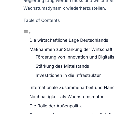
Regierung tätig werden muss und welche Str
Wachstumsdynamik
wiederherzustellen.
Table of Contents
Die wirtschaftliche Lage Deutschlands
Maßnahmen zur Stärkung der Wirtschaft
Förderung von Innovation und Digitali
Stärkung des Mittelstands
Investitionen in die Infrastruktur
Internationale Zusammenarbeit und Han
Nachhaltigkeit als Wachstumsmotor
Die Rolle der Außenpolitik