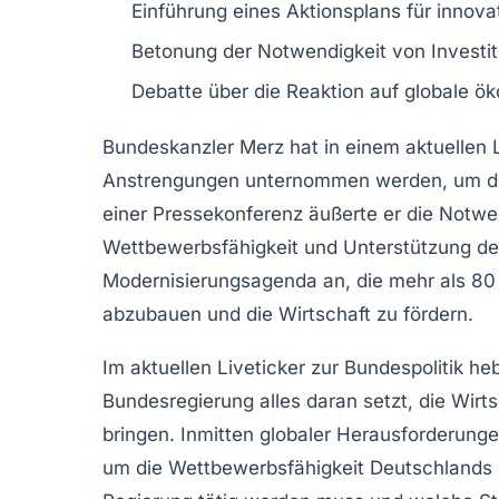
Einführung eines
Aktionsplans
für innova
Betonung der Notwendigkeit von
Investi
Debatte über die Reaktion auf globale 
Bundeskanzler Merz
hat in einem aktuellen 
Anstrengungen
unternommen werden, um d
einer Pressekonferenz äußerte er die Not
Wettbewerbsfähigkeit
und
Unterstützung d
Modernisierungsagenda
an, die mehr als 8
abzubauen
und die
Wirtschaft
zu fördern.
Im aktuellen Liveticker zur Bundespolitik he
Bundesregierung alles daran setzt, die
Wirts
bringen. Inmitten globaler Herausforderungen
um die
Wettbewerbsfähigkeit
Deutschlands z