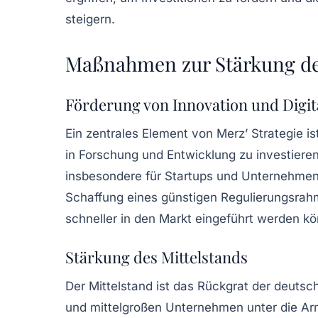
steigern.
Maßnahmen zur Stärkung de
Förderung von Innovation und Digit
Ein zentrales Element von Merz’ Strategie is
in
Forschung und Entwicklung
zu investieren
insbesondere für
Startups
und Unternehmen, 
Schaffung eines günstigen
Regulierungsra
schneller in den Markt eingeführt werden k
Stärkung des Mittelstands
Der
Mittelstand
ist das Rückgrat der deutsch
und mittelgroßen Unternehmen unter die Arm