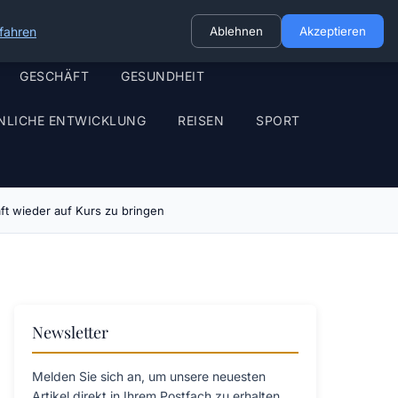
fahren
Ablehnen
Akzeptieren
GESCHÄFT
GESUNDHEIT
NLICHE ENTWICKLUNG
REISEN
SPORT
ft wieder auf Kurs zu bringen
Newsletter
Melden Sie sich an, um unsere neuesten
Artikel direkt in Ihrem Postfach zu erhalten.