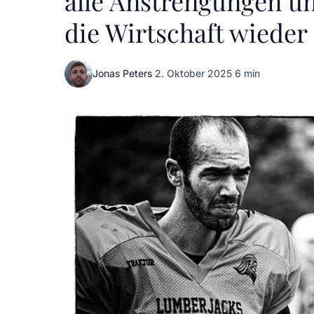
alle Anstrengungen 
die Wirtschaft wieder
Jonas Peters
·
2. Oktober 2025
·
6 min