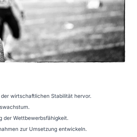
der wirtschaftlichen Stabilität hervor.
tswachstum
.
g der Wettbewerbsfähigkeit.
ßnahmen zur Umsetzung entwickeln.