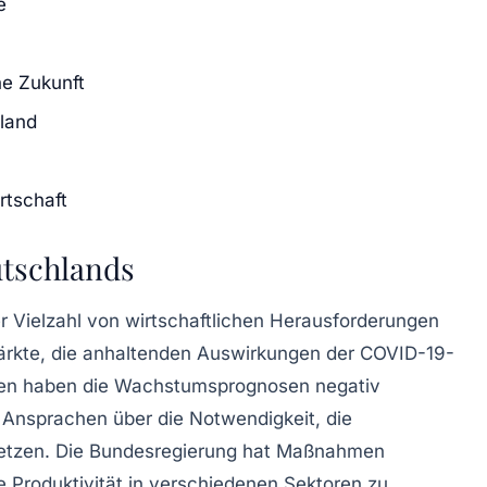
e
che Zukunft
land
rtschaft
utschlands
r Vielzahl von wirtschaftlichen Herausforderungen
Märkte, die anhaltenden Auswirkungen der
COVID-19-
en haben die
Wachstumsprognosen
negativ
en Ansprachen über die Notwendigkeit, die
setzen. Die Bundesregierung hat Maßnahmen
ie
Produktivität
in verschiedenen Sektoren zu