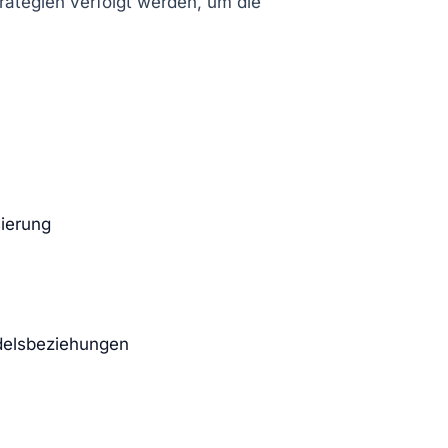
ategien verfolgt werden, um die
sierung
delsbeziehungen