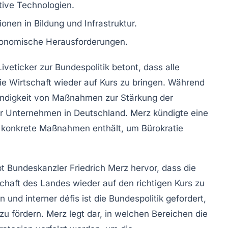
tive Technologien.
tionen
in Bildung und Infrastruktur.
ökonomische Herausforderungen.
Liveticker zur
Bundespolitik
betont, dass alle
ie
Wirtschaft
wieder auf Kurs zu bringen. Während
wendigkeit von Maßnahmen zur
Stärkung der
er Unternehmen
in Deutschland. Merz kündigte eine
0 konkrete Maßnahmen enthält, um
Bürokratie
bt Bundeskanzler Friedrich Merz hervor, dass die
chaft
des Landes wieder auf den richtigen Kurs zu
 und interner défis ist die Bundespolitik gefordert,
u fördern. Merz legt dar, in welchen Bereichen die