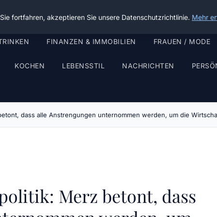
ie fortfahren, akzeptieren Sie unsere Datenschutzrichtlinie.
Mehr er
TRINKEN
FINANZEN & IMMOBILIEN
FRAUEN / MODE
KOCHEN
LEBENSSTIL
NACHRICHTEN
PERSÖ
z betont, dass alle Anstrengungen unternommen werden, um die Wirtscha
politik: Merz betont, dass