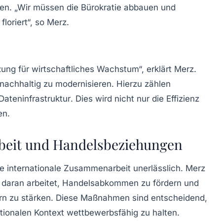
en. „Wir müssen die
Bürokratie
abbauen und
floriert“, so Merz.
tzung für wirtschaftliches Wachstum“, erklärt Merz.
nachhaltig zu modernisieren. Hierzu zählen
Dateninfrastruktur
. Dies wird nicht nur die Effizienz
en.
beit und Handelsbeziehungen
ie
internationale Zusammenarbeit
unerlässlich. Merz
 daran arbeitet,
Handelsabkommen
zu fördern und
n zu stärken. Diese Maßnahmen sind entscheidend,
tionalen Kontext wettbewerbsfähig zu halten.