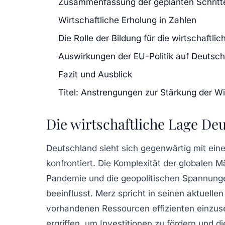
Zusammenfassung der geplanten Schritt
Wirtschaftliche Erholung in Zahlen
Die Rolle der Bildung für die wirtschaftli
Auswirkungen der EU-Politik auf Deutsch
Fazit und Ausblick
Titel: Anstrengungen zur Stärkung der Wi
Die wirtschaftliche Lage De
Deutschland sieht sich gegenwärtig mit eine
konfrontiert. Die Komplexität der globalen 
Pandemie
und die geopolitischen Spannung
beeinflusst. Merz spricht in seinen aktuell
vorhandenen Ressourcen
effizienten einzu
ergriffen, um Investitionen zu fördern und d