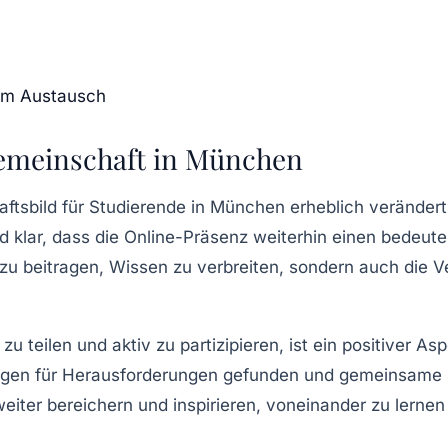
 im Austausch
gemeinschaft in München
ftsbild für Studierende in München erheblich verände
 klar, dass die Online-Präsenz weiterhin einen bedeut
zu beitragen, Wissen zu verbreiten, sondern auch die
zu teilen und aktiv zu partizipieren, ist ein positiver As
gen für Herausforderungen gefunden und gemeinsame In
ter bereichern und inspirieren, voneinander zu lernen 