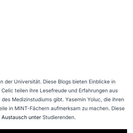
n der Universität. Diese Blogs bieten Einblicke in
Celic teilen ihre
Lesefreude
und Erfahrungen aus
n des
Medizinstudiums
gibt. Yasemin Yoluc, die ihren
eile
in MINT-Fächern aufmerksam zu machen. Diese
n
Austausch unter
Studierenden.