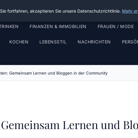
ie fortfahren, akzeptieren Sie unsere Datenschutzrichtlinie.
Mehr er
TRINKEN
FINANZEN & IMMOBILIEN
FRAUEN / MODE
KOCHEN
LEBENSSTIL
NACHRICHTEN
PERSÖ
ten: Gemeinsam Lernen und Bloggen in der Community
 Gemeinsam Lernen und Bl