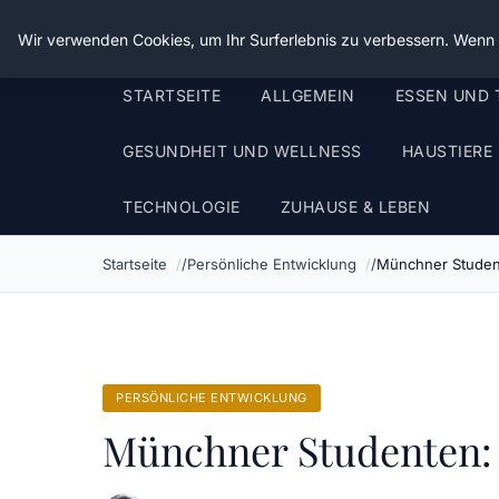
Die Schnitter
Wir verwenden Cookies, um Ihr Surferlebnis zu verbessern. Wenn S
STARTSEITE
ALLGEMEIN
ESSEN UND 
GESUNDHEIT UND WELLNESS
HAUSTIERE
TECHNOLOGIE
ZUHAUSE & LEBEN
Startseite
Persönliche Entwicklung
Münchner Studen
PERSÖNLICHE ENTWICKLUNG
Münchner Studenten: