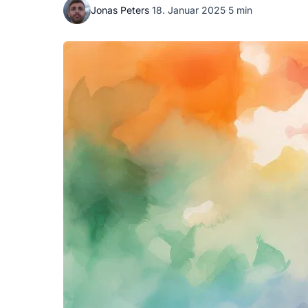
Jonas Peters
·
18. Januar 2025
·
5 min