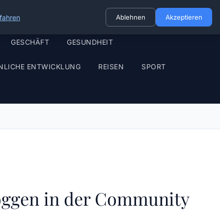
fahren
Ablehnen
Akzeptieren
GESCHÄFT
GESUNDHEIT
NLICHE ENTWICKLUNG
REISEN
SPORT
oggen in der Community