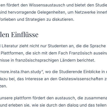
cen
fördert den Wissensaustausch und bietet den Studie
ind hervorragende Gelegenheiten, um Netzwerke inner
orlieben und Strategien zu diskutieren.
len Einflüsse
iteratur zieht nicht nur Studenten an, die die Sprache
f Plattformen, die sich mit dem Fach Französisch ausein
gnisse in französischsprachigen Ländern berichtet.
more.insta.than.study“, wo die Studierende Einblicke in
dazu bei, das Interesse an den
Geisteswissenschaften
z
zen.