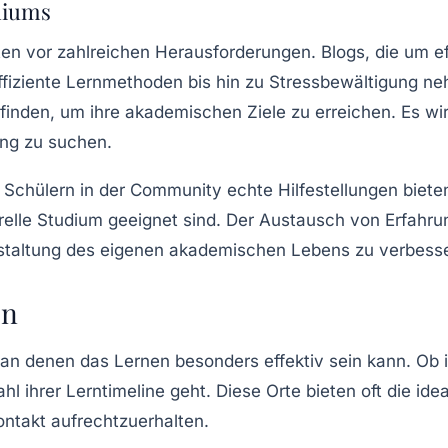
diums
n vor zahlreichen Herausforderungen. Blogs, die um eff
fiziente Lernmethoden bis hin zu Stressbewältigung neh
inden, um ihre akademischen Ziele zu erreichen. Es wir
ung zu suchen.
on Schülern in der Community echte
Hilfestellungen
bieten
elle Studium geeignet sind. Der Austausch von Erfahr
estaltung des eigenen akademischen Lebens zu verbess
en
 an denen das Lernen besonders effektiv sein kann. Ob 
hl ihrer Lerntimeline geht. Diese Orte bieten oft die i
ontakt aufrechtzuerhalten.