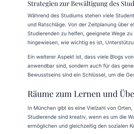
Strategien zur Bewältigung des Stu
Während des Studiums stehen viele Studente
und Ratschläge. Von der Zeitplanung über ef
Studierenden zu helfen, geeignete Wege zu f
hingewiesen, wie wichtig es ist, Unterstütz
Ein weiterer Aspekt ist, dass viele Blogs v
anwendbar sind, sondern auch für das gener
Bewusstseins sind ein Schlüssel, um die G
Räume zum Lernen und Üb
In München gibt es eine Vielzahl von Orten,
Studierende sind kreativ, wenn es um die Wa
ermöglichen und gleichzeitig den sozialen K