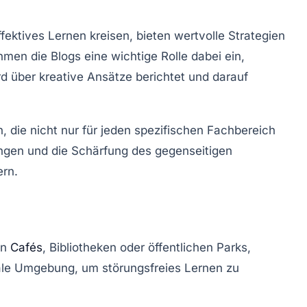
ektives Lernen kreisen, bieten wertvolle
Strategien
men die Blogs eine wichtige Rolle dabei ein,
d über kreative Ansätze berichtet und darauf
, die nicht nur für jeden spezifischen Fachbereich
ungen und die Schärfung des gegenseitigen
ern.
in
Cafés
, Bibliotheken oder öffentlichen Parks,
deale Umgebung, um störungsfreies Lernen zu