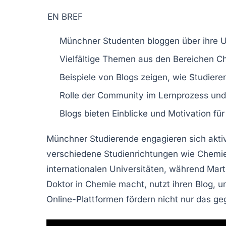
EN BREF
Münchner Studenten
bloggen über ihre
U
Vielfältige Themen aus den Bereichen
C
Beispiele von Blogs zeigen, wie
Studiere
Rolle der
Community
im Lernprozess und 
Blogs bieten Einblicke und
Motivation
für
Münchner Studierende engagieren sich aktiv
verschiedene
Studienrichtungen
wie
Chemi
internationalen Universitäten, während Mar
Doktor
in Chemie macht, nutzt ihren Blog, 
Online-Plattformen fördern nicht nur das
ge