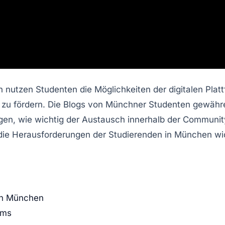
n nutzen Studenten die Möglichkeiten der
digitalen Plat
 zu fördern. Die Blogs von Münchner Studenten gewähre
gen, wie wichtig der
Austausch
innerhalb der Community
 die Herausforderungen der Studierenden in München wi
in München
ums