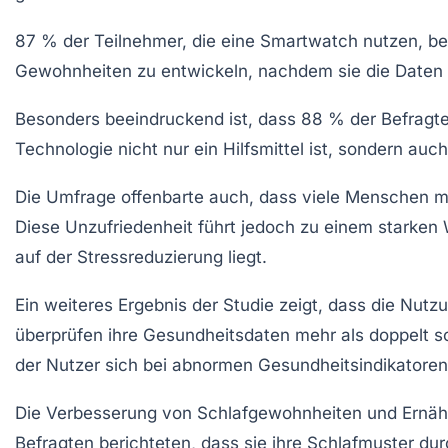
87 % der Teilnehmer, die eine Smartwatch nutzen, ber
Gewohnheiten
zu entwickeln, nachdem sie die Daten 
Besonders beeindruckend ist, dass 88 % der Befragt
Technologie nicht nur ein Hilfsmittel ist, sondern au
Die Umfrage offenbarte auch, dass viele Menschen m
Diese Unzufriedenheit führt jedoch zu einem starken
auf der
Stressreduzierung
liegt.
Ein weiteres Ergebnis der Studie zeigt, dass die Nut
überprüfen ihre Gesundheitsdaten mehr als doppelt 
der Nutzer sich bei abnormen Gesundheitsindikatoren 
Die Verbesserung von
Schlafgewohnheiten
und Ernähr
Befragten berichteten, dass sie ihre Schlafmuster du