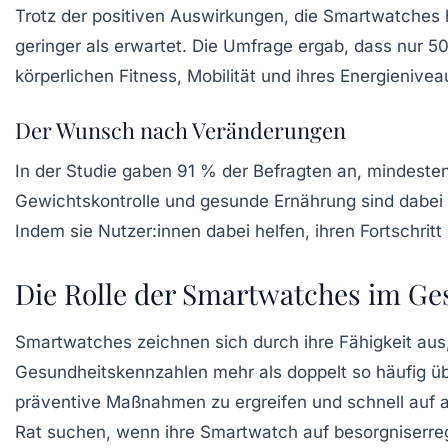
Trotz der positiven Auswirkungen, die Smartwatches 
geringer als erwartet. Die Umfrage ergab, dass nur
5
körperlichen Fitness, Mobilität und ihres Energienivea
Der Wunsch nach Veränderungen
In der Studie gaben
91 %
der Befragten an, mindesten
Gewichtskontrolle und gesunde Ernährung sind dabei d
Indem sie Nutzer:innen dabei helfen, ihren Fortschritt 
Die Rolle der Smartwatches im G
Smartwatches zeichnen sich durch ihre Fähigkeit aus, 
Gesundheitskennzahlen mehr als doppelt so häufig ü
präventive Maßnahmen zu ergreifen und schnell auf 
Rat suchen, wenn ihre Smartwatch auf besorgniserre