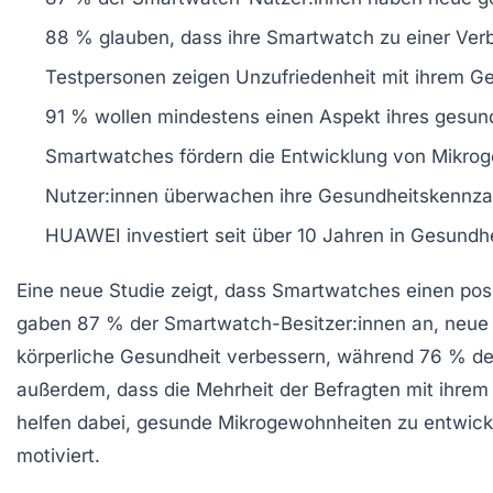
88 % glauben, dass ihre Smartwatch zu einer
Ver
Testpersonen zeigen Unzufriedenheit mit ihrem
Ge
91 % wollen mindestens einen Aspekt ihres
gesun
Smartwatches fördern die Entwicklung von
Mikrog
Nutzer:innen überwachen ihre
Gesundheitskennza
HUAWEI investiert seit über 10 Jahren in
Gesundhe
Eine
neue Studie
zeigt, dass
Smartwatches
einen posi
gaben
87 %
der Smartwatch-Besitzer:innen an, neu
körperliche Gesundheit verbessern, während
76 %
de
außerdem, dass die Mehrheit der Befragten mit ihrem
helfen dabei, gesunde
Mikrogewohnheiten
zu entwick
motiviert.