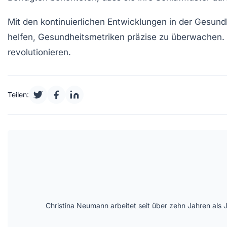
Mit den kontinuierlichen Entwicklungen in der
Gesundh
helfen, Gesundheitsmetriken präzise zu überwachen. 
revolutionieren.
Teilen:
Christina Neumann arbeitet seit über zehn Jahren als 