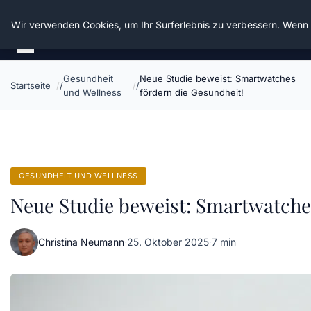
Die Schnitter
Wir verwenden Cookies, um Ihr Surferlebnis zu verbessern. Wenn S
Gesundheit
Neue Studie beweist: Smartwatches
Startseite
und Wellness
fördern die Gesundheit!
GESUNDHEIT UND WELLNESS
Neue Studie beweist: Smartwatche
Christina Neumann
·
25. Oktober 2025
·
7 min