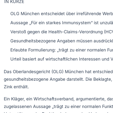
IN KÜRZE
OLG München
entscheidet über irreführende
Werb
Aussage „Für ein
starkes Immunsystem
“ ist unzul
Verstoß gegen die
Health-Claims-Verordnung
(HC
Gesundheitsbezogene Angaben müssen ausdrück
Erlaubte Formulierung: „trägt zu einer
normalen Fu
Urteil basiert auf
wirtschaftlichen Interessen
und V
Das
Oberlandesgericht (OLG) München
hat entschied
gesundheitsbezogene Angabe darstellt. Die Beklagte,
Zink enthält.
Ein Kläger, ein Wirtschaftsverband, argumentierte, 
zugelassenen Aussage
„trägt zu einer normalen Fun