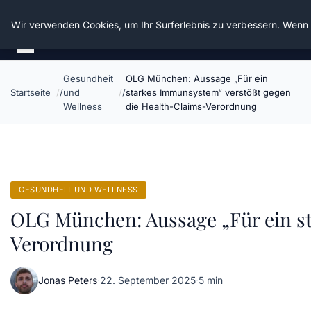
Die Schnitter
Wir verwenden Cookies, um Ihr Surferlebnis zu verbessern. Wenn S
Gesundheit
OLG München: Aussage „Für ein
Startseite
und
starkes Immunsystem“ verstößt gegen
Wellness
die Health-Claims-Verordnung
GESUNDHEIT UND WELLNESS
OLG München: Aussage „Für ein s
Verordnung
Jonas Peters
·
22. September 2025
·
5 min