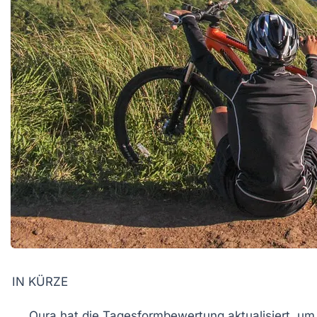
IN KÜRZE
Oura
hat die Tagesformbewertung aktualisiert, u