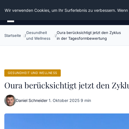
Die Schnitter
Wir verwenden Cookies, um Ihr Surferlebnis zu verbessern. Wenn S
Gesundheit
Oura berücksichtigt jetzt den Zyklus
Startseite
und Wellness
in der Tagesformbewertung
GESUNDHEIT UND WELLNESS
Oura berücksichtigt jetzt den Zyk
Daniel Schneider
·
1. Oktober 2025
·
9 min