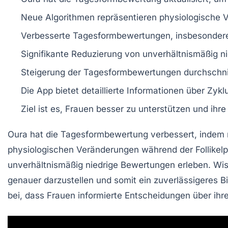
Neue Algorithmen repräsentieren physiologische
Verbesserte Tagesformbewertungen, insbesondere 
Signifikante Reduzierung von unverhältnismäßig 
Steigerung der Tagesformbewertungen durchschni
Die App bietet detaillierte Informationen über
Zykl
Ziel ist es, Frauen besser zu unterstützen und ihr
Oura hat die
Tagesformbewertung
verbessert, indem
physiologischen Veränderungen während der
Follikel
unverhältnismäßig niedrige Bewertungen erleben. Wis
genauer darzustellen und somit ein zuverlässigeres 
bei, dass Frauen informierte Entscheidungen über ihr