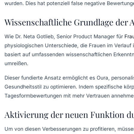
wurden. Dies hat potenziell false negative Bewertun
Wissenschaftliche Grundlage der A
Wie Dr. Neta Gotlieb, Senior Product Manager für
Fra
physiologischen Unterschiede, die Frauen im Verlauf 
basiert auf umfassenden wissenschaftlichen Erkennt
umreißen.
Dieser fundierte Ansatz ermöglicht es Oura, personalis
Gesundheitsstil zu optimieren. Indem spezifische kör
Tagesformbewertungen mit mehr Vertrauen annehmen 
Aktivierung der neuen Funktion d
Um von diesen Verbesserungen zu profitieren, müsse