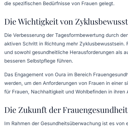
die spezifischen Bedürfnisse von Frauen gelegt.
Die Wichtigkeit von Zyklusbewusst
Die Verbesserung der Tagesformbewertung durch den n
aktiven Schritt in Richtung mehr
Zyklusbewusstsein
.
und sowohl gesundheitliche Herausforderungen als au
besseren Selbstpflege führen.
Das Engagement von Oura im Bereich Frauengesundheit
werden, um den Anforderungen von Frauen in einer si
für Frauen, Nachhaltigkeit und Wohlbefinden in ihren A
Die Zukunft der Frauengesundheit
Im Rahmen der Gesundheitsüberwachung ist es von e