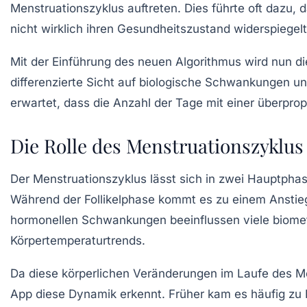
Menstruationszyklus auftreten. Dies führte oft dazu,
nicht wirklich ihren Gesundheitszustand widerspiegelt
Mit der Einführung des neuen Algorithmus wird nun d
differenzierte Sicht auf biologische Schwankungen un
erwartet, dass die Anzahl der Tage mit einer überp
Die Rolle des Menstruationszyklus
Der Menstruationszyklus lässt sich in zwei Hauptphase
Während der Follikelphase kommt es zu einem Ansti
hormonellen Schwankungen beeinflussen viele
biome
Körpertemperaturtrends.
Da diese körperlichen Veränderungen im Laufe des Mo
App diese Dynamik erkennt. Früher kam es häufig zu 