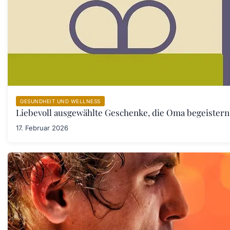
GESUNDHEIT UND WELLNESS
Liebevoll ausgewählte Geschenke, die Oma begeister
17. Februar 2026