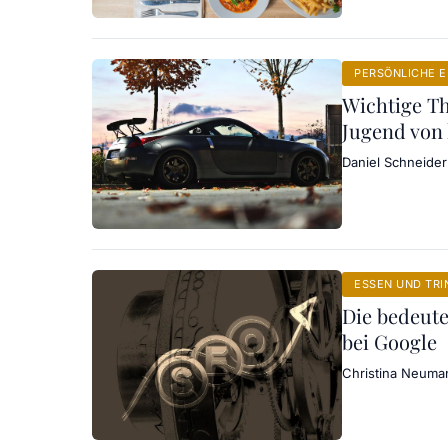
PERSÖNLICHE 
Wichtige Th
Jugend von
Daniel Schneider
ESSEN UND TRI
Die bedeute
bei Google
Christina Neuma