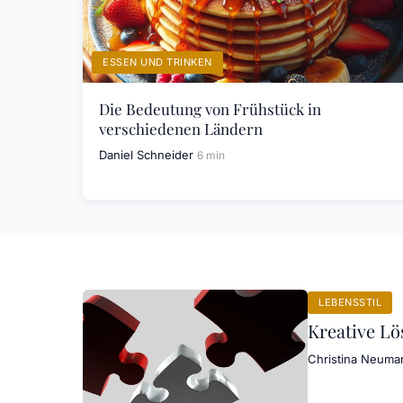
ESSEN UND TRINKEN
Die Bedeutung von Frühstück in
verschiedenen Ländern
Daniel Schneider
6 min
LEBENSSTIL
Kreative Lö
Christina Neuma