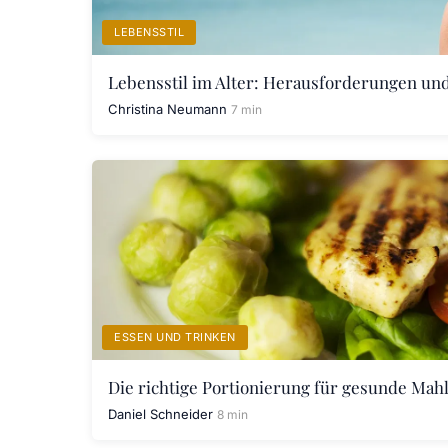
LEBENSSTIL
Lebensstil im Alter: Herausforderungen un
Christina Neumann
7 min
ESSEN UND TRINKEN
Die richtige Portionierung für gesunde Mah
Daniel Schneider
8 min