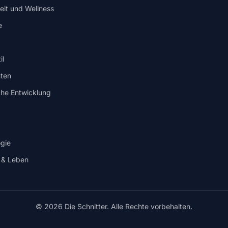
it und Wellness
e
il
ten
che Entwicklung
gie
 & Leben
© 2026 Die Schnitter. Alle Rechte vorbehalten.