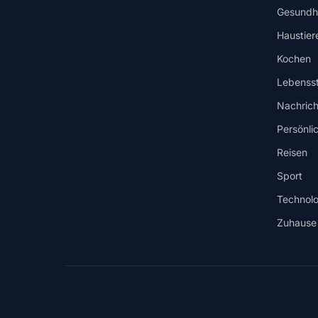
Gesundhe
Haustier
Kochen
Lebensst
Nachrich
Persönli
Reisen
Sport
Technolo
Zuhause