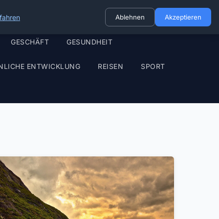
fahren
Ablehnen
Akzeptieren
GESCHÄFT
GESUNDHEIT
NLICHE ENTWICKLUNG
REISEN
SPORT