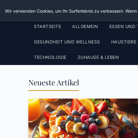
Die Schnitter
Wir verwenden Cookies, um Ihr Surferlebnis zu verbessern. Wenn S
STARTSEITE
ALLGEMEIN
ESSEN UND 
GESUNDHEIT UND WELLNESS
HAUSTIERE
TECHNOLOGIE
ZUHAUSE & LEBEN
Neueste Artikel