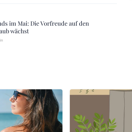
ds im Mai: Die Vorfreude auf den
aub wächst
in