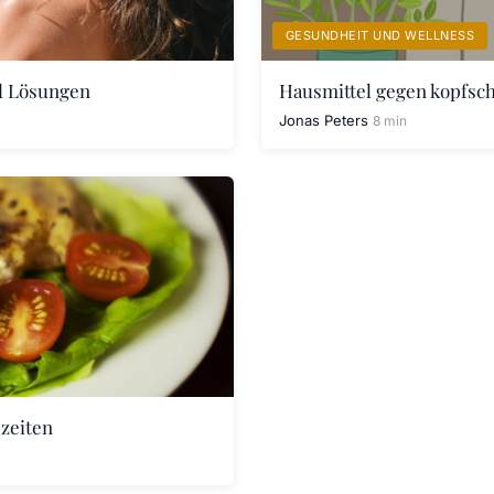
GESUNDHEIT UND WELLNESS
d Lösungen
Hausmittel gegen kopfsch
Jonas Peters
8 min
lzeiten