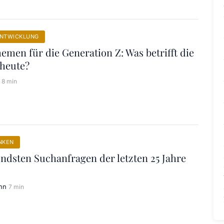
ENTWICKLUNG
emen für die Generation Z: Was betrifft die
 heute?
8 min
NKEN
ndsten Suchanfragen der letzten 25 Jahre
nn
7 min