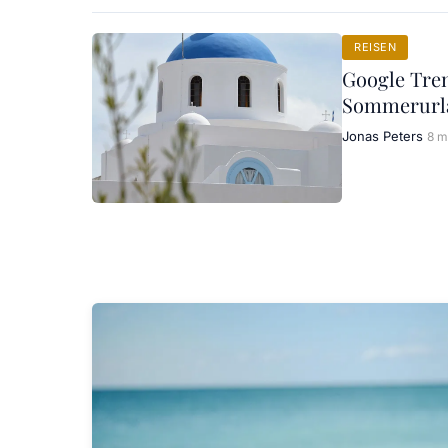
REISEN
Google Tren
Sommerurl
Jonas Peters
8 m