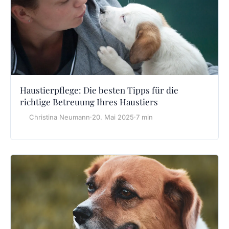
Haustierpflege: Die besten Tipps für die
richtige Betreuung Ihres Haustiers
Christina Neumann
·
20. Mai 2025
·
7 min