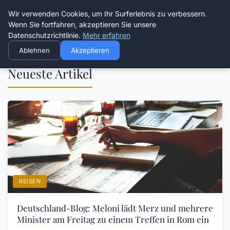
Die Schnitter
Wir verwenden Cookies, um Ihr Surferlebnis zu verbessern.
Wenn Sie fortfahren, akzeptieren Sie unsere
Datenschutzrichtlinie.
Mehr erfahren
Ablehnen
Akzeptieren
Neueste Artikel
REISEN
Deutschland-Blog: Meloni lädt Merz und mehrere
Minister am Freitag zu einem Treffen in Rom ein