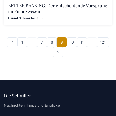
BETTER BANKING: Der entscheidende Vorsprung
im Finanzwesen
Daniel Schneider
8 min
1
…
7
8
9
10
11
…
121
Die Schnitter
Nachrichten, Tipps und Einblicke