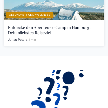
GESUNDHEIT UND WELLNESS
Entdecke den Abenteuer-Camp in Hamburg:
Dein nächstes Reiseziel
Jonas Peters
8 min