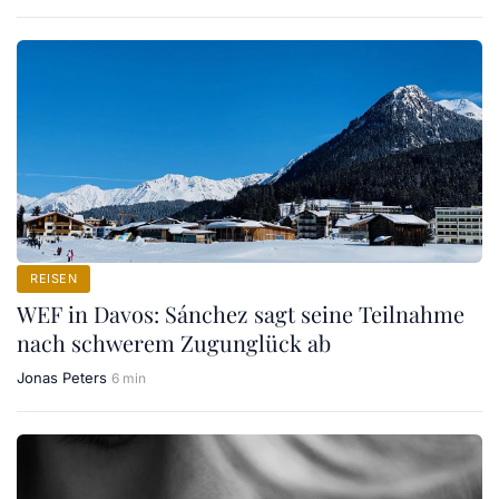
REISEN
WEF in Davos: Sánchez sagt seine Teilnahme
nach schwerem Zugunglück ab
Jonas Peters
6 min