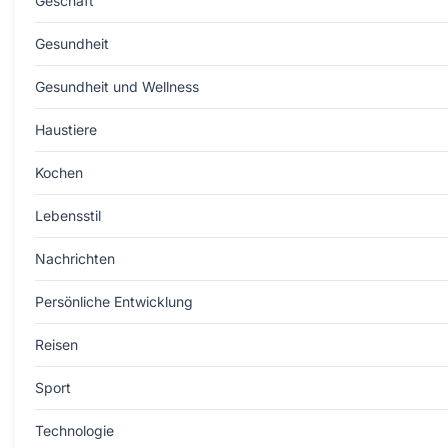
Geschäft
Gesundheit
Gesundheit und Wellness
Haustiere
Kochen
Lebensstil
Nachrichten
Persönliche Entwicklung
Reisen
Sport
Technologie