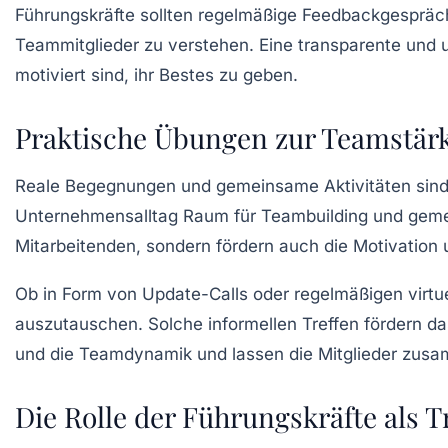
Führungskräfte sollten regelmäßige
Feedbackgespräc
Teammitglieder zu verstehen. Eine transparente und
motiviert sind, ihr Bestes zu geben.
Praktische Übungen zur Teamstär
Reale Begegnungen und gemeinsame Aktivitäten sind
Unternehmensalltag Raum für
Teambuilding
und gemei
Mitarbeitenden, sondern fördern auch die Motivation 
Ob in Form von
Update-Calls
oder regelmäßigen virtue
auszutauschen. Solche informellen Treffen fördern d
und die Teamdynamik und lassen die Mitglieder zusam
Die Rolle der Führungskräfte als T