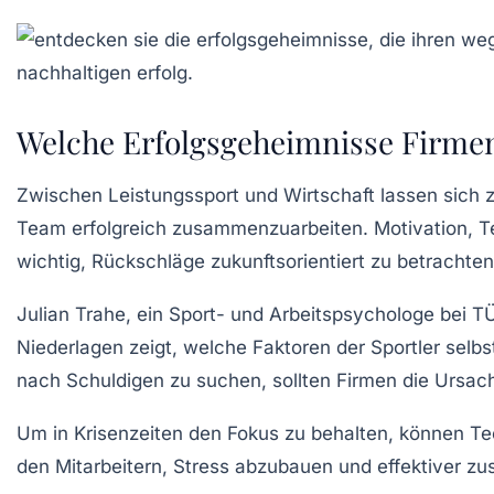
Welche Erfolgsgeheimnisse Firmen
Zwischen
Leistungssport
und Wirtschaft lassen sich 
Team
erfolgreich zusammenzuarbeiten. Motivation, 
wichtig, Rückschläge zukunftsorientiert zu betrachte
Julian Trahe, ein Sport- und
Arbeitspsychologe
bei TÜ
Niederlagen zeigt, welche Faktoren der Sportler sel
nach Schuldigen zu suchen, sollten Firmen die Ursa
Um in Krisenzeiten den
Fokus
zu behalten, können Te
den Mitarbeitern, Stress abzubauen und effektiver 