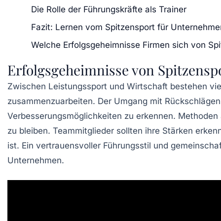
Die Rolle der Führungskräfte als Trainer
Fazit: Lernen vom Spitzensport für Unternehme
Welche Erfolgsgeheimnisse Firmen sich von Sp
Erfolgsgeheimnisse von Spitzensp
Zwischen
Leistungssport
und Wirtschaft bestehen vi
zusammenzuarbeiten. Der Umgang mit Rückschlägen is
Verbesserungsmöglichkeiten
zu erkennen. Methoden
zu bleiben. Teammitglieder sollten ihre
Stärken
erkenn
ist. Ein
vertrauensvoller Führungsstil
und gemeinschaft
Unternehmen.