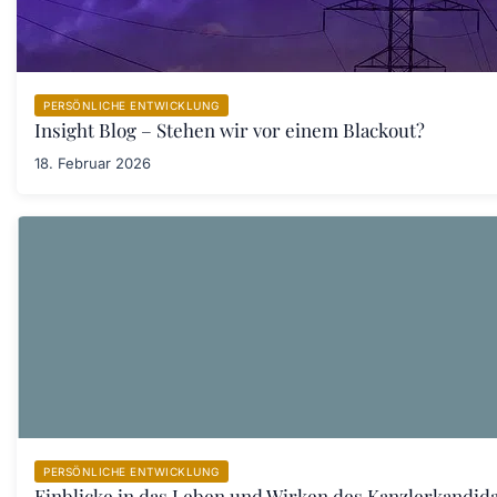
PERSÖNLICHE ENTWICKLUNG
Insight Blog – Stehen wir vor einem Blackout?
18. Februar 2026
PERSÖNLICHE ENTWICKLUNG
Einblicke in das Leben und Wirken des Kanzlerkandid