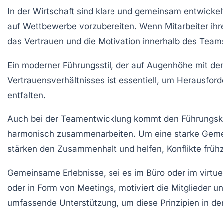
In der Wirtschaft sind klare und gemeinsam entwicke
auf Wettbewerbe vorzubereiten. Wenn Mitarbeiter ihr
das Vertrauen und die Motivation innerhalb des Team
Ein moderner Führungsstil, der auf Augenhöhe mit de
Vertrauensverhältnisses ist essentiell, um Herausfo
entfalten.
Auch bei der Teamentwicklung kommt den Führungskräf
harmonisch zusammenarbeiten. Um eine starke Gemei
stärken den Zusammenhalt und helfen, Konflikte frühz
Gemeinsame Erlebnisse, sei es im Büro oder im
virtu
oder in Form von Meetings, motiviert die Mitglieder 
umfassende Unterstützung, um diese Prinzipien in der