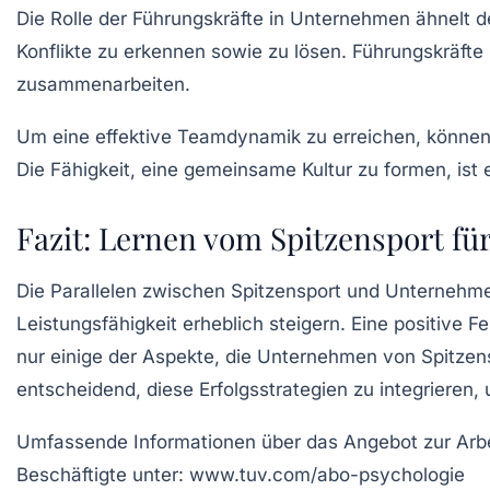
Die Rolle der
Führungskräfte
in Unternehmen ähnelt de
Konflikte zu erkennen sowie zu lösen. Führungskräfte
zusammenarbeiten.
Um eine effektive
Teamdynamik
zu erreichen, können
Die Fähigkeit, eine
gemeinsame Kultur
zu formen, ist 
Fazit: Lernen vom Spitzensport f
Die Parallelen zwischen Spitzensport und Unternehme
Leistungsfähigkeit
erheblich steigern. Eine positive 
nur einige der Aspekte, die Unternehmen von Spitzen
entscheidend, diese
Erfolgsstrategien
zu integrieren,
Umfassende Informationen über das Angebot zur
Arb
Beschäftigte unter: www.tuv.com/abo-psychologie