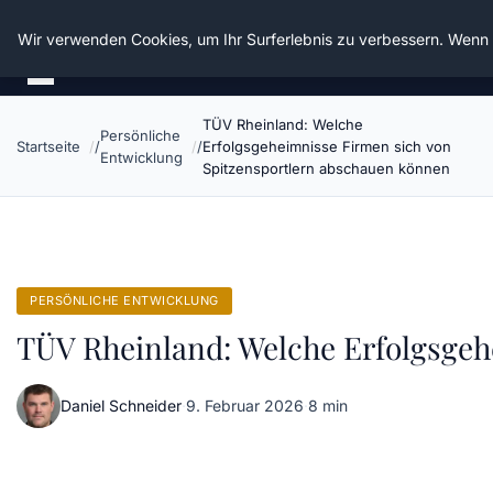
Die Schnitter
Wir verwenden Cookies, um Ihr Surferlebnis zu verbessern. Wenn S
TÜV Rheinland: Welche
Persönliche
Startseite
Erfolgsgeheimnisse Firmen sich von
Entwicklung
Spitzensportlern abschauen können
PERSÖNLICHE ENTWICKLUNG
TÜV Rheinland: Welche Erfolgsgeh
Daniel Schneider
·
9. Februar 2026
·
8 min