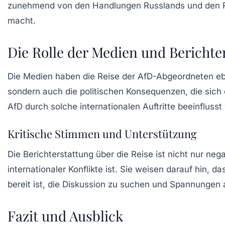
zunehmend von den Handlungen Russlands und den Re
macht.
Die Rolle der Medien und Berichte
Die Medien haben die Reise der
AfD-Abgeordneten
eb
sondern auch die politischen Konsequenzen, die sic
AfD
durch solche internationalen Auftritte beeinflusst
Kritische Stimmen und Unterstützung
Die Berichterstattung über die Reise ist nicht nur neg
internationaler Konflikte ist. Sie weisen darauf hin, da
bereit ist, die Diskussion zu suchen und Spannungen
Fazit und Ausblick