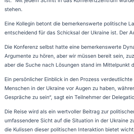
ist.“ Mit jedem Schritt in das Konferenzzentrum wur
stehen.
Eine Kollegin betont die bemerkenswerte politische La
entscheidend für das Schicksal der Ukraine ist. Der 
Die Konferenz selbst hatte eine bemerkenswerte Dyna
Argumente zu hören, aber wir müssen bereit sein, zuzu
aber die Suche nach Lösungen stand im Mittelpunkt 
Ein persönlicher Einblick in den Prozess verdeutlichte
Menschen in der Ukraine vor Augen zu haben, während w
Gespräche zu sein“, sagt ein Teilnehmer der Delegati
Die Reise wird als ein wertvoller Beitrag zur politis
umfassendere Sicht auf die Situation in der Ukraine zu 
die Kulissen dieser politischen Interaktion bietet wich