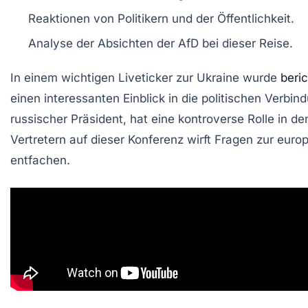
Reaktionen von
Politikern
und der Öffentlichkeit.
Analyse der
Absichten
der AfD bei dieser Reise.
In einem
wichtigen
Liveticker zur Ukraine wurde
beric
einen interessanten Einblick in die
politischen
Verbind
russischer Präsident, hat eine kontroverse
Rolle
in de
Vertretern auf dieser Konferenz wirft Fragen zur
euro
entfachen.