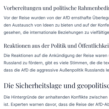
Vorbereitungen und politische Rahmenbed
Vor der Reise wurden von der
AfD
ernsthafte Überlegun
den Austausch von Ideen zu bieten und auf der Konfe
gesehen, die
internationale Beziehungen
zu vielfältig
Reaktionen aus der Politik und Öffentlichkei
Die Reaktionen auf die Ankündigung der Reise waren 
Russland
zu fördern, gibt es viele Stimmen, die die te
dass die
AfD
die aggressive Außenpolitik Russlands l
Die Sicherheitslage und geopoliti
Die Hintergründe der anhaltenden
Konflikte
zwischen
ist. Experten warnen davor, dass die Reise der
AfD-A