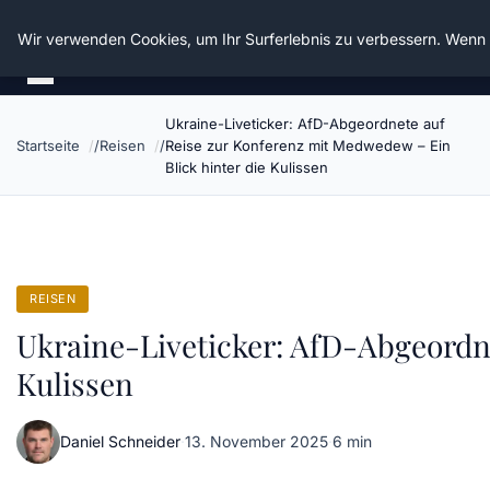
Die Schnitter
Wir verwenden Cookies, um Ihr Surferlebnis zu verbessern. Wenn S
Ukraine-Liveticker: AfD-Abgeordnete auf
Startseite
Reisen
Reise zur Konferenz mit Medwedew – Ein
Blick hinter die Kulissen
REISEN
Ukraine-Liveticker: AfD-Abgeordne
Kulissen
Daniel Schneider
·
13. November 2025
·
6 min