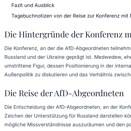
Fazit und Ausblick
Tagebuchnotizen von der Reise zur Konferenz m
Die Hintergründe der Konferenz
Die Konferenz, an der die
AfD-Abgeordneten
teilnehm
Russland
und
der Ukraine
geprägt ist. Medwedew, ehem
umstrittene Figur, dessen Positionierung in der
interna
Außenpolitik
zu diskutieren und das Verhältnis zwisc
Die Reise der AfD-Abgeordneten
Die Entscheidung der
AfD-Abgeordneten
, an der Konf
Zeichen der Unterstützung für
Russland
darstellen kö
mögliche Missverständnisse auszuräumen und den
p