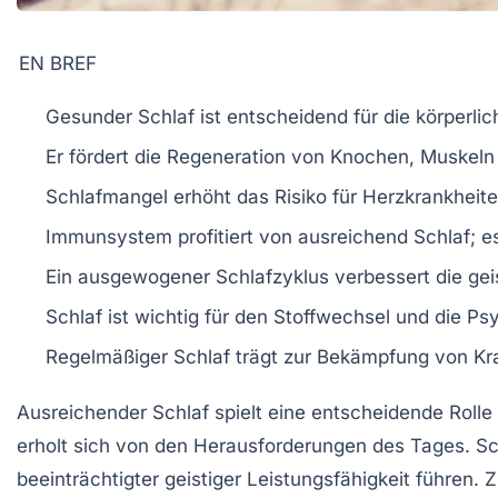
EN BREF
Gesunder Schlaf
ist entscheidend für die
körperlic
Er fördert die
Regeneration
von
Knochen
,
Muskeln
Schlafmangel
erhöht das Risiko für
Herzkrankheit
Immunsystem
profitiert von ausreichend Schlaf; 
Ein
ausgewogener Schlafzyklus
verbessert die
gei
Schlaf ist wichtig
für den
Stoffwechsel
und die
Psy
Regelmäßiger Schlaf trägt zur
Bekämpfung von Kr
Ausreichender Schlaf
spielt eine entscheidende Rolle
erholt sich von den Herausforderungen des Tages.
Sc
beeinträchtigter
geistiger Leistungsfähigkeit
führen. Z