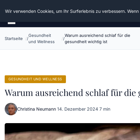
Die Schnitter
Wir verwenden Cookies, um Ihr Surferlebnis zu verbessern. Wenn S
Gesundheit
Warum ausreichend schlaf für die
Startseite
und Wellness
gesundheit wichtig ist
GESUNDHEIT UND WELLNESS
Warum ausreichend schlaf für die 
Christina Neumann
·
14. Dezember 2024
·
7 min