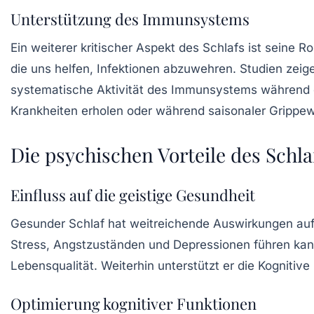
Unterstützung des Immunsystems
Ein weiterer kritischer Aspekt des Schlafs ist seine R
die uns helfen, Infektionen abzuwehren. Studien zeig
systematische Aktivität des Immunsystems während di
Krankheiten erholen oder während saisonaler Grippew
Die psychischen Vorteile des Schla
Einfluss auf die geistige Gesundheit
Gesunder Schlaf hat weitreichende Auswirkungen au
Stress, Angstzuständen und Depressionen führen ka
Lebensqualität. Weiterhin unterstützt er die
Kognitive
Optimierung kognitiver Funktionen