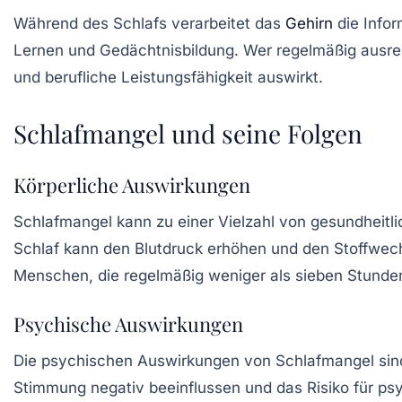
Während des Schlafs verarbeitet das
Gehirn
die Infor
Lernen
und Gedächtnisbildung. Wer regelmäßig ausreic
und berufliche Leistungsfähigkeit auswirkt.
Schlafmangel und seine Folgen
Körperliche Auswirkungen
Schlafmangel kann zu einer Vielzahl von gesundheitl
Schlaf kann den Blutdruck erhöhen und den Stoffwechs
Menschen, die regelmäßig weniger als sieben Stunden
Psychische Auswirkungen
Die psychischen Auswirkungen von Schlafmangel sin
Stimmung negativ beeinflussen und das Risiko für ps