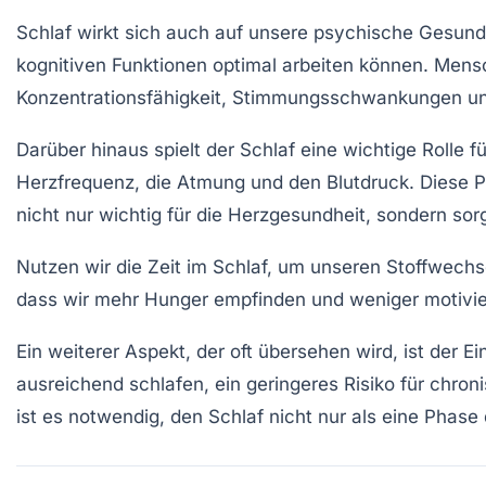
Schlaf wirkt sich auch auf unsere
psychische Gesund
kognitiven Funktionen optimal arbeiten können. Mens
Konzentrationsfähigkeit, Stimmungsschwankungen un
Darüber hinaus spielt der Schlaf eine wichtige Rolle f
Herzfrequenz
, die
Atmung
und den
Blutdruck
. Diese 
nicht nur wichtig für die Herzgesundheit, sondern sorgt
Nutzen wir die Zeit im Schlaf, um unseren
Stoffwechs
dass wir mehr Hunger empfinden und weniger motivier
Ein weiterer Aspekt, der oft übersehen wird, ist der E
ausreichend schlafen, ein geringeres Risiko für chr
ist es notwendig, den Schlaf nicht nur als eine Phas