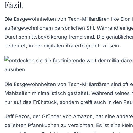
Fazit
Die Essgewohnheiten von Tech-Milliardären like
Elon
außergewöhnlichem persönlichen Stil. Während einige
Durchschnittsbevölkerung fremd sind. Die genüßlich
bedeutet, in der digitalen Ära erfolgreich zu sein.
Die Essgewohnheiten von Tech-Milliardären sind oft e
Mahlzeiten minimalistisch gestaltet. Während seines 
nur auf das Frühstück, sondern greift auch in den P
Jeff Bezos
, der Gründer von Amazon, hat eine andere
geliebten
Pfannkuchen
zu verzichten. Es ist eine klei