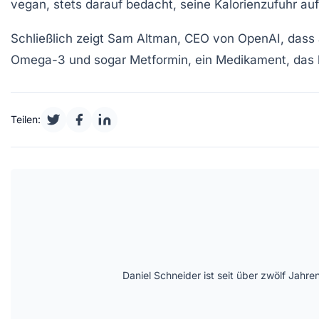
vegan, stets darauf bedacht, seine Kalorienzufuhr au
Schließlich zeigt
Sam Altman
, CEO von OpenAI, dass 
Omega-3
und sogar
Metformin
, ein Medikament, das b
Teilen:
Daniel Schneider ist seit über zwölf Jahre