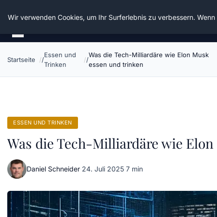
Die Schnitter
Wir verwenden Cookies, um Ihr Surferlebnis zu verbessern. Wenn S
Essen und
Was die Tech-Milliardäre wie Elon Musk
Startseite
Trinken
essen und trinken
ESSEN UND TRINKEN
Was die Tech-Milliardäre wie Elon
Daniel Schneider
·
24. Juli 2025
·
7 min