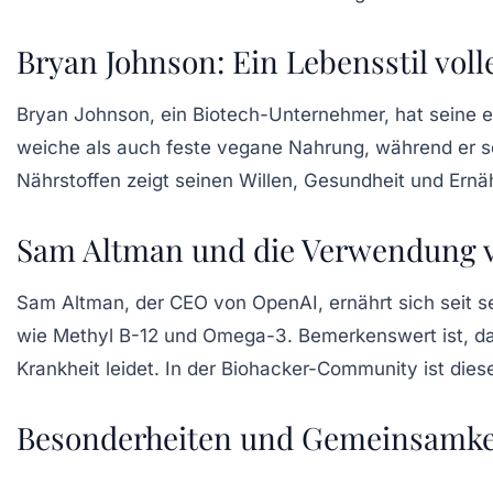
Bryan Johnson: Ein Lebensstil vol
Bryan Johnson
, ein Biotech-Unternehmer, hat seine 
weiche als auch feste vegane Nahrung, während er se
Nährstoffen zeigt seinen Willen, Gesundheit und Ernä
Sam Altman und die Verwendung 
Sam Altman
, der CEO von OpenAI, ernährt sich seit 
wie
Methyl B-12
und
Omega-3
. Bemerkenswert ist, d
Krankheit leidet. In der Biohacker-Community ist di
Besonderheiten und Gemeinsamke