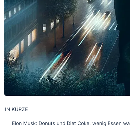
IN KÜRZE
Elon Musk
:
Donuts
und
Diet Coke
, wenig Essen wä