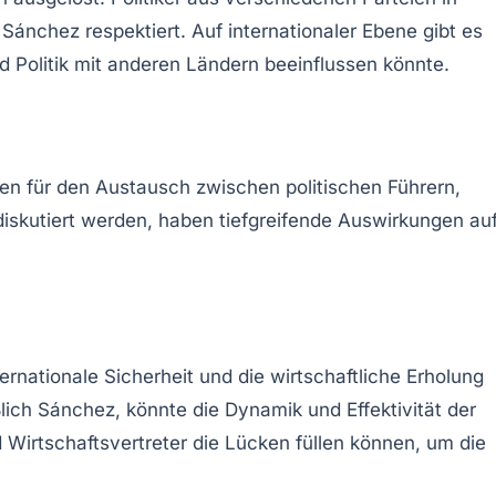
ánchez respektiert. Auf internationaler Ebene gibt es
 Politik mit anderen Ländern beeinflussen könnte.
rmen für den Austausch zwischen politischen Führern,
iskutiert werden, haben tiefgreifende Auswirkungen au
rnationale Sicherheit und die wirtschaftliche Erholung
ich Sánchez, könnte die Dynamik und Effektivität der
 Wirtschaftsvertreter die Lücken füllen können, um die