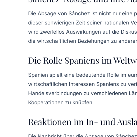
Die Absage von Sánchez ist nicht nur eine p
dieser schwierigen Zeit seiner nationa­le
wird zweifellos Auswirkungen auf die Disku
die wirtschaftlichen Beziehungen zu andere
Die Rolle Spaniens im Weltw
Spanien spielt eine bedeutende Rolle im eu
wirtschaftlichen Interessen Spaniens zu ver
Handelsverbindungen zu verschiedenen Län
Kooperationen zu knüpfen.
Reaktionen im In- und Ausl
Die Nachricht über die Absage von Sánchez h