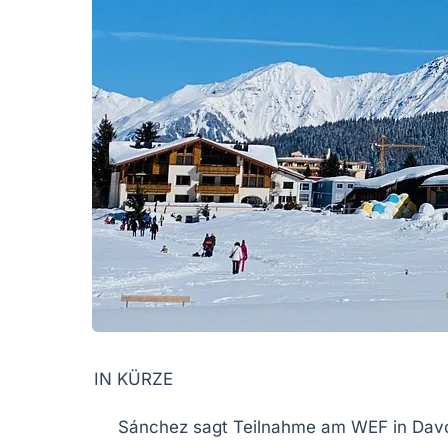
IN KÜRZE
Sánchez
sagt Teilnahme am
WEF
in
Dav