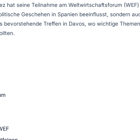
hez hat seine Teilnahme am
Weltwirtschaftsforum
(WEF) 
olitische Geschehen in Spanien beeinflusst, sondern auc
das bevorstehende Treffen in Davos, wo wichtige Themen
ollten.
rum
 WEF
tfolgen