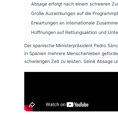
Absage erfolgt nach einem
schweren Zu
Große Auswirkungen auf die
Programmp
Erwartungen an internationale
Zusammen
Hoffnungen auf
Rettungsaktion
und
Unte
Der spanische Ministerpräsident
Pedro Sán
in Spanien mehrere Menschenleben gefordert
schwierigen Zeit zu leisten. Seine Absage u