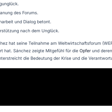
gunglück
.
lanung
des Forums.
arbeit
und
Dialog
betont.
rstützung
nach dem Unglück.
chez
hat seine Teilnahme am
Weltwirtschaftsforum
(WEF
 hat. Sánchez zeigte Mitgefühl für die
Opfer
und deren 
nterstreicht die Bedeutung der Krise und die Verantwort