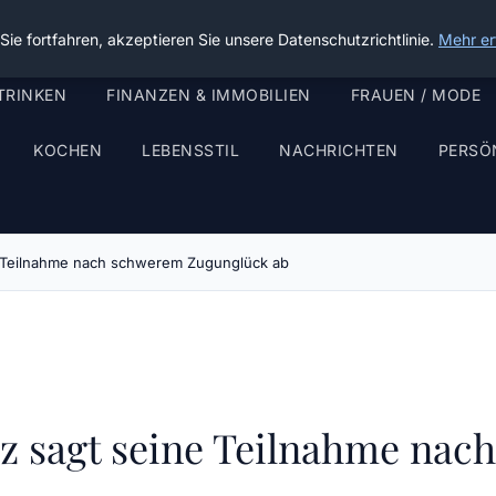
ie fortfahren, akzeptieren Sie unsere Datenschutzrichtlinie.
Mehr er
TRINKEN
FINANZEN & IMMOBILIEN
FRAUEN / MODE
KOCHEN
LEBENSSTIL
NACHRICHTEN
PERSÖ
 Teilnahme nach schwerem Zugunglück ab
z sagt seine Teilnahme na