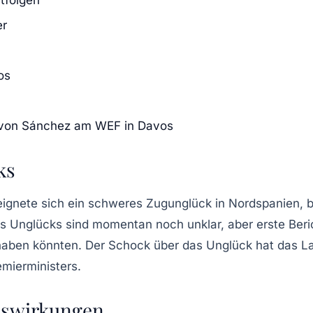
er
os
 von Sánchez am WEF in Davos
ks
ignete sich ein schweres Zugunglück in Nordspanien, 
Unglücks sind momentan noch unklar, aber erste Berich
haben könnten. Der Schock über das Unglück hat das La
emierministers.
uswirkungen