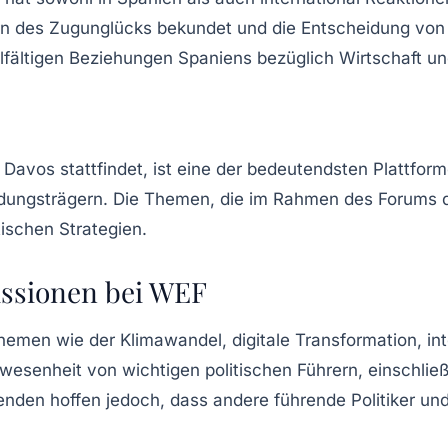
rn des Zugunglücks bekundet und die Entscheidung von S
lfältigen Beziehungen Spaniens bezüglich Wirtschaft und
n Davos stattfindet, ist eine der bedeutendsten Plattfo
dungsträgern. Die Themen, die im Rahmen des Forums d
tischen Strategien.
ssionen bei WEF
emen wie der Klimawandel, digitale Transformation, inte
esenheit von wichtigen politischen Führern, einschließl
nden hoffen jedoch, dass andere führende Politiker und