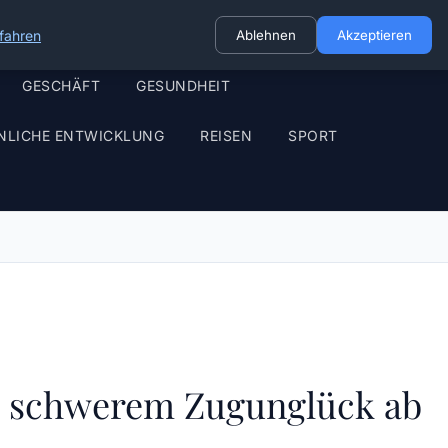
fahren
Ablehnen
Akzeptieren
GESCHÄFT
GESUNDHEIT
NLICHE ENTWICKLUNG
REISEN
SPORT
ch schwerem Zugunglück ab