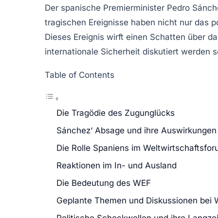
Der spanische Premierminister Pedro Sánc
tragischen Ereignisse haben nicht nur das p
Dieses Ereignis wirft einen Schatten über 
internationale Sicherheit diskutiert werden s
Table of Contents
Die Tragödie des Zugunglücks
Sánchez‘ Absage und ihre Auswirkungen
Die Rolle Spaniens im Weltwirtschaftsfo
Reaktionen im In- und Ausland
Die Bedeutung des WEF
Geplante Themen und Diskussionen bei
Politische Schockwellen und ihre Langzei