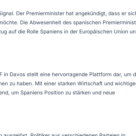
ignal. Der Premierminister hat angekündigt, dass er sic
 möchte. Die Abwesenheit des spanischen Premierminist
g auf die Rolle Spaniens in der Europäischen Union u
in Davos stellt eine hervorragende Plattform dar, um d
nen zu haben. Mit einer starken Wirtschaft und wichtige
nd, um Spaniens Position zu stärken und neue
 ausgelöst. Politiker aus verschiedenen Parteien in