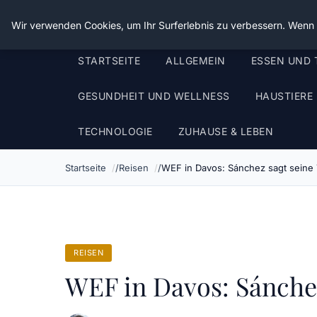
Die Schnitter
Wir verwenden Cookies, um Ihr Surferlebnis zu verbessern. Wenn S
STARTSEITE
ALLGEMEIN
ESSEN UND 
GESUNDHEIT UND WELLNESS
HAUSTIERE
TECHNOLOGIE
ZUHAUSE & LEBEN
Startseite
Reisen
WEF in Davos: Sánchez sagt seine
REISEN
WEF in Davos: Sánche