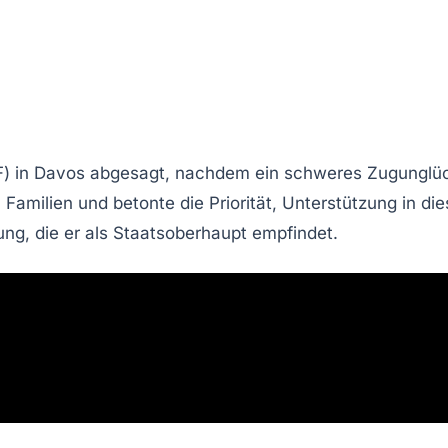
) in
Davos
abgesagt, nachdem ein schweres
Zugunglü
Familien und betonte die Priorität, Unterstützung in die
ung, die er als Staatsoberhaupt empfindet.