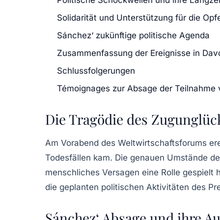
Solidarität und Unterstützung für die Opf
Sánchez‘ zukünftige politische Agenda
Zusammenfassung der Ereignisse in Dav
Schlussfolgerungen
Témoignages zur Absage der Teilnahme
Die Tragödie des Zugunglüc
Am Vorabend des Weltwirtschaftsforums ere
Todesfällen kam. Die genauen Umstände des 
menschliches Versagen eine Rolle gespielt 
die geplanten politischen Aktivitäten des Pr
Sánchez‘ Absage und ihre A