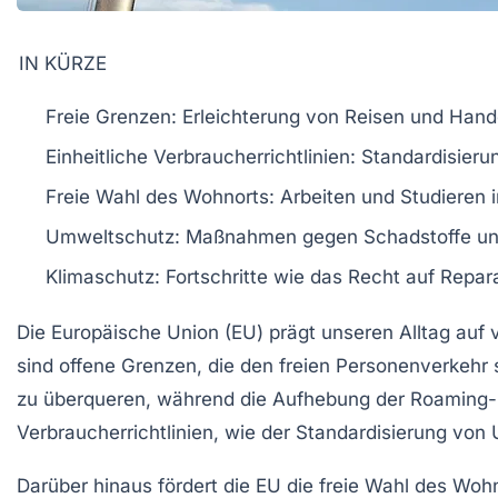
IN KÜRZE
Freie Grenzen
: Erleichterung von Reisen und Hande
Einheitliche Verbraucherrichtlinien
: Standardisier
Freie Wahl des Wohnorts
: Arbeiten und Studieren
Umweltschutz
: Maßnahmen gegen Schadstoffe un
Klimaschutz
: Fortschritte wie das Recht auf Repara
Die
Europäische Union
(EU) prägt unseren Alltag auf v
sind
offene Grenzen
, die den
freien Personenverkehr
s
zu überqueren, während die Aufhebung der
Roaming-
Verbraucherrichtlinien
, wie der Standardisierung von
Darüber hinaus fördert die EU die
freie Wahl des Woh