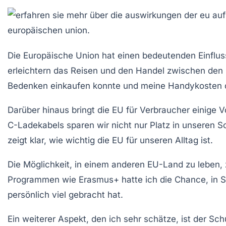
Die
Europäische Union
hat einen bedeutenden Einflus
erleichtern das
Reisen
und den
Handel
zwischen den M
Bedenken einkaufen konnte und meine
Handykosten
Darüber hinaus bringt die
EU
für Verbraucher einige Vo
C-Ladekabels
sparen wir nicht nur Platz in unseren
zeigt klar, wie wichtig die
EU
für unseren Alltag ist.
Die Möglichkeit, in einem anderen
EU-Land
zu leben, 
Programmen wie
Erasmus+
hatte ich die Chance, in
S
persönlich viel gebracht hat.
Ein weiterer Aspekt, den ich sehr schätze, ist der
Sch