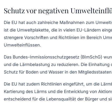
Schutz vor negativen Umwelteinfl
Die EU hat auch zahlreiche Maßnahmen zum
Umwelt
ist die
Umweltplakette
, die in vielen EU-Ländern eing
strengere Vorschriften und Richtlinien im Bereich Um
Umwelteinflüssen.
Das
Bundes-Immissionsschutzgesetz
(BImSchG) wurde
und die Lärmbelastung zu reduzieren. Die Einhaltung 
Schutz für Boden und Wasser in den Mitgliedsstaaten
Die EU hat zudem Richtlinien eingeführt, um die Lärmbe
Kartierung des Lärms und die Entwicklung von Aktio
entscheidend für die Lebensqualität der Bürger und sin