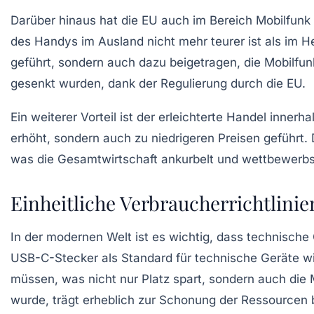
Darüber hinaus hat die EU auch im Bereich
Mobilfunk
des Handys im Ausland nicht mehr teurer ist als im 
geführt, sondern auch dazu beigetragen, die
Mobilfun
gesenkt wurden, dank der Regulierung durch die EU.
Ein weiterer Vorteil ist der erleichterte
Handel
innerhal
erhöht, sondern auch zu niedrigeren Preisen geführt
was die Gesamtwirtschaft ankurbelt und wettbewerbsfä
Einheitliche Verbraucherrichtlini
In der modernen Welt ist es wichtig, dass technische
USB-C-Stecker
als Standard für technische Geräte w
müssen, was nicht nur Platz spart, sondern auch di
wurde, trägt erheblich zur Schonung der
Ressourcen
b