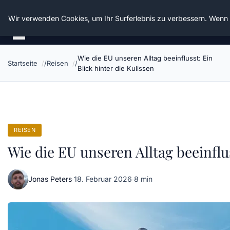
Die Schnitter
Wir verwenden Cookies, um Ihr Surferlebnis zu verbessern. Wenn S
Wie die EU unseren Alltag beeinflusst: Ein
Startseite
Reisen
Blick hinter die Kulissen
REISEN
Wie die EU unseren Alltag beeinflus
Jonas Peters
·
18. Februar 2026
·
8 min