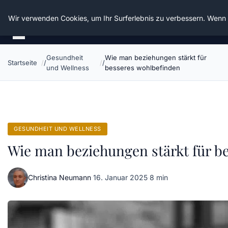
Die Schnitter
Wir verwenden Cookies, um Ihr Surferlebnis zu verbessern. Wenn S
Gesundheit
Wie man beziehungen stärkt für
Startseite
und Wellness
besseres wohlbefinden
GESUNDHEIT UND WELLNESS
Wie man beziehungen stärkt für b
Christina Neumann
·
16. Januar 2025
·
8 min