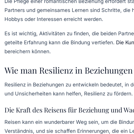
Die Pflege einer romantischen Beziehung erfordert s
Partners und gemeinsames Lernen sind Schritte, die h
Hobbys oder Interessen erreicht werden.
Es ist wichtig, Aktivitäten zu finden, die beiden Pa
geteilte Erfahrung kann die Bindung vertiefen.
Die Kun
bereichern können.
Wie man Resilienz in Beziehungen
Resilienz in Beziehungen zu entwickeln bedeutet, in d
und Unsicherheiten kann helfen, Resilienz zu fördern.
Die Kraft des Reisens für Beziehung und W
Reisen kann ein wunderbarer Weg sein, um die Bindu
Verständnis, und sie schaffen Erinnerungen, die ein L