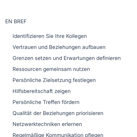
EN BREF
Identifizieren Sie
Ihre Kollegen
Vertrauen
und
Beziehungen
aufbauen
Grenzen
setzen und
Erwartungen
definieren
Ressourcen
gemeinsam nutzen
Persönliche Zielsetzung
festlegen
Hilfsbereitschaft
zeigen
Persönliche Treffen
fördern
Qualität der Beziehungen
priorisieren
Netzwerktechniken
erlernen
Regelmäßige Kommunikation
pflegen