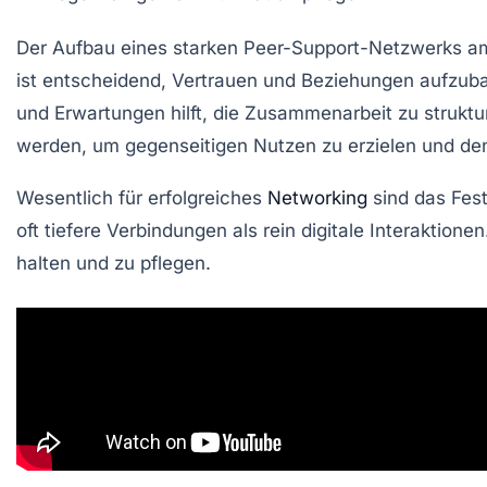
Der Aufbau eines
starken Peer-Support-Netzwerks
am
ist entscheidend,
Vertrauen
und
Beziehungen
aufzuba
und
Erwartungen
hilft, die Zusammenarbeit zu strukt
werden, um gegenseitigen Nutzen zu erzielen und d
Wesentlich für erfolgreiches
Networking
sind das Fes
oft tiefere Verbindungen als rein digitale Interaktion
halten und zu pflegen.