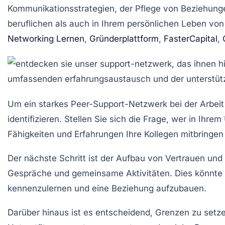
Kommunikationsstrategien, der Pflege von Beziehunge
beruflichen als auch in Ihrem persönlichen Leben vo
Networking Lernen
,
Gründerplattform
,
FasterCapital
,
Um ein starkes
Peer-Support-Netzwerk
bei der Arbeit
identifizieren. Stellen Sie sich die Frage, wer in Ih
Fähigkeiten und Erfahrungen Ihre Kollegen mitbringen 
Der nächste Schritt ist der Aufbau von
Vertrauen
und 
Gespräche und gemeinsame Aktivitäten. Dies könnte
kennenzulernen und eine Beziehung aufzubauen.
Darüber hinaus ist es entscheidend,
Grenzen zu setz