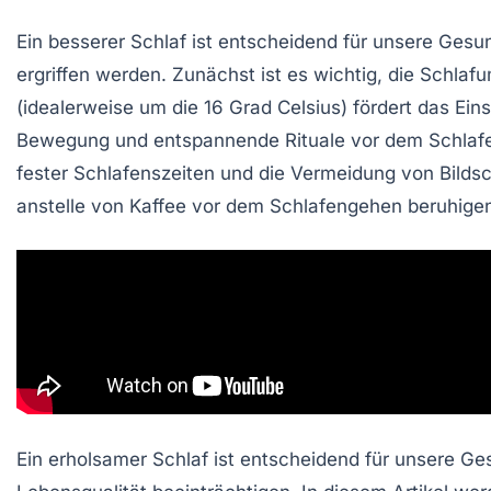
Ein
besserer Schlaf
ist entscheidend für unsere
Gesun
ergriffen werden. Zunächst ist es wichtig, die
Schlaf
(idealerweise um die
16 Grad Celsius
) fördert das Ei
Bewegung
und entspannende Rituale vor dem Schlafe
fester Schlafenszeiten und die Vermeidung von Bilds
anstelle von Kaffee vor dem Schlafengehen beruhige
Ein erholsamer Schlaf ist entscheidend für unsere G