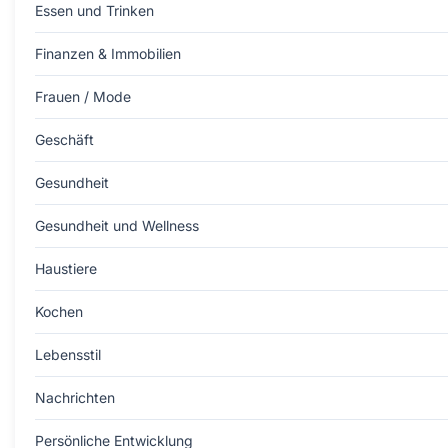
Essen und Trinken
Finanzen & Immobilien
Frauen / Mode
Geschäft
Gesundheit
Gesundheit und Wellness
Haustiere
Kochen
Lebensstil
Nachrichten
Persönliche Entwicklung