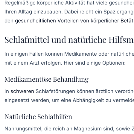
Regelmäßige
körperliche Aktivität
hat viele gesundhei
Ihren Alltag einzubauen. Dabei reicht ein Spaziergang 
den
gesundheitlichen Vorteilen von körperlicher Betä
Schlafmittel und natürliche Hilfsmi
In einigen Fällen können Medikamente oder
natürliche
mit einem Arzt erfolgen. Hier sind einige Optionen:
Medikamentöse Behandlung
In
schweren
Schlafstörungen können ärztlich verord
eingesetzt werden, um eine Abhängigkeit zu vermeid
Natürliche Schlafhilfen
Nahrungsmittel, die reich an
Magnesium
sind, sowie Z