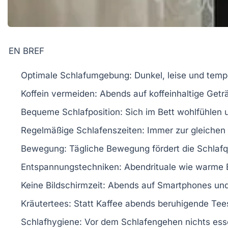
EN BREF
Optimale Schlafumgebung:
Dunkel, leise und tempe
Koffein vermeiden:
Abends auf koffeinhaltige Getr
Bequeme Schlafposition:
Sich im Bett wohlfühlen 
Regelmäßige Schlafenszeiten:
Immer zur gleichen 
Bewegung:
Tägliche Bewegung fördert die Schlafqu
Entspannungstechniken:
Abendrituale wie warme 
Keine Bildschirmzeit:
Abends auf Smartphones und 
Kräutertees:
Statt Kaffee abends beruhigende Tee
Schlafhygiene:
Vor dem Schlafengehen nichts ess