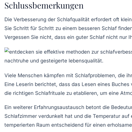
Schlussbemerkungen
Die Verbesserung der Schlafqualität erfordert oft k
Sie Schritt für Schritt zu einem besseren Schlaf finden
Vergessen Sie nicht, dass ein guter Schlaf nicht nur 
Viele Menschen kämpfen mit
Schlafproblemen
, die i
Eine Leserin berichtet, dass das Lesen eines Buches vo
die richtigen
Schlafrituale
zu etablieren, um eine Atm
Ein weiterer Erfahrungsaustausch betont die Bedeutu
Schlafzimmer verdunkelt hat und die Temperatur auf e
temperierten Raum entscheidend für einen erholsamen