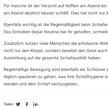
Für manche ist der Verzicht auf
Koffein
am Abend ein G
am Abend deutlich besser schläft. Dies hat nicht nur i
Ebenfalls wichtig ist die Regelmäßigkeit beim Schlaf
Das Einhalten dieser Routine hat ihr geholfen, schne
Zusätzlich nutzen viele Menschen die erholsame Wi
nicht nur den Körper, sondern bereitet den Geist auch
Auswirkung auf die gesamte
Schlafqualität
haben.
Regelmäßige Bewegung wird ebenfalls als Schlüssel z
täglich spazieren zu gehen, was ihre
Schlafhygiene
si
werden und dem Schlaf nachzugeben.
Teilen: