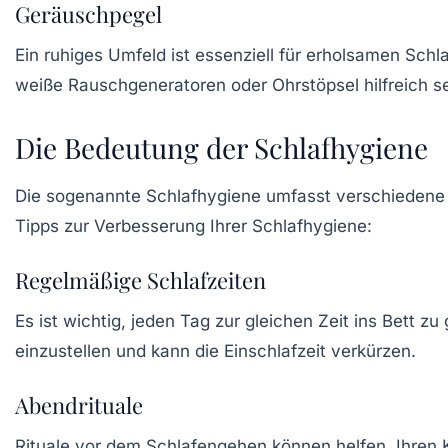
Geräuschpegel
Ein ruhiges Umfeld ist essenziell für erholsamen Schl
weiße Rauschgeneratoren
oder Ohrstöpsel hilfreich 
Die Bedeutung der Schlafhygiene
Die sogenannte
Schlafhygiene
umfasst verschiedene G
Tipps zur Verbesserung Ihrer Schlafhygiene:
Regelmäßige Schlafzeiten
Es ist wichtig, jeden Tag zur gleichen Zeit ins Bett z
einzustellen und kann die Einschlafzeit verkürzen.
Abendrituale
Rituale vor dem Schlafengehen können helfen, Ihren 