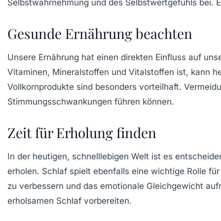
Selbstwahrnehmung und des Selbstwertgefühls bei. Es i
Gesunde Ernährung beachten
Unsere Ernährung hat einen direkten Einfluss auf u
Vitaminen
,
Mineralstoffen
und
Vitalstoffen
ist, kann h
Vollkornprodukte sind besonders vorteilhaft. Vermeidu
Stimmungsschwankungen führen können.
Zeit für Erholung finden
In der heutigen, schnelllebigen Welt ist es entscheid
erholen. Schlaf spielt ebenfalls eine wichtige Rolle f
zu verbessern und das emotionale Gleichgewicht aufrec
erholsamen Schlaf vorbereiten.