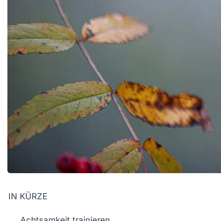
IN KÜRZE
Achtsamkeit
trainieren