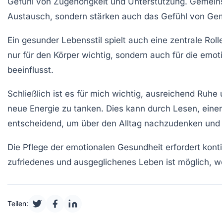
Gefühl von Zugehörigkeit und Unterstützung. Gemeins
Austausch, sondern stärken auch das Gefühl von Gem
Ein gesunder Lebensstil spielt auch eine zentrale Rol
nur für den Körper wichtig, sondern auch für die
emoti
beeinflusst.
Schließlich ist es für mich wichtig, ausreichend Ruhe
neue Energie zu tanken. Dies kann durch Lesen, eine
entscheidend, um über den Alltag nachzudenken und 
Die Pflege der emotionalen Gesundheit erfordert kont
zufriedenes und ausgeglichenes Leben ist möglich, we
Teilen: