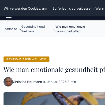
Die Schnitter
Wir verwenden Cookies, um Ihr Surferlebnis zu verbessern. Wenn S
Gesundheit und
Wie man emotionale
Startseite
Wellness
gesundheit pflegt
GESUNDHEIT UND WELLNESS
Wie man emotionale gesundheit pf
Christina Neumann
·
9. Januar 2025
·
8 min