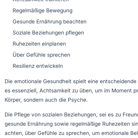
Regelmäßige Bewegung
Gesunde Ernährung
beachten
Soziale Beziehungen
pflegen
Ruhezeiten
einplanen
Über Gefühle
sprechen
Resilienz
entwickeln
Die
emotionale Gesundheit
spielt eine entscheidende 
es essenziell,
Achtsamkeit
zu üben, um im Moment prä
Körper, sondern auch die Psyche.
Die Pflege von
sozialen Beziehungen
, sei es zu Freun
gesunde Ernährung
sowie regelmäßige Ruhezeiten sind
achten, über
Gefühle zu sprechen
, um emotionale Be