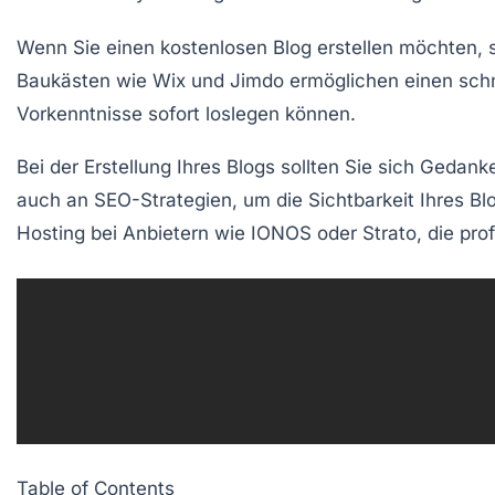
Wenn Sie einen
kostenlosen Blog
erstellen möchten, 
Baukästen
wie
Wix
und
Jimdo
ermöglichen einen schn
Vorkenntnisse sofort loslegen können.
Bei der Erstellung Ihres Blogs sollten Sie sich Gedank
auch an
SEO
-Strategien, um die Sichtbarkeit Ihres B
Hosting bei Anbietern wie
IONOS
oder
Strato
, die pro
Table of Contents