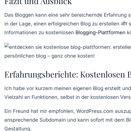
Fazit und Ausblick
Das Bloggen kann eine sehr bereichernde Erfahrung sei
in der Lage, einen erfolgreichen Blog zu erstellen और 
Informationen zu kostenlosen
Blogging-Plattformen
k
Erfahrungsberichte: Kostenlosen B
Ich habe vor kurzem meinen eigenen Blog erstellt und
Vielzahl an Funktionen, selbst in der kostenlosen Vers
Ein Freund hat mir empfohlen,
WordPress.com
auszupr
ansprechende Subdomain und kann sofort mit dem Blog
Gestaltung.