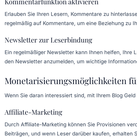
Kommentarfunktion aktivieren
Erlauben Sie Ihren Lesern, Kommentare zu hinterlass
regelmäßig auf Kommentare, um eine Beziehung zu I
Newsletter zur Leserbindung
Ein regelmäßiger Newsletter kann Ihnen helfen, Ihre L
den Newsletter anzumelden, um wichtige Informatione
Monetarisierungsmöglichkeiten fü
Wenn Sie daran interessiert sind, mit Ihrem Blog Geld
Affiliate-Marketing
Durch Affiliate-Marketing können Sie Provisionen ver
Beiträgen, und wenn Leser darüber kaufen, erhalten S