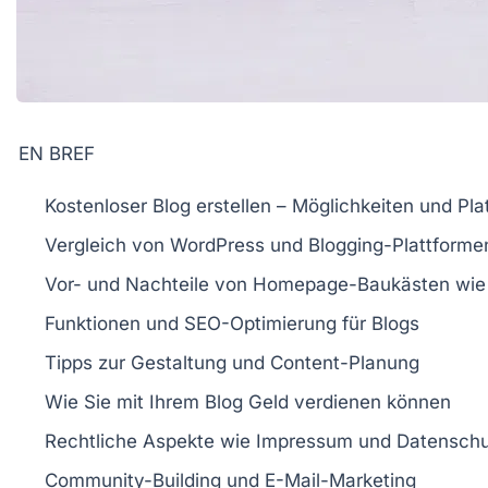
EN BREF
Kostenloser Blog
erstellen – Möglichkeiten und Pla
Vergleich von
WordPress
und
Blogging-Plattforme
Vor- und Nachteile von
Homepage-Baukästen
wie
Funktionen und
SEO
-Optimierung für Blogs
Tipps zur Gestaltung und
Content-Planung
Wie Sie mit Ihrem Blog
Geld verdienen
können
Rechtliche Aspekte wie
Impressum
und
Datenschu
Community-Building und
E-Mail-Marketing