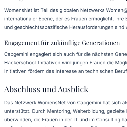
WomensNet ist Teil des globalen Netzwerks
Women@
internationaler Ebene, der es Frauen ermöglicht, ihr
und geschlechtsspezifische Herausforderungen sind w
Engagement für zukünftige Generationen
Capgemini engagiert sich auch für die nächsten Gen
Hackerschool-Initiativen wird jungen Frauen die Mög
Initiativen fördern das Interesse an technischen Ber
Abschluss und Ausblick
Das Netzwerk WomensNet von Capgemini hat sich als d
unterstützt. Durch Mentoring, Weiterbildung, gezielt
überwinden, die Frauen in der IT und im Consulting 