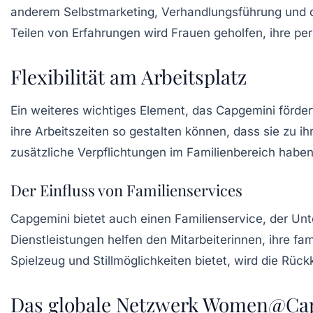
anderem
Selbstmarketing
, Verhandlungsführung und 
Teilen von Erfahrungen wird Frauen geholfen, ihre per
Flexibilität am Arbeitsplatz
Ein weiteres wichtiges Element, das Capgemini fördert
ihre Arbeitszeiten so gestalten können, dass sie zu ih
zusätzliche Verpflichtungen im Familienbereich haben
Der Einfluss von Familienservices
Capgemini bietet auch einen
Familienservice
, der Un
Dienstleistungen helfen den Mitarbeiterinnen, ihre fa
Spielzeug und Stillmöglichkeiten bietet, wird die Rückk
Das globale Netzwerk Women@Ca