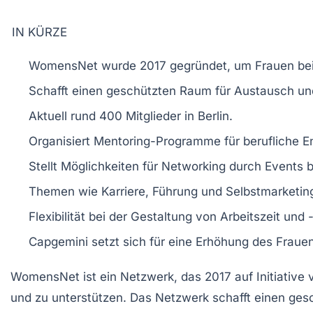
IN KÜRZE
WomensNet
wurde 2017 gegründet, um Frauen be
Schafft einen
geschützten Raum
für Austausch un
Aktuell rund
400 Mitglieder
in Berlin.
Organisiert
Mentoring-Programme
für berufliche E
Stellt Möglichkeiten für
Networking
durch Events b
Themen wie
Karriere
,
Führung
und
Selbstmarketin
Flexibilität
bei der Gestaltung von Arbeitszeit und -
Capgemini setzt sich für eine
Erhöhung des Frauen
WomensNet
ist ein Netzwerk, das 2017 auf Initiativ
und zu unterstützen. Das Netzwerk schafft einen
ges