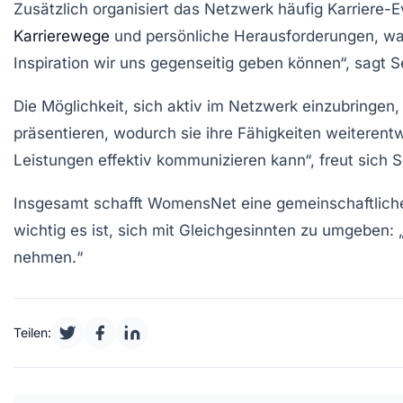
Zusätzlich organisiert das Netzwerk häufig
Karriere-E
Karrierewege
und persönliche Herausforderungen, was
Inspiration wir uns gegenseitig geben können“, sagt S
Die Möglichkeit, sich aktiv im Netzwerk einzubringen
präsentieren, wodurch sie ihre
Fähigkeiten
weiterentwi
Leistungen effektiv kommunizieren kann“, freut sich S
Insgesamt schafft WomensNet eine
gemeinschaftlic
wichtig es ist, sich mit Gleichgesinnten zu umgeben:
nehmen.“
Teilen: