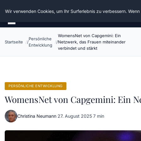
Die Schnitter
Wir verwenden Cookies, um Ihr Surferlebnis zu verbessern. Wenn S
WomensNet von Capgemini: Ein
Persönliche
Startseite
Netzwerk, das Frauen miteinander
Entwicklung
verbindet und stärkt
PERSÖNLICHE ENTWICKLUNG
WomensNet von Capgemini: Ein Net
Christina Neumann
·
27. August 2025
·
7 min