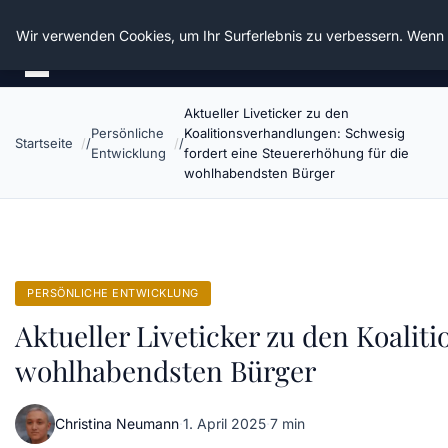
Die Schnitter
Wir verwenden Cookies, um Ihr Surferlebnis zu verbessern. Wenn S
Aktueller Liveticker zu den
Persönliche
Koalitionsverhandlungen: Schwesig
Startseite
Entwicklung
fordert eine Steuererhöhung für die
wohlhabendsten Bürger
PERSÖNLICHE ENTWICKLUNG
Aktueller Liveticker zu den Koali
wohlhabendsten Bürger
Christina Neumann
·
1. April 2025
·
7 min