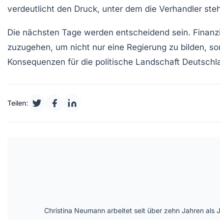
verdeutlicht den Druck, unter dem die Verhandler ste
Die nächsten Tage werden entscheidend sein.
Finanz
zuzugehen, um nicht nur eine Regierung zu bilden, s
Konsequenzen
für die politische Landschaft Deutsch
Teilen:
Christina Neumann arbeitet seit über zehn Jahren als 