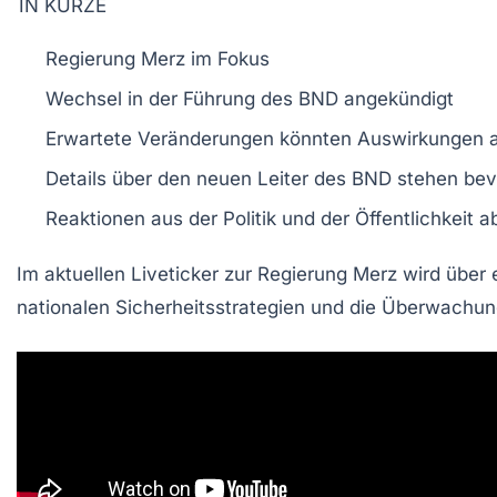
IN KÜRZE
Regierung Merz
im Fokus
Wechsel in der
Führung
des
BND
angekündigt
Erwartete Veränderungen könnten
Auswirkungen
a
Details über den neuen
Leiter
des
BND
stehen bev
Reaktionen aus der
Politik
und der
Öffentlichkeit
ab
Im aktuellen Liveticker zur
Regierung Merz
wird über 
nationalen Sicherheitsstrategien und die
Überwachun