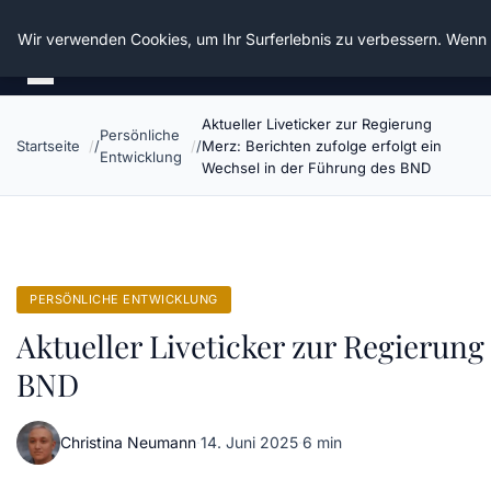
Die Schnitter
Wir verwenden Cookies, um Ihr Surferlebnis zu verbessern. Wenn S
Aktueller Liveticker zur Regierung
Persönliche
Startseite
Merz: Berichten zufolge erfolgt ein
Entwicklung
Wechsel in der Führung des BND
PERSÖNLICHE ENTWICKLUNG
Aktueller Liveticker zur Regierung
BND
Christina Neumann
·
14. Juni 2025
·
6 min