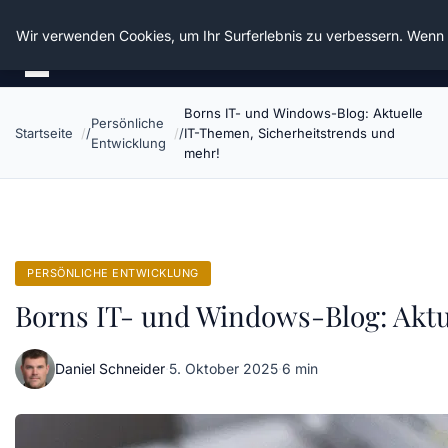
Die Schnitter
Wir verwenden Cookies, um Ihr Surferlebnis zu verbessern. Wenn S
Borns IT- und Windows-Blog: Aktuelle
Persönliche
Startseite
IT-Themen, Sicherheitstrends und
Entwicklung
mehr!
PERSÖNLICHE ENTWICKLUNG
Borns IT- und Windows-Blog: Aktu
Daniel Schneider
·
5. Oktober 2025
·
6 min