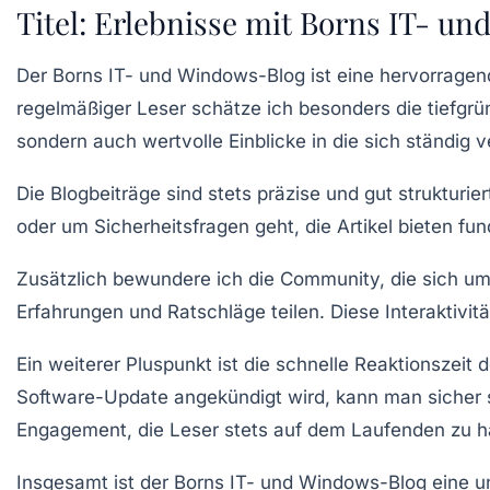
Titel: Erlebnisse mit Borns IT- u
Der Borns IT- und Windows-Blog
ist eine hervorragen
regelmäßiger Leser schätze ich besonders die tiefgrün
sondern auch wertvolle Einblicke in die sich ständig 
Die Blogbeiträge sind stets präzise und gut strukturi
oder um
Sicherheitsfragen
geht, die Artikel bieten fun
Zusätzlich bewundere ich die Community, die sich um 
Erfahrungen und Ratschläge teilen. Diese Interaktivit
Ein weiterer Pluspunkt ist die schnelle Reaktionszeit
Software-Update angekündigt wird, kann man sicher se
Engagement, die Leser stets auf dem Laufenden zu h
Insgesamt ist der
Borns IT- und Windows-Blog
eine un