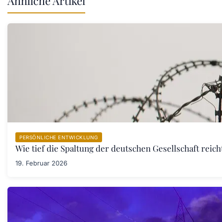
Ähnliche Artikel
PERSÖNLICHE ENTWICKLUNG
Wie tief die Spaltung der deutschen Gesellschaft rei
19. Februar 2026