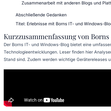
Zusammenarbeit mit anderen Blogs und Plat
Abschließende Gedanken
Titel: Erlebnisse mit Borns IT- und Windows-Blo
Kurzzusammenfassung von Borns 
Der
Borns IT- und Windows-Blog
bietet eine umfasse
Technologieentwicklungen
. Leser finden hier Analy
Stand sind. Zudem werden wichtige
Gerätereleases
u