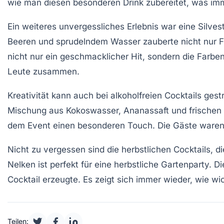
wie man diesen besonderen Drink zubereitet, was imme
Ein weiteres unvergessliches Erlebnis war eine
Silves
Beeren und sprudelndem Wasser zauberte nicht nur Fa
nicht nur ein geschmacklicher Hit, sondern die Farbe
Leute zusammen.
Kreativität kann auch bei
alkoholfreien Cocktails
gest
Mischung aus Kokoswasser, Ananassaft und frischen M
dem Event einen besonderen Touch. Die Gäste waren be
Nicht zu vergessen sind die
herbstlichen Cocktails
, d
Nelken ist perfekt für eine herbstliche Gartenparty
Cocktail erzeugte. Es zeigt sich immer wieder, wie wi
Teilen: