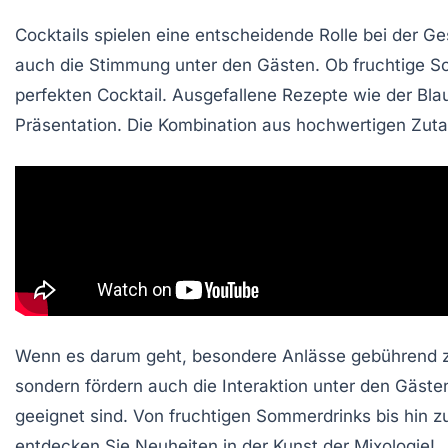
Cocktails spielen eine
entscheidende Rolle
bei der Ge
auch die
Stimmung
unter den Gästen. Ob fruchtige Som
perfekten Cocktail
. Ausgefallene Rezepte wie der
Bla
Präsentation. Die Kombination aus hochwertigen Zutat
Wenn es darum geht, besondere Anlässe gebührend zu
sondern fördern auch die Interaktion unter den Gästen.
geeignet sind. Von fruchtigen Sommerdrinks bis hin zu
entdecken Sie Neuheiten in der Kunst der Mixologie!