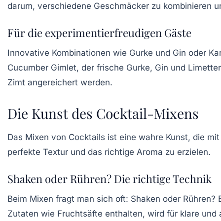
darum, verschiedene Geschmäcker zu kombinieren un
Für die experimentierfreudigen Gäste
Innovative Kombinationen wie
Gurke und Gin
oder
Ka
Cucumber Gimlet
, der frische Gurke, Gin und Limette
Zimt angereichert werden.
Die Kunst des Cocktail-Mixens
Das Mixen von Cocktails ist eine wahre Kunst, die mit
perfekte Textur und das richtige Aroma zu erzielen.
Shaken oder Rühren? Die richtige Technik
Beim Mixen fragt man sich oft:
Shaken
oder
Rühren
? 
Zutaten wie Fruchtsäfte enthalten, wird für klare un