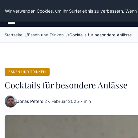
Die Schnitter
Wir verwenden Cookies, um Ihr Surferlebnis zu verbessern. Wenn S
Startseite
Essen und Trinken
Cocktails für besondere Anlässe
ESSEN UND TRINKEN
Cocktails für besondere Anlässe
Jonas Peters
·
27. Februar 2025
·
7 min