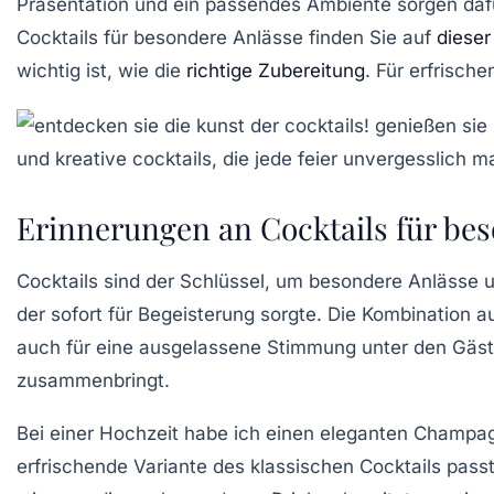
Präsentation und ein passendes Ambiente sorgen dafü
Cocktails für besondere Anlässe finden Sie auf
dieser
wichtig ist, wie die
richtige Zubereitung
. Für erfrisch
Erinnerungen an Cocktails für be
Cocktails sind der Schlüssel, um besondere Anlässe 
der sofort für Begeisterung sorgte. Die Kombination
auch für eine ausgelassene Stimmung unter den Gästen
zusammenbringt.
Bei einer
Hochzeit
habe ich einen eleganten
Champag
erfrischende Variante des klassischen Cocktails pass