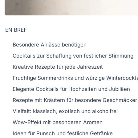
EN BREF
Besondere Anlässe
benötigen
Cocktails
zur Schaffung von festlicher Stimmung
Kreative Rezepte für
jede Jahreszeit
Fruchtige
Sommerdrinks
und würzige
Wintercockta
Elegante Cocktails für
Hochzeiten
und
Jubiläen
Rezepte mit
Kräutern
für besondere Geschmäcker
Vielfalt:
klassisch
,
exotisch
und
alkoholfrei
Wow-Effekt
mit besonderen Aromen
Ideen für
Punsch
und festliche Getränke