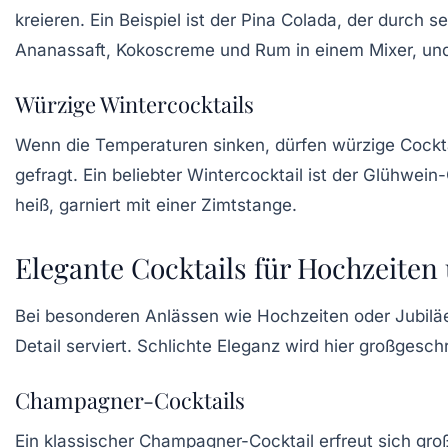
kreieren. Ein Beispiel ist der
Pina Colada
, der durch s
Ananassaft, Kokoscreme und Rum in einem Mixer, und 
Würzige Wintercocktails
Wenn die Temperaturen sinken, dürfen
würzige Cockt
gefragt. Ein beliebter Wintercocktail ist der
Glühwein-
heiß, garniert mit einer Zimtstange.
Elegante Cocktails für Hochzeiten
Bei besonderen Anlässen wie
Hochzeiten
oder
Jubilä
Detail serviert. Schlichte Eleganz wird hier großgesch
Champagner-Cocktails
Ein klassischer
Champagner-Cocktail
erfreut sich gro