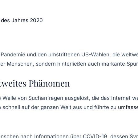
e des Jahres 2020
-Pandemie
und den umstrittenen
US-Wahlen
, die weltw
 der Menschen, sondern hinterließen auch markante Spu
tweites Phänomen
 Welle von Suchanfragen ausgelöst, die das Internet w
h schnell auf der ganzen Welt aus und führte zu
umfass
enschen nach Informationen über
COVID-19
, dessen S