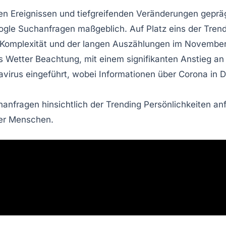
en Ereignissen
und tiefgreifenden Veränderungen geprä
ogle Suchanfragen
maßgeblich. Auf Platz eins der
Trend
r Komplexität und der langen Auszählungen im November 
as
Wetter
Beachtung, mit einem signifikanten Anstieg an
virus eingeführt, wobei Informationen über
Corona in 
hanfragen hinsichtlich der
Trending Persönlichkeiten
anf
der Menschen.