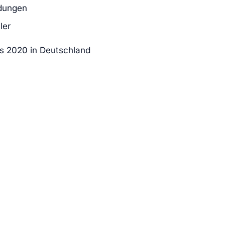
dungen
ler
es 2020 in Deutschland