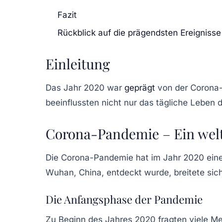
Fazit
Rückblick auf die prägendsten Ereigniss
Einleitung
Das Jahr 2020 war
geprägt
von der
Corona
beeinflussten nicht nur das tägliche Leben
Corona-Pandemie – Ein wel
Die
Corona-Pandemie
hat im Jahr 2020 eine
Wuhan, China, entdeckt wurde, breitete sic
Die Anfangsphase der Pandemie
Zu Beginn des Jahres 2020 fragten viele M