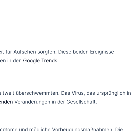
eit für Aufsehen sorgten. Diese beiden Ereignisse
ren in den
Google Trends
.
eltweit überschwemmten. Das Virus, das ursprünglich in
enden
Veränderungen in der Gesellschaft.
ymptome und mögliche Vorbeugungsmaßnahmen. Die