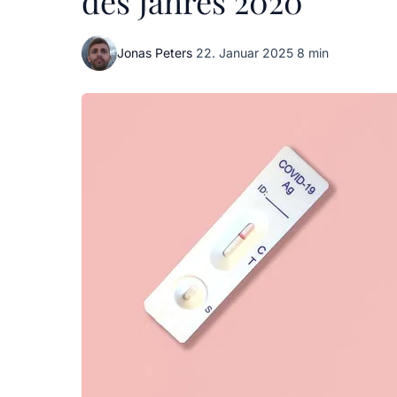
des Jahres 2020
Jonas Peters
·
22. Januar 2025
·
8 min