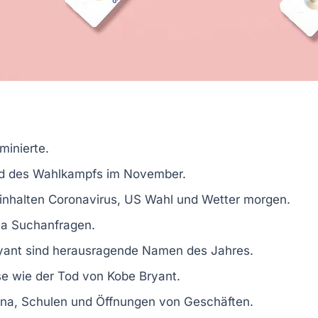
minierte.
 des Wahlkampfs im November.
inhalten
Coronavirus
,
US Wahl
und
Wetter morgen
.
na
Suchanfragen.
yant
sind herausragende Namen des Jahres.
se wie der Tod von
Kobe Bryant
.
na, Schulen und Öffnungen von Geschäften.