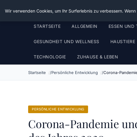
Die Schnitter
Wir verwenden Cookies, um Ihr Surferlebnis zu verbessern. Wenn S
STARTSEITE
ALLGEMEIN
ESSEN UND 
GESUNDHEIT UND WELLNESS
HAUSTIERE
TECHNOLOGIE
ZUHAUSE & LEBEN
Startseite
Persönliche Entwicklung
Corona-Pandemie 
PERSÖNLICHE ENTWICKLUNG
Corona-Pandemie und 