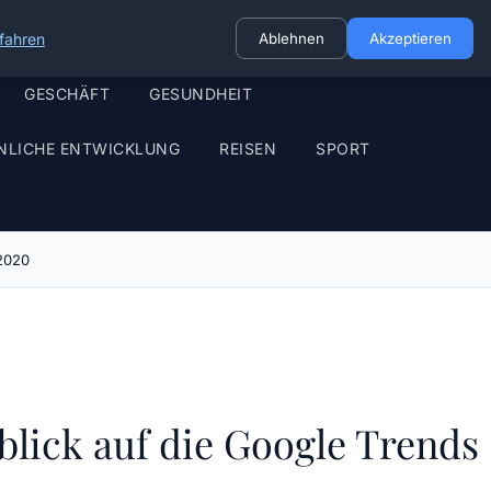
fahren
Ablehnen
Akzeptieren
GESCHÄFT
GESUNDHEIT
NLICHE ENTWICKLUNG
REISEN
SPORT
 2020
lick auf die Google Trends