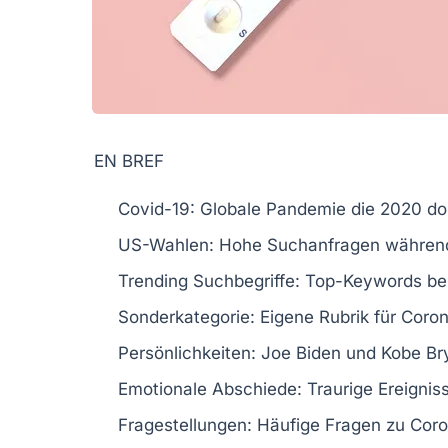
EN BREF
Covid-19:
Globale
Pandemie
die 2020 do
US-Wahlen:
Hohe
Suchanfragen
während
Trending Suchbegriffe:
Top-Keywords be
Sonderkategorie:
Eigene Rubrik für
Coro
Persönlichkeiten:
Joe Biden
und
Kobe Br
Emotionale Abschiede:
Traurige Ereignis
Fragestellungen:
Häufige
Fragen
zu Coro