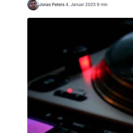
Jonas Peters
·
4. Januar 2025
·
9 min