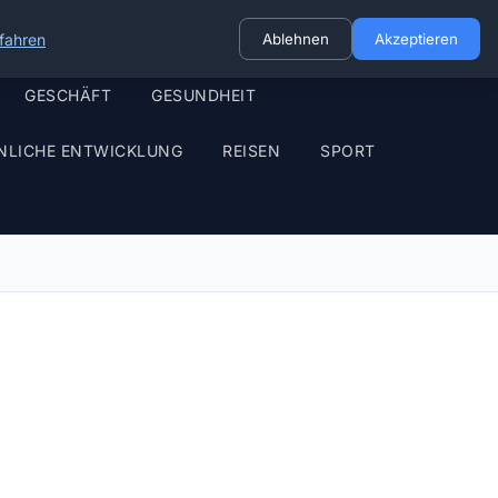
fahren
Ablehnen
Akzeptieren
GESCHÄFT
GESUNDHEIT
NLICHE ENTWICKLUNG
REISEN
SPORT