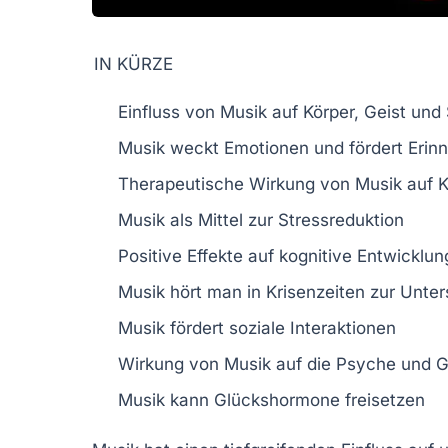
IN KÜRZE
Einfluss von Musik
auf Körper, Geist und
Musik weckt
Emotionen
und fördert
Erin
Therapeutische Wirkung von Musik auf
K
Musik als Mittel zur
Stressreduktion
Positive Effekte auf
kognitive Entwicklun
Musik hört man in
Krisenzeiten
zur Unter
Musik fördert
soziale Interaktionen
Wirkung von Musik auf die
Psyche
und
G
Musik kann
Glückshormone
freisetzen