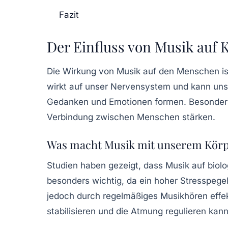
Fazit
Der Einfluss von Musik auf K
Die
Wirkung von Musik
auf den Menschen ist
wirkt auf unser Nervensystem und kann uns i
Gedanken und Emotionen formen. Besonders i
Verbindung zwischen Menschen
stärken.
Was macht Musik mit unserem Kör
Studien haben gezeigt, dass Musik auf biol
besonders wichtig, da ein hoher Stresspege
jedoch durch regelmäßiges Musikhören effe
stabilisieren
und die Atmung regulieren kann