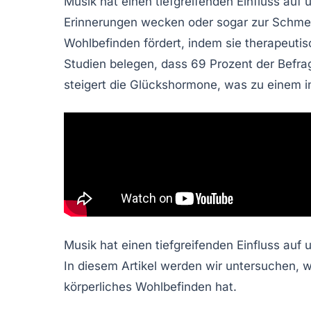
Musik hat einen tiefgreifenden
Einfluss
auf 
Erinnerungen wecken oder sogar zur
Schmer
Wohlbefinden
fördert, indem sie
therapeuti
Studien belegen, dass 69 Prozent der Befr
steigert die
Glückshormone
, was zu einem 
Musik hat einen tiefgreifenden Einfluss a
In diesem Artikel werden wir untersuchen, w
körperliches Wohlbefinden hat.