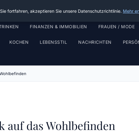
ie fortfahren, akzeptieren Sie unsere Datenschutzrichtlinie.
Mehr er
TRINKEN
FINANZEN & IMMOBILIEN
FRAUEN / MODE
KOCHEN
LEBENSSTIL
NACHRICHTEN
PERSÖ
 Wohlbefinden
k auf das Wohlbefinden