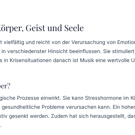
örper, Geist und Seele
 vielfältig und reicht von der Verursachung von Emotio
n verschiedenster Hinsicht beeinflussen. Sie stimulier
n Krisensituationen danach ist Musik eine wertvolle Un
per?
ogische Prozesse einwirkt. Sie kann
Stresshormone
im Kö
l gesundheitliche Probleme verursachen kann. Ein hohe
ktiv gesenkt werden. Zudem hat sich herausgestellt, d
.