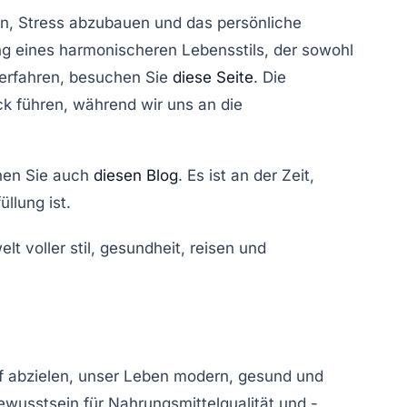
en, Stress abzubauen und das
persönliche
g eines harmonischeren Lebensstils, der sowohl
 erfahren, besuchen Sie
diese Seite
. Die
ck
führen, während wir uns an die
en Sie auch
diesen Blog
. Es ist an der Zeit,
füllung
ist.
uf abzielen, unser Leben
modern
,
gesund
und
ewusstsein für Nahrungsmittelqualität und -