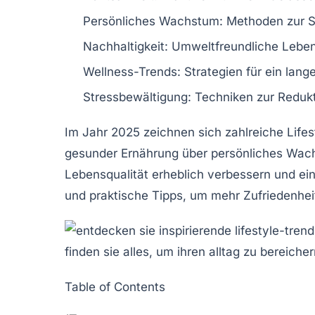
Persönliches Wachstum
: Methoden zur 
Nachhaltigkeit
: Umweltfreundliche Lebe
Wellness-Trends
: Strategien für ein lan
Stressbewältigung
: Techniken zur Redukt
Im Jahr 2025 zeichnen sich zahlreiche
Life
gesunder Ernährung
über
persönliches Wac
Lebensqualität erheblich verbessern und ei
und praktische Tipps, um mehr
Zufriedenhei
Table of Contents