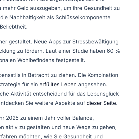
e
mehr Geld auszugeben, um ihre Gesundheit zu
die Nachhaltigkeit als Schlüsselkomponente
eliebtheit.
hmer gestaltet. Neue Apps zur
Stressbewältigung
icklung zu fördern. Laut einer Studie haben 60 %
onalen Wohlbefindens festgestellt.
ensstils
in Betracht zu ziehen. Die Kombination
trategie für ein
erfülltes Leben
angesehen.
che Aktivität entscheidend für das
Lebensglück
ntdecken Sie weitere Aspekte auf
dieser Seite
.
hr 2025 zu einem Jahr voller
Balance
,
en aktiv zu gestalten und neue Wege zu gehen,
rfahren möchten, wie Sie Gesundheit und