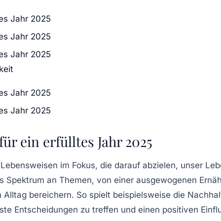
ltes Jahr 2025
ltes Jahr 2025
ltes Jahr 2025
eit
ltes Jahr 2025
ltes Jahr 2025
ür ein erfülltes Jahr 2025
Lebensweisen im Fokus, die darauf abzielen, unser Le
tes Spektrum an Themen, von einer
ausgewogenen Ernäh
n Alltag bereichern. So spielt beispielsweise die
Nachhalt
e Entscheidungen zu treffen und einen positiven Einfl