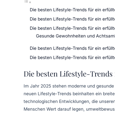
Die besten Lifestyle-Trends für ein erfül
Die besten Lifestyle-Trends für ein erfül
Die besten Lifestyle-Trends für ein erfül
Gesunde Gewohnheiten und Achtsamk
Die besten Lifestyle-Trends für ein erfül
Die besten Lifestyle-Trends für ein erfül
Die besten Lifestyle-Trends f
Im Jahr 2025 stehen
moderne
und
gesunde
neuen
Lifestyle-Trends
beinhalten ein brei
technologischen Entwicklungen
, die unsere
Menschen Wert darauf legen, umweltbewusst