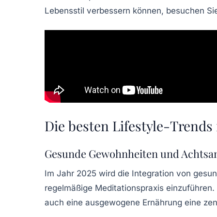
Lebensstil verbessern können, besuchen S
Die besten Lifestyle-Trends f
Gesunde Gewohnheiten und Achtsa
Im Jahr 2025 wird die Integration von
gesun
regelmäßige
Meditationspraxis
einzuführen. 
auch eine
ausgewogene Ernährung
eine zen