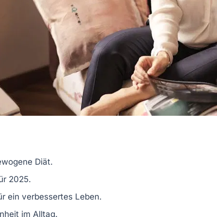
gewogene Diät.
für 2025.
ür ein verbessertes Leben.
nheit im Alltag.