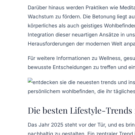
Darüber hinaus werden Praktiken wie
Medita
Wachstum
zu fördern. Die Betonung liegt a
körperliches als auch geistiges Wohlbefin
Integration dieser
neuartigen Ansätze
in uns
Herausforderungen der modernen Welt anp
Für weitere Informationen zu
Wellness
,
ges
bewusste Entscheidungen zu treffen und ein
Die besten Lifestyle-Trends f
Das Jahr 2025 steht vor der Tür, und es bri
nachhaltig
zu gestalten. Ein zentraler Trend 