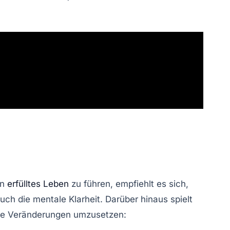
in
erfülltes Leben
zu führen, empfiehlt es sich,
auch die
mentale Klarheit
. Darüber hinaus spielt
iese Veränderungen umzusetzen: