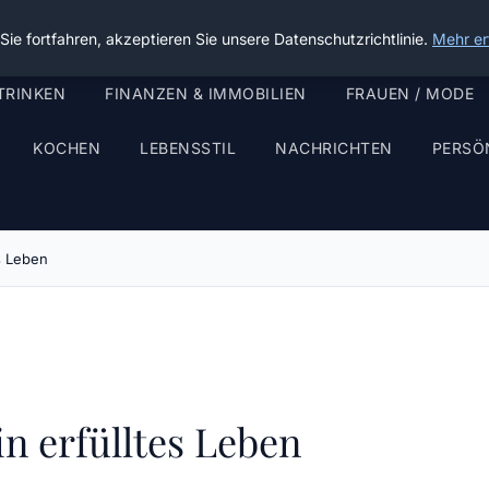
ie fortfahren, akzeptieren Sie unsere Datenschutzrichtlinie.
Mehr er
TRINKEN
FINANZEN & IMMOBILIEN
FRAUEN / MODE
KOCHEN
LEBENSSTIL
NACHRICHTEN
PERSÖ
es Leben
in erfülltes Leben