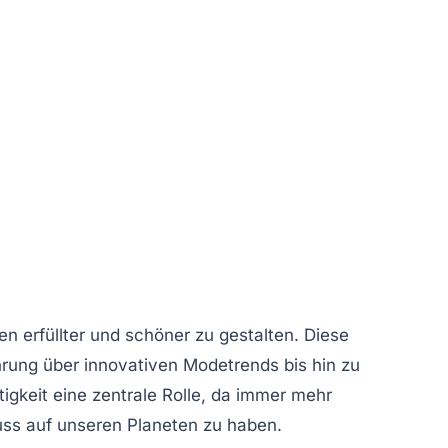
ben
erfüllter
und
schöner
zu gestalten. Diese
rung
über
innovativen Modetrends
bis hin zu
igkeit
eine zentrale Rolle, da immer mehr
uss auf unseren Planeten zu haben.