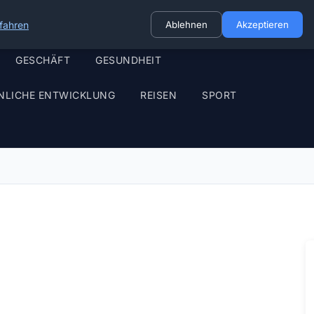
fahren
Ablehnen
Akzeptieren
GESCHÄFT
GESUNDHEIT
NLICHE ENTWICKLUNG
REISEN
SPORT