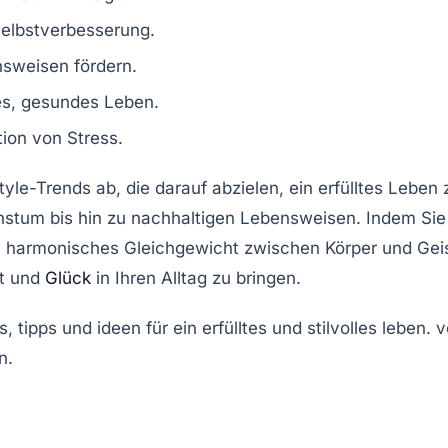
Selbstverbesserung.
nsweisen fördern.
ges, gesundes Leben.
ion von Stress.
style-Trends
ab, die darauf abzielen, ein
erfülltes Leben
z
hstum
bis hin zu
nachhaltigen Lebensweisen
. Indem Sie
n harmonisches Gleichgewicht zwischen Körper und Geis
t
und
Glück
in Ihren Alltag zu bringen.