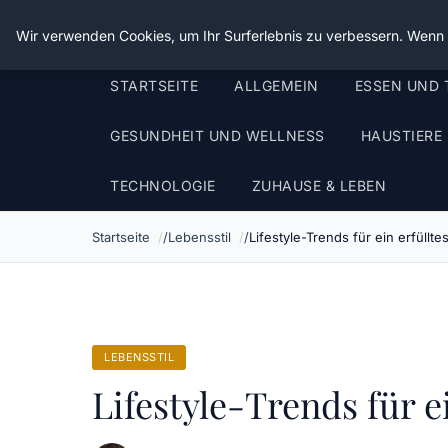
Die Schnitter
Wir verwenden Cookies, um Ihr Surferlebnis zu verbessern. Wenn S
STARTSEITE
ALLGEMEIN
ESSEN UND 
GESUNDHEIT UND WELLNESS
HAUSTIERE
TECHNOLOGIE
ZUHAUSE & LEBEN
Startseite
Lebensstil
Lifestyle-Trends für ein erfüllt
LEBENSSTIL
Lifestyle-Trends für e