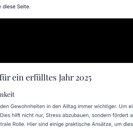
ie
diese Seite
.
ür ein erfülltes Jahr 2025
mkeit
den Gewohnheiten
in den Alltag immer wichtiger. Um e
Dies hilft nicht nur, Stress abzubauen, sondern fördert 
trale Rolle. Hier sind einige praktische Ansätze, um d