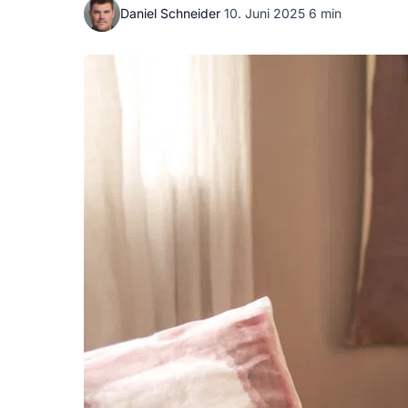
Daniel Schneider
·
10. Juni 2025
·
6 min