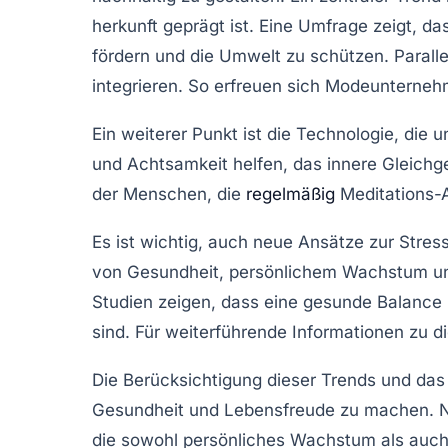
herkunft geprägt ist. Eine Umfrage zeigt, d
fördern und die Umwelt zu schützen. Paral
integrieren. So erfreuen sich Modeunterne
Ein weiterer Punkt ist die
Technologie
, die 
und
Achtsamkeit
helfen, das innere Gleichg
der Menschen, die
regelmäßig
Meditations-A
Es ist wichtig, auch neue Ansätze zur
Stres
von
Gesundheit
,
persönlichem Wachstum
u
Studien zeigen, dass eine gesunde Balance 
sind. Für weiterführende Informationen zu 
Die Berücksichtigung dieser Trends und da
Gesundheit
und
Lebensfreude
zu machen. Nu
die sowohl
persönliches Wachstum
als auc