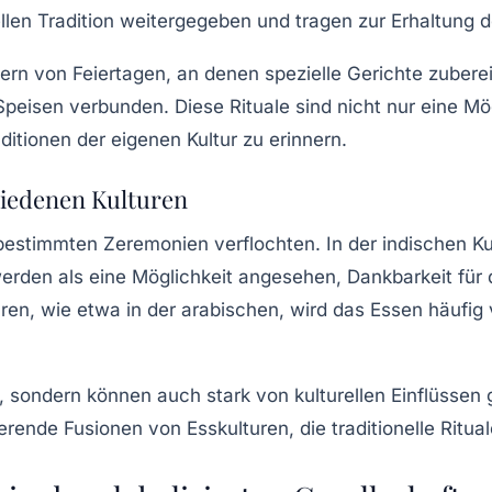
llen Tradition weitergegeben und tragen zur Erhaltung der
iern von Feiertagen, an denen spezielle Gerichte zubere
eisen verbunden. Diese Rituale sind nicht nur eine Mö
ditionen der eigenen Kultur zu erinnern.
hiedenen Kulturen
t bestimmten Zeremonien verflochten. In der indischen K
werden als eine Möglichkeit angesehen, Dankbarkeit für
en, wie etwa in der arabischen, wird das Essen häufig v
t, sondern können auch stark von kulturellen Einflüssen 
rende Fusionen von Esskulturen, die traditionelle Ritu