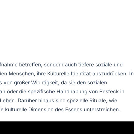
fnahme
betreffen, sondern auch tiefere soziale und
den Menschen, ihre
Kulturelle Identität
auszudrücken. In
s
von großer Wichtigkeit, da sie den sozialen
an oder die spezifische Handhabung von
Besteck
in
 Leben. Darüber hinaus sind spezielle
Rituale
, wie
ie kulturelle Dimension des Essens unterstreichen.