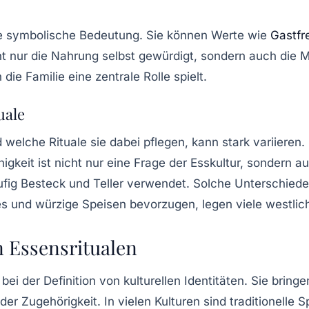
ne symbolische Bedeutung. Sie können Werte wie
Gastfr
 nur die Nahrung selbst gewürdigt, sondern auch die Me
die Familie eine zentrale Rolle spielt.
uale
elche Rituale sie dabei pflegen, kann stark variieren.
igkeit ist nicht nur eine Frage der Esskultur, sondern 
fig Besteck und Teller verwendet. Solche Unterschiede
es und würzige Speisen bevorzugen, legen viele westlich
n Essensritualen
 bei der Definition von kulturellen Identitäten. Sie bri
er Zugehörigkeit. In vielen Kulturen sind traditionelle