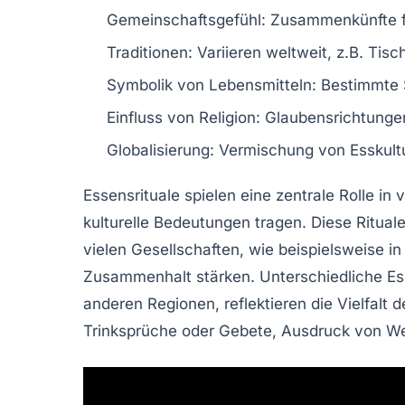
Gemeinschaftsgefühl
: Zusammenkünfte f
Traditionen
: Variieren weltweit, z.B. T
Symbolik von Lebensmitteln
: Bestimmte 
Einfluss von Religion
: Glaubensrichtungen
Globalisierung
: Vermischung von Esskultu
Essensrituale
spielen eine zentrale Rolle in
kulturelle Bedeutungen tragen. Diese Ritual
vielen Gesellschaften, wie beispielsweise i
Zusammenhalt stärken. Unterschiedliche
Es
anderen Regionen, reflektieren die Vielfalt 
Trinksprüche
oder
Gebete
, Ausdruck von
We