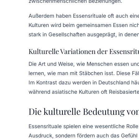
zwischenmenschlichen Beziehungen.
Außerdem haben Essensrituale oft auch ei
Kulturen wird beim gemeinsamen Essen nicht
stark in Gesellschaften ausgeprägt, in denen 
Kulturelle Variationen der Essensrit
Die Art und Weise, wie Menschen essen und w
lernen, wie man mit Stäbchen isst. Diese Fäh
Im Kontrast dazu werden in Deutschland häu
während asiatische Kulturen oft Reisbasiert
Die kulturelle Bedeutung vo
Essensrituale spielen eine wesentliche Rolle
Ausdruck, sondern fördern auch das Gefühl d