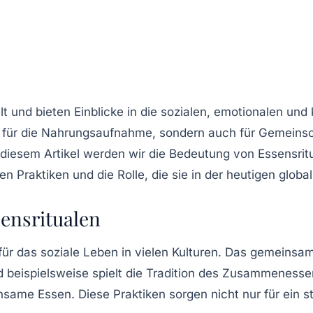
zelt und bieten Einblicke in die sozialen, emotionalen un
ur für die Nahrungsaufnahme, sondern auch für Gemeins
n diesem Artikel werden wir die Bedeutung von
Essensrit
 Praktiken und die Rolle, die sie in der heutigen globali
sensritualen
 für das soziale Leben in vielen Kulturen. Das gemein
beispielsweise spielt die Tradition des Zusammenessens
nsame Essen. Diese Praktiken sorgen nicht nur für ein 