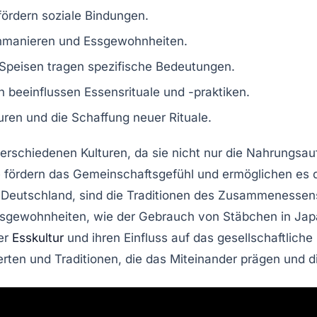
ördern soziale Bindungen.
ischmanieren und Essgewohnheiten.
Speisen tragen spezifische Bedeutungen.
 beeinflussen Essensrituale und -praktiken.
ren und die Schaffung neuer Rituale.
 verschiedenen
Kulturen
, da sie nicht nur die
Nahrungsau
e fördern das
Gemeinschaftsgefühl
und ermöglichen es 
n
Deutschland
, sind die Traditionen des
Zusammenessen
sgewohnheiten
, wie der Gebrauch von
Stäbchen
in Jap
der
Esskultur
und ihren Einfluss auf das gesellschaftliche
rten
und
Traditionen
, die das Miteinander prägen und d