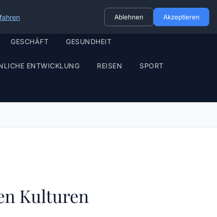
fahren
Ablehnen
Akzeptieren
GESCHÄFT
GESUNDHEIT
NLICHE ENTWICKLUNG
REISEN
SPORT
en Kulturen