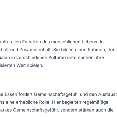
d kulturellen Facetten des menschlichen Lebens. In
chaft und Zusammenhalt. Sie bilden einen Rahmen, der
ualen
in verschiedenen Kulturen untersuchen, ihre
sierten Welt spielen.
same Essen fördert Gemeinschaftsgefühl und den Austaus
 eine erhebliche Rolle. Hier begleiten regelmäßige
starkes Gemeinschaftsgefühl, sondern stärken auch die