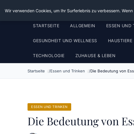
Die Schnitter
Wir verwenden Cookies, um Ihr Surferlebnis zu verbessern. Wenn S
STARTSEITE
ALLGEMEIN
ESSEN UND 
GESUNDHEIT UND WELLNESS
HAUSTIERE
TECHNOLOGIE
ZUHAUSE & LEBEN
Startseite
Essen und Trinken
Die Bedeutung von Esse
ESSEN UND TRINKEN
Die Bedeutung von Es