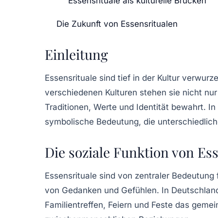
Essensrituale als kulturelle Brücken
Die Zukunft von Essensritualen
Einleitung
Essensrituale sind tief in der Kultur verwur
verschiedenen Kulturen stehen sie nicht n
Traditionen, Werte und Identität bewahrt. I
symbolische Bedeutung, die unterschiedlichen
Die soziale Funktion von Es
Essensrituale sind von zentraler Bedeutung
von Gedanken und Gefühlen. In Deutschland 
Familientreffen, Feiern und Feste das gemei