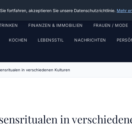
ie fortfahren, akzeptieren Sie unsere Datenschutzrichtlinie.
Mehr er
TRINKEN
FINANZEN & IMMOBILIEN
FRAUEN / MODE
KOCHEN
LEBENSSTIL
NACHRICHTEN
PERSÖ
nsritualen in verschiedenen Kulturen
sensritualen in verschieden