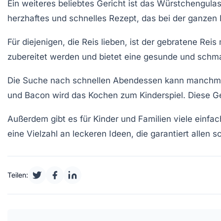
Ein weiteres beliebtes Gericht ist das
Würstchengula
herzhaftes und schnelles Rezept, das bei der ganzen
Für diejenigen, die Reis lieben, ist der
gebratene Reis
m
zubereitet werden und bietet eine gesunde und schm
Die Suche nach
schnellen Abendessen
kann manchmal
und Bacon
wird das Kochen zum Kinderspiel. Diese Ger
Außerdem gibt es für Kinder und Familien viele
einfac
eine Vielzahl an
leckeren Ideen
, die garantiert allen
Teilen: