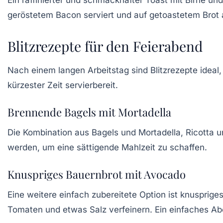
geröstetem Bacon serviert und auf getoastetem Brot 
Blitzrezepte für den Feierabend
Nach einem langen Arbeitstag sind
Blitzrezepte
ideal,
kürzester Zeit servierbereit.
Brennende Bagels mit Mortadella
Die Kombination aus
Bagels
und Mortadella, Ricotta u
werden, um eine sättigende Mahlzeit zu schaffen.
Knuspriges Bauernbrot mit Avocado
Eine weitere einfach zubereitete Option ist
knusprige
Tomaten und etwas Salz verfeinern. Ein einfaches A