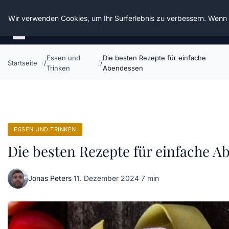
Die Schnitter
Wir verwenden Cookies, um Ihr Surferlebnis zu verbessern. Wenn S
Essen und
Die besten Rezepte für einfache
Startseite
Trinken
Abendessen
ESSEN UND TRINKEN
Die besten Rezepte für einfache 
Jonas Peters
·
11. Dezember 2024
·
7 min