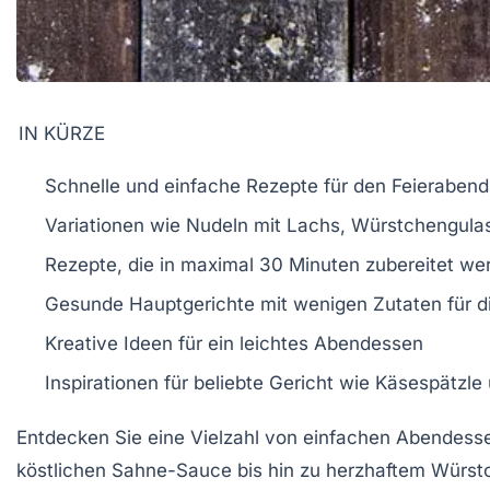
IN KÜRZE
Schnelle und einfache Rezepte
für den Feierabend
Variationen wie
Nudeln mit Lachs
,
Würstchengula
Rezepte, die in maximal
30 Minuten
zubereitet we
Gesunde Hauptgerichte
mit wenigen Zutaten für d
Kreative Ideen für ein
leichtes Abendessen
Inspirationen für beliebte Gericht wie
Käsespätzle
Entdecken Sie eine Vielzahl von
einfachen Abendess
köstlichen Sahne-Sauce bis hin zu herzhaftem
Würst