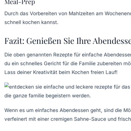
Meal-Prep
Durch das Vorbereiten von Mahlzeiten am Wochenende 
schnell kochen kannst.
Fazit: Genießen Sie Ihre Abendess
Die oben genannten
Rezepte für einfache Abendesse
du ein schnelles Gericht für die Familie zubereiten m
Lass deiner Kreativität beim Kochen freien Lauf!
Wenn es um
einfaches Abendessen
geht, sind die Mö
verfeinert mit einer cremigen
Sahne-Sauce
und frisch