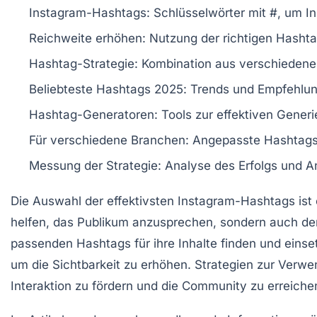
Instagram-Hashtags
: Schlüsselwörter mit
#
, um I
Reichweite erhöhen
: Nutzung der richtigen Hasht
Hashtag-Strategie
: Kombination aus verschieden
Beliebteste Hashtags 2025
: Trends und Empfehlun
Hashtag-Generatoren
: Tools zur effektiven Gene
Für verschiedene Branchen
: Angepasste Hashtags
Messung der Strategie
: Analyse des Erfolgs und 
Die Auswahl der
effektivsten Instagram-Hashtags
ist
helfen, das Publikum anzusprechen, sondern auch d
passenden Hashtags für ihre Inhalte finden und einse
um die Sichtbarkeit zu erhöhen. Strategien zur Ver
Interaktion zu fördern und die Community zu erreiche