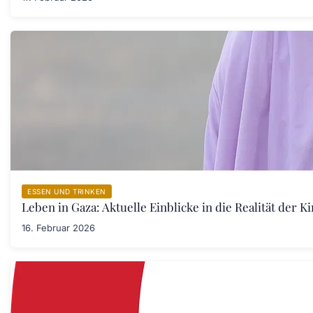
ESSEN UND TRINKEN
Leben in Gaza: Aktuelle Einblicke in die Realität der 
16. Februar 2026