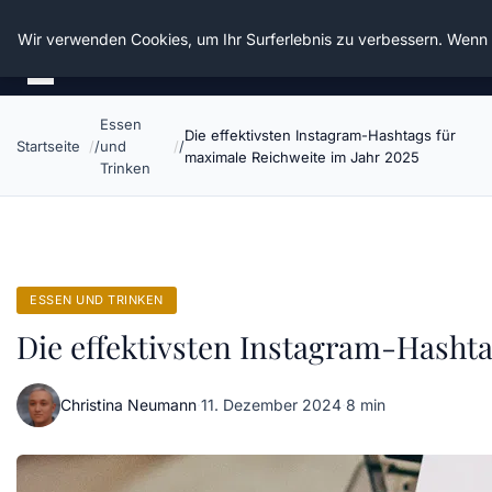
Die Schnitter
Wir verwenden Cookies, um Ihr Surferlebnis zu verbessern. Wenn S
Essen
Die effektivsten Instagram-Hashtags für
Startseite
und
maximale Reichweite im Jahr 2025
Trinken
ESSEN UND TRINKEN
Die effektivsten Instagram-Hashta
Christina Neumann
·
11. Dezember 2024
·
8 min