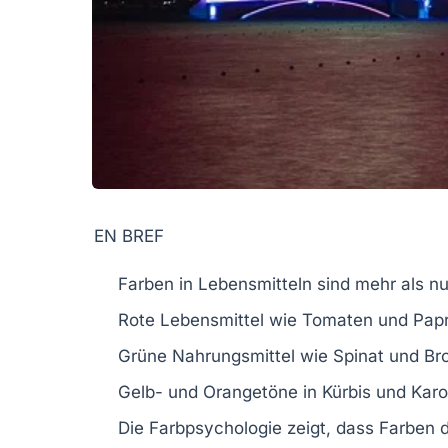
EN BREF
Farben in Lebensmitteln
sind mehr als nu
Rote Lebensmittel wie
Tomaten
und
Papr
Grüne Nahrungsmittel wie
Spinat
und
Bro
Gelb- und
Orangetöne
in
Kürbis
und
Karo
Die
Farbpsychologie
zeigt, dass Farben 