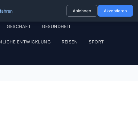
fahren
Ablehnen
Akzeptieren
GESCHÄFT
GESUNDHEIT
NLICHE ENTWICKLUNG
REISEN
SPORT