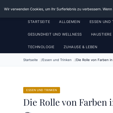
Die Schnitter
Wir verwenden Cookies, um Ihr Surferlebnis zu verbessern. Wenn S
STARTSEITE
ALLGEMEIN
ESSEN UND 
GESUNDHEIT UND WELLNESS
HAUSTIERE
TECHNOLOGIE
ZUHAUSE & LEBEN
Startseite
Essen und Trinken
Die Rolle von Farben i
ESSEN UND TRINKEN
Die Rolle von Farben 