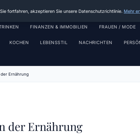
ie fortfahren, akzeptieren Sie unsere Datenschutzrichtlinie.
Mehr er
TRINKEN
FINANZEN & IMMOBILIEN
FRAUEN / MODE
KOCHEN
LEBENSSTIL
NACHRICHTEN
PERSÖ
n der Ernährung
in der Ernährung