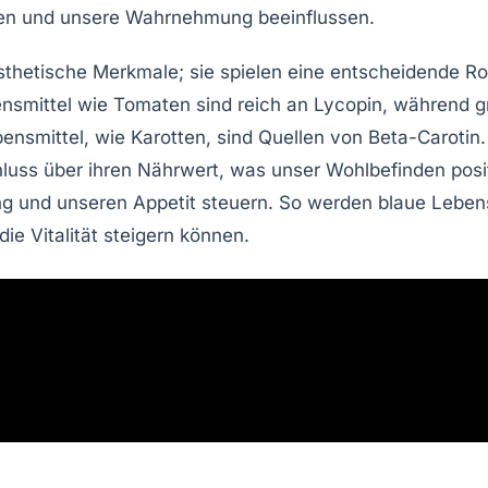
en und unsere
Wahrnehmung
beeinflussen.
sthetische Merkmale; sie spielen eine entscheidende Ro
nsmittel wie Tomaten sind reich an
Lycopin
, während
g
ensmittel, wie Karotten, sind Quellen von
Beta-Carotin
hluss über ihren
Nährwert
, was unser
Wohlbefinden
posi
ng
und unseren
Appetit
steuern. So werden blaue Lebens
e Vitalität steigern können.