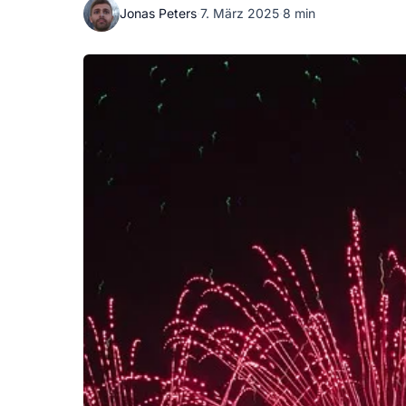
Jonas Peters
·
7. März 2025
·
8 min