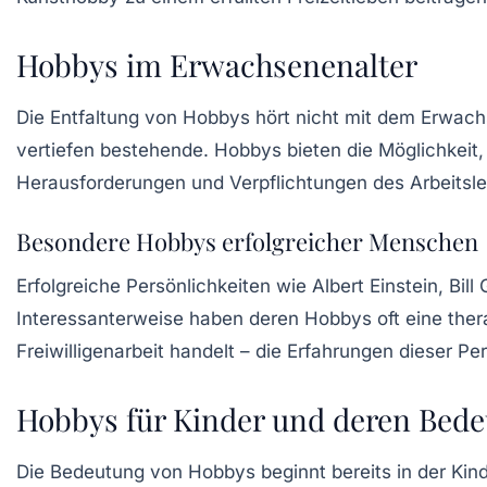
Hobbys im Erwachsenenalter
Die Entfaltung von Hobbys hört nicht mit dem Erwac
vertiefen bestehende. Hobbys bieten die Möglichkeit,
Herausforderungen und Verpflichtungen des Arbeitsl
Besondere Hobbys erfolgreicher Menschen
Erfolgreiche Persönlichkeiten wie
Albert Einstein
,
Bill
Interessanterweise haben deren Hobbys oft eine ther
Freiwilligenarbeit handelt – die Erfahrungen dieser P
Hobbys für Kinder und deren Bed
Die Bedeutung von Hobbys beginnt bereits in der Kindh