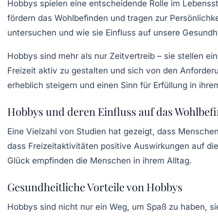
Hobbys spielen eine entscheidende Rolle im Lebenssti
fördern das
Wohlbefinden
und tragen zur
Persönlichk
untersuchen und wie sie Einfluss auf unsere Gesundh
Hobbys sind mehr als nur Zeitvertreib – sie stellen 
Freizeit aktiv zu gestalten und sich von den Anforde
erheblich steigern und einen Sinn für
Erfüllung
in ihre
Hobbys und deren Einfluss auf das Wohlbef
Eine Vielzahl von Studien hat gezeigt, dass Menschen
dass
Freizeitaktivitäten
positive Auswirkungen auf di
Glück empfinden die Menschen in ihrem Alltag.
Gesundheitliche Vorteile von Hobbys
Hobbys sind nicht nur ein Weg, um Spaß zu haben, sie