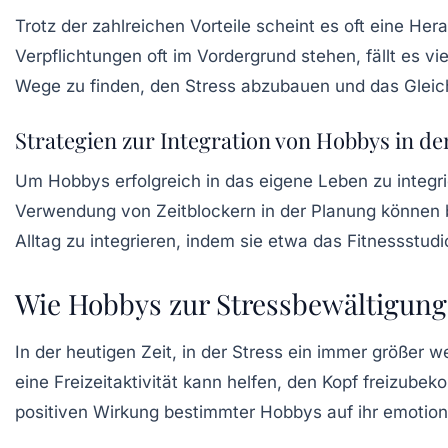
Trotz der zahlreichen Vorteile scheint es oft eine Her
Verpflichtungen oft im Vordergrund stehen, fällt es v
Wege zu finden, den
Stress
abzubauen und das
Glei
Strategien zur Integration von Hobbys in de
Um Hobbys erfolgreich in das eigene Leben zu integrie
Verwendung von Zeitblockern in der Planung können 
Alltag zu integrieren, indem sie etwa das
Fitnessstudi
Wie Hobbys zur Stressbewältigung
In der heutigen Zeit, in der Stress ein immer größer 
eine Freizeitaktivität kann helfen, den Kopf freizub
positiven Wirkung bestimmter Hobbys auf ihr emotion