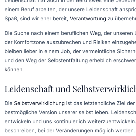
Leidenschaft hat auch in der Berufswelt eine bedeute
einem Beruf arbeiten, der unsere Leidenschaft anspricht
Spaß, sind wir eher bereit,
Verantwortung
zu überneh
Die Suche nach einem beruflichen Weg, der unseren Le
der
Komfortzone
auszubrechen und Risiken einzugehen,
bleiben lieber in einem Job, der vermeintliche Sicher
und den Weg der
Selbstentfaltung
erheblich erschwere
können
.
Leidenschaft und Selbstverwirkli
Die
Selbstverwirklichung
ist das letztendliche Ziel de
bestmögliche Version unserer selbst leben. Leidenscha
entwickeln und uns kontinuierlich weiterzuentwickel
beschreiben, bei der Veränderungen möglich werden.