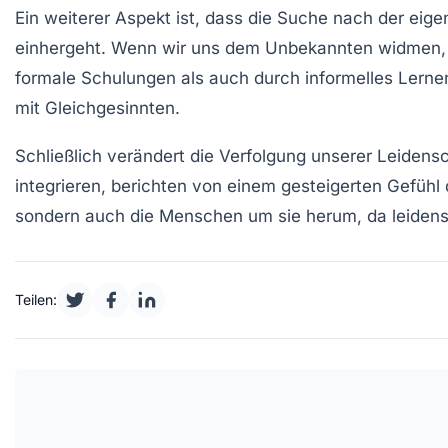
Ein weiterer Aspekt ist, dass die Suche nach der eig
einhergeht. Wenn wir uns dem Unbekannten widmen, e
formale Schulungen als auch durch
informelles Lerne
mit Gleichgesinnten.
Schließlich verändert die Verfolgung unserer
Leidensc
integrieren, berichten von einem gesteigerten Gefühl d
sondern auch die Menschen um sie herum, da leidens
Teilen: