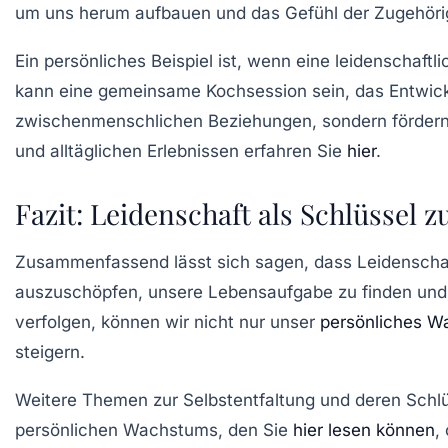
um uns herum aufbauen und das Gefühl der Zugehörig
Ein persönliches Beispiel ist, wenn eine leidenschaftl
kann eine gemeinsame Kochsession sein, das Entwicke
zwischenmenschlichen Beziehungen, sondern förder
und alltäglichen Erlebnissen erfahren Sie
hier
.
Fazit: Leidenschaft als Schlüssel z
Zusammenfassend lässt sich sagen, dass
Leidenscha
auszuschöpfen, unsere Lebensaufgabe zu finden und 
verfolgen, können wir nicht nur unser
persönliches 
steigern.
Weitere Themen zur Selbstentfaltung und deren Schlü
persönlichen Wachstums, den Sie
hier lesen können
,