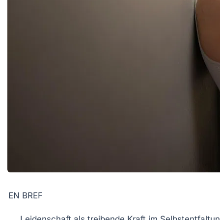
EN BREF
Leidenschaft
als treibende Kraft im
Selbstentfaltu