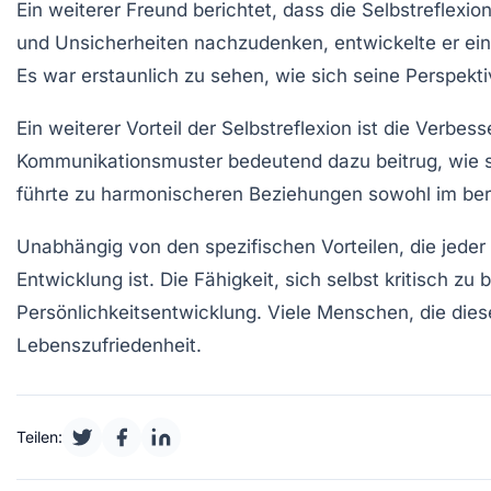
Ein weiterer Freund berichtet, dass die Selbstreflexio
und
Unsicherheiten
nachzudenken, entwickelte er ein
Es war erstaunlich zu sehen, wie sich seine
Perspekti
Ein weiterer Vorteil der Selbstreflexion ist die
Verbess
Kommunikationsmuster
bedeutend dazu beitrug, wie si
führte zu harmonischeren Beziehungen sowohl im beru
Unabhängig von den spezifischen Vorteilen, die jeder 
Entwicklung
ist. Die Fähigkeit, sich selbst kritisch z
Persönlichkeitsentwicklung
. Viele Menschen, die die
Lebenszufriedenheit.
Teilen: