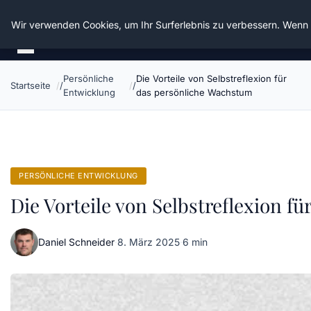
Die Schnitter
Wir verwenden Cookies, um Ihr Surferlebnis zu verbessern. Wenn S
Persönliche
Die Vorteile von Selbstreflexion für
Startseite
Entwicklung
das persönliche Wachstum
PERSÖNLICHE ENTWICKLUNG
Die Vorteile von Selbstreflexion f
Daniel Schneider
·
8. März 2025
·
6 min