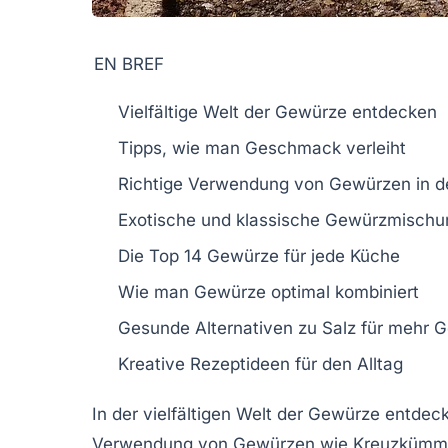
EN BREF
Vielfältige
Welt der Gewürze
entdecken
Tipps, wie man
Geschmack verleiht
Richtige Verwendung von
Gewürzen
in d
Exotische und klassische
Gewürzmischu
Die
Top 14 Gewürze
für jede Küche
Wie man
Gewürze
optimal kombiniert
Gesunde Alternativen zu
Salz
für mehr 
Kreative
Rezeptideen
für den Alltag
In der
vielfältigen Welt der Gewürze
entdeck
Verwendung von Gewürzen wie
Kreuzkümm