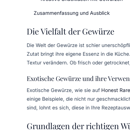
Zusammenfassung und Ausblick
Die Vielfalt der Gewürze
Die Welt der
Gewürze
ist schier unerschöpf
Zutat bringt ihre eigene Essenz in die Kü
Textur verändern. Ob frisch oder getrockne
Exotische Gewürze und ihre Verwe
Exotische Gewürze, wie sie auf
Honest Rar
einige Beispiele, die nicht nur geschmackl
sind, lohnt es sich, diese in Ihre Rezeptau
Grundlagen der richtigen W