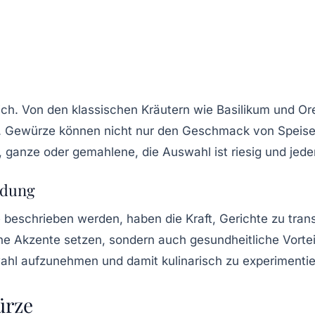
lich. Von den klassischen Kräutern wie Basilikum und O
che. Gewürze können nicht nur den Geschmack von Speis
t, ganze oder gemahlene, die Auswahl ist riesig und je
ndung
e
beschrieben werden, haben die Kraft, Gerichte zu tra
iche Akzente setzen, sondern auch gesundheitliche Vort
swahl aufzunehmen und damit kulinarisch zu experimentie
ürze