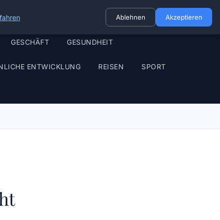
fahren
Ablehnen
Akzeptieren
GESCHÄFT
GESUNDHEIT
NLICHE ENTWICKLUNG
REISEN
SPORT
ht