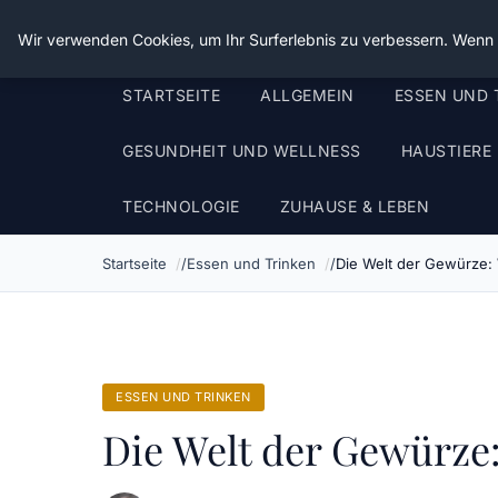
Die Schnitter
Wir verwenden Cookies, um Ihr Surferlebnis zu verbessern. Wenn S
STARTSEITE
ALLGEMEIN
ESSEN UND 
GESUNDHEIT UND WELLNESS
HAUSTIERE
TECHNOLOGIE
ZUHAUSE & LEBEN
Startseite
Essen und Trinken
Die Welt der Gewürze:
ESSEN UND TRINKEN
Die Welt der Gewürze