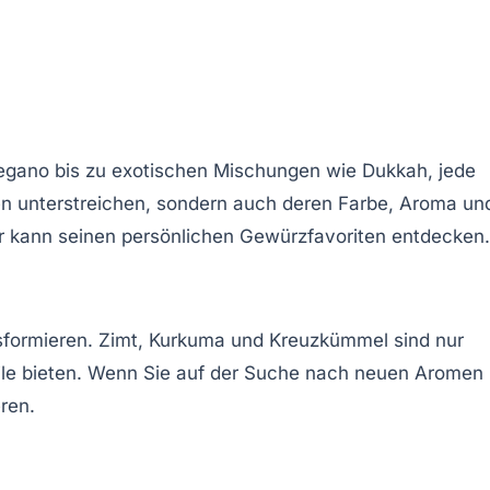
regano bis zu exotischen Mischungen wie Dukkah, jede
en unterstreichen, sondern auch deren Farbe, Aroma un
der kann seinen persönlichen Gewürzfavoriten entdecken.
nsformieren. Zimt, Kurkuma und Kreuzkümmel sind nur
eile bieten. Wenn Sie auf der Suche nach neuen Aromen
ren.