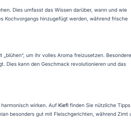
ehen. Dies umfasst das Wissen darüber, wann und wie
des Kochvorgangs hinzugefügt werden, während frische
it „blühen“, um ihr volles Aroma freizusetzen. Besonder
gt. Dies kann den Geschmack revolutionieren und das
n harmonisch wirken. Auf
Kiefl
finden Sie nützliche Tipps
ian besonders gut mit Fleischgerichten, während Zimt 