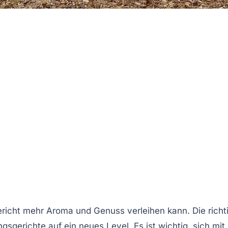
richt mehr
Aroma
und
Genuss
verleihen kann. Die richt
gsgerichte auf ein neues Level. Es ist wichtig, sich mit