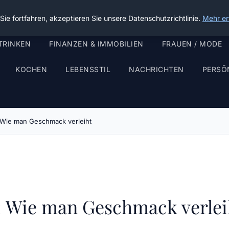
ie fortfahren, akzeptieren Sie unsere Datenschutzrichtlinie.
Mehr er
TRINKEN
FINANZEN & IMMOBILIEN
FRAUEN / MODE
KOCHEN
LEBENSSTIL
NACHRICHTEN
PERSÖ
 Wie man Geschmack verleiht
: Wie man Geschmack verlei