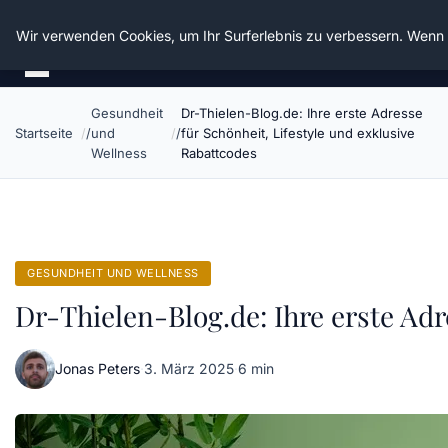
Die Schnitter
Wir verwenden Cookies, um Ihr Surferlebnis zu verbessern. Wenn S
Gesundheit
Dr-Thielen-Blog.de: Ihre erste Adresse
Startseite
und
für Schönheit, Lifestyle und exklusive
Wellness
Rabattcodes
GESUNDHEIT UND WELLNESS
Dr-Thielen-Blog.de: Ihre erste Adr
Jonas Peters
·
3. März 2025
·
6 min