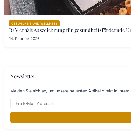
GESUNDHEIT UND WELLNESS
R+V erhält Auszeichnung für gesundheitsfördernde 
14. Februar 2026
Newsletter
Melden Sie sich an, um unsere neuesten Artikel direkt in Ihrem 