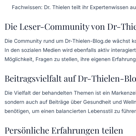
Fachwissen:
Dr. Thielen teilt ihr Expertenwissen a
Die Leser-Community von Dr-Thie
Die Community rund um Dr-Thielen-Blog.de wächst kon
In den sozialen Medien wird ebenfalls aktiv interagi
Möglichkeit, Fragen zu stellen, ihre eigenen Erfahrun
Beitragsvielfalt auf Dr-Thielen-Bl
Die Vielfalt der behandelten Themen ist ein Markenz
sondern auch auf Beiträge über
Gesundheit
und
Well
benötigen, um einen balancierten Lebensstil zu führe
Persönliche Erfahrungen teilen