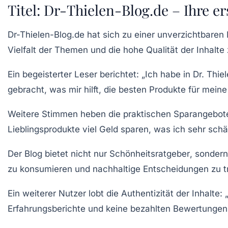
Titel: Dr-Thielen-Blog.de – Ihre e
Dr-Thielen-Blog.de hat sich zu einer unverzichtbaren 
Vielfalt der Themen und die hohe Qualität der Inhalt
Ein begeisterter Leser berichtet: „Ich habe in Dr. Thi
gebracht, was mir hilft, die besten Produkte für mei
Weitere Stimmen heben die praktischen
Sparangebot
Lieblingsprodukte viel Geld sparen, was ich sehr schä
Der Blog bietet nicht nur
Schönheitsratgeber
, sondern
zu konsumieren und nachhaltige Entscheidungen zu tref
Ein weiterer Nutzer lobt die Authentizität der Inhalte:
Erfahrungsberichte und keine bezahlten Bewertunge