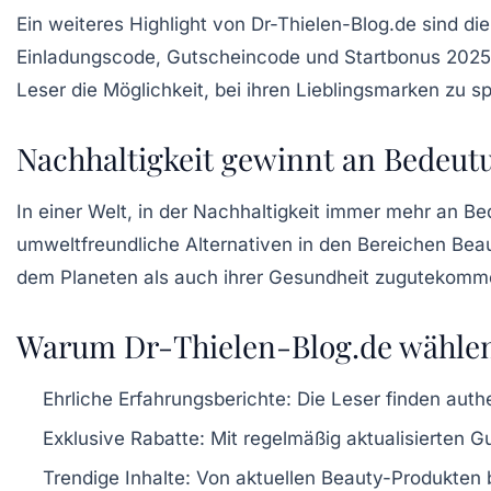
Ein weiteres Highlight von Dr-Thielen-Blog.de sind di
Einladungscode, Gutscheincode und Startbonus 2025“ i
Leser die Möglichkeit, bei ihren Lieblingsmarken zu s
Nachhaltigkeit gewinnt an Bedeut
In einer Welt, in der Nachhaltigkeit immer mehr an B
umweltfreundliche Alternativen in den Bereichen
Bea
dem Planeten als auch ihrer Gesundheit zugutekomm
Warum Dr-Thielen-Blog.de wähle
Ehrliche Erfahrungsberichte:
Die Leser finden auth
Exklusive Rabatte:
Mit regelmäßig aktualisierten G
Trendige Inhalte:
Von aktuellen
Beauty-Produkten
b