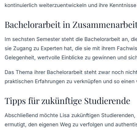
kontinuierlich weiterzuentwickeln und ihre Kenntniss
Bachelorarbeit in Zusammenarbeit
Im sechsten Semester steht die
Bachelorarbeit
an, di
sie Zugang zu Experten hat, die sie mit ihrem Fachwi
Gelegenheit, wertvolle Einblicke zu gewinnen und sic
Das Thema ihrer Bachelorarbeit steht zwar noch nicht 
praktischen Erfahrungen zu verknüpfen und so einen w
Tipps für zukünftige Studierende
Abschließend möchte Lisa zukünftigen Studierenden, 
ermutigt, den eigenen Weg zu verfolgen und authentisc