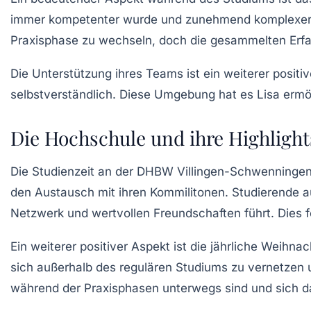
immer kompetenter wurde und zunehmend komplexere 
Praxisphase zu wechseln, doch die gesammelten Erfah
Die Unterstützung ihres Teams ist ein weiterer positi
selbstverständlich. Diese Umgebung hat es Lisa ermög
Die Hochschule und ihre Highlight
Die Studienzeit an der DHBW Villingen-Schwenningen 
den Austausch mit ihren Kommilitonen. Studierende 
Netzwerk und wertvollen Freundschaften führt. Dies fö
Ein weiterer positiver Aspekt ist die jährliche
Weihnach
sich außerhalb des regulären Studiums zu vernetzen u
während der Praxisphasen unterwegs sind und sich da