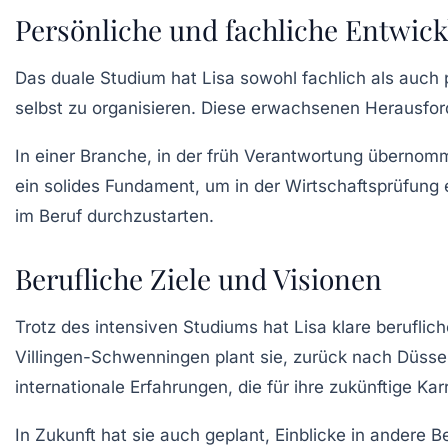
Persönliche und fachliche Entwic
Das duale Studium hat Lisa sowohl
fachlich
als auch
selbst zu organisieren. Diese erwachsenen Herausfor
In einer Branche, in der früh Verantwortung übernomme
ein solides Fundament, um in der
Wirtschaftsprüfung
e
im Beruf durchzustarten.
Berufliche Ziele und Visionen
Trotz des intensiven Studiums hat Lisa klare beruflich
Villingen-Schwenningen plant sie, zurück nach Düsse
internationale Erfahrungen, die für ihre zukünftige Kar
In Zukunft hat sie auch geplant, Einblicke in ander