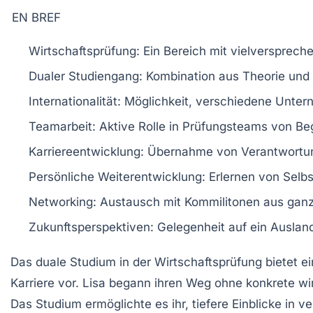
EN BREF
Wirtschaftsprüfung:
Ein Bereich mit vielversprech
Dualer Studiengang:
Kombination aus Theorie und P
Internationalität:
Möglichkeit, verschiedene Unte
Teamarbeit:
Aktive Rolle in Prüfungsteams von Be
Karriereentwicklung:
Übernahme von Verantwortun
Persönliche Weiterentwicklung:
Erlernen von Selb
Networking:
Austausch mit Kommilitonen aus ganz
Zukunftsperspektiven:
Gelegenheit auf ein Ausland
Das
duale Studium
in der
Wirtschaftsprüfung
bietet ei
Karriere vor. Lisa begann ihren Weg ohne konkrete wir
Das Studium ermöglichte es ihr, tiefere Einblicke in 