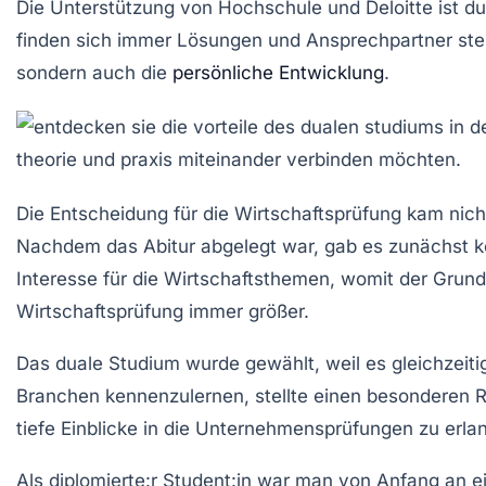
Die Unterstützung von Hochschule und Deloitte ist 
finden sich immer Lösungen und Ansprechpartner stehe
sondern auch die
persönliche Entwicklung
.
Die Entscheidung für die Wirtschaftsprüfung
kam nicht
Nachdem das Abitur abgelegt war, gab es zunächst ke
Interesse für die
Wirtschaftsthemen
, womit der Grund
Wirtschaftsprüfung
immer größer.
Das duale Studium
wurde gewählt, weil es gleichzeit
Branchen kennenzulernen, stellte einen besonderen R
tiefe Einblicke in die Unternehmensprüfungen zu erla
Als
diplomierte:r Student:in
war man von Anfang an ein