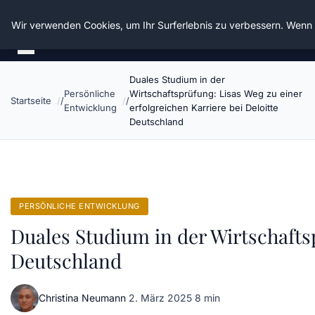
Die Schnitter
Wir verwenden Cookies, um Ihr Surferlebnis zu verbessern. Wenn S
Duales Studium in der
Persönliche
Wirtschaftsprüfung: Lisas Weg zu einer
Startseite
Entwicklung
erfolgreichen Karriere bei Deloitte
Deutschland
PERSÖNLICHE ENTWICKLUNG
Duales Studium in der Wirtschaftsp
Deutschland
Christina Neumann
·
2. März 2025
·
8 min