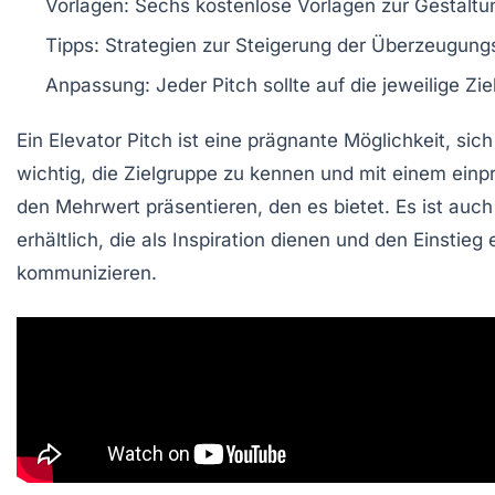
Vorlagen:
Sechs
kostenlose Vorlagen
zur Gestaltu
Tipps:
Strategien zur Steigerung der
Überzeugungs
Anpassung:
Jeder Pitch sollte auf die jeweilige
Zie
Ein
Elevator Pitch
ist eine prägnante Möglichkeit, sic
wichtig, die
Zielgruppe
zu kennen und mit einem einpr
den
Mehrwert
präsentieren, den es bietet. Es ist auc
erhältlich, die als Inspiration dienen und den Einstie
kommunizieren.