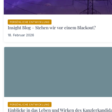
PERSÖNLICHE ENTWICKLUNG
Insight Blog – Stehen wir vor einem Blackout?
18. Februar 2026
PERSÖNLICHE ENTWICKLUNG
Einblicke in das Leben und Wirken des Kanzlerkandid