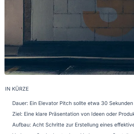
IN KÜRZE
Dauer:
Ein
Elevator Pitch
sollte etwa
30 Sekunden
Ziel:
Eine klare Präsentation von
Ideen
oder
Produ
Aufbau:
Acht Schritte zur Erstellung eines effektiv