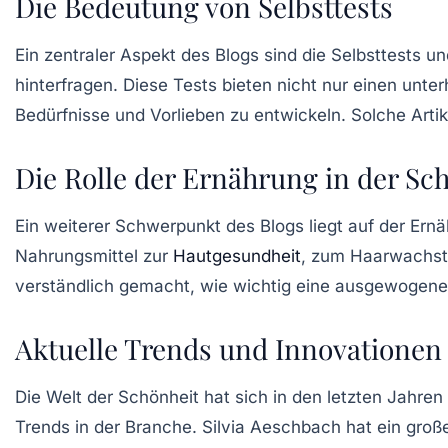
Die Bedeutung von Selbsttests
Ein zentraler Aspekt des Blogs sind die
Selbsttests
und
hinterfragen. Diese Tests bieten nicht nur einen unt
Bedürfnisse und Vorlieben zu entwickeln. Solche Art
Die Rolle der Ernährung in der Sc
Ein weiterer Schwerpunkt des Blogs liegt auf der
Ernä
Nahrungsmittel zur
Hautgesundheit
, zum Haarwachstu
verständlich gemacht, wie wichtig eine ausgewogene
Aktuelle Trends und Innovationen
Die Welt der
Schönheit
hat sich in den letzten Jahren
Trends in der Branche. Silvia Aeschbach hat ein groß