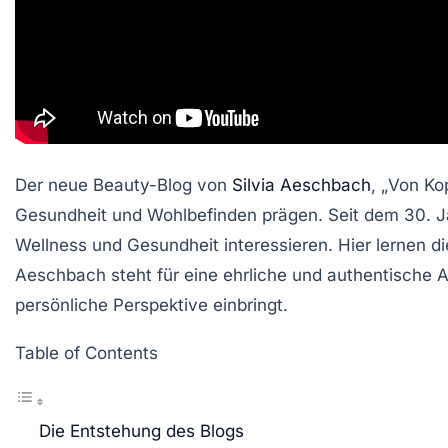
Der neue Beauty-Blog von
Silvia Aeschbach
, „
Von Kop
Gesundheit und Wohlbefinden prägen. Seit dem 30. Janu
Wellness
und
Gesundheit
interessieren. Hier lernen d
Aeschbach steht für eine ehrliche und authentische 
persönliche Perspektive einbringt.
Table of Contents
Die Entstehung des Blogs