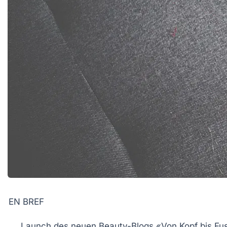
EN BREF
Launch
des neuen Beauty-Blogs «Von Kopf bis Fu