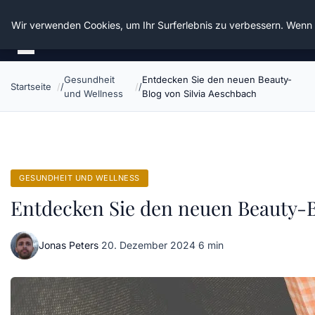
Die Schnitter
Wir verwenden Cookies, um Ihr Surferlebnis zu verbessern. Wenn S
Gesundheit
Entdecken Sie den neuen Beauty-
Startseite
und Wellness
Blog von Silvia Aeschbach
GESUNDHEIT UND WELLNESS
Entdecken Sie den neuen Beauty-B
Jonas Peters
·
20. Dezember 2024
·
6 min