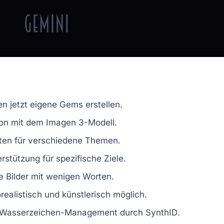
n jetzt eigene
Gems
erstellen.
ion
mit dem
Imagen 3
-Modell.
ten
für verschiedene Themen.
rstützung für spezifische Ziele.
e Bilder mit wenigen Worten.
realistisch und künstlerisch möglich.
Wasserzeichen-Management durch
SynthID
.