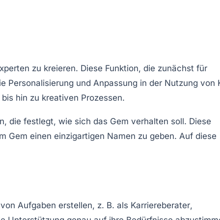
perten zu kreieren. Diese Funktion, die zunächst für
die Personalisierung und Anpassung in der Nutzung von K
bis hin zu kreativen Prozessen.
 die festlegt, wie sich das Gem verhalten soll. Diese
rem Gem einen einzigartigen Namen zu geben. Auf diese
on Aufgaben erstellen, z. B. als
Karriereberater
,
die Unterstützung genau auf ihre Bedürfnisse abzustimm