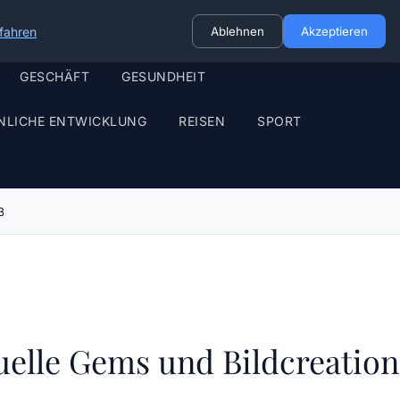
fahren
Ablehnen
Akzeptieren
GESCHÄFT
GESUNDHEIT
NLICHE ENTWICKLUNG
REISEN
SPORT
3
uelle Gems und Bildcreation