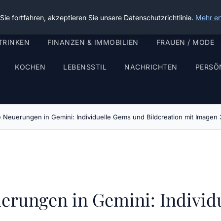
ie fortfahren, akzeptieren Sie unsere Datenschutzrichtlinie.
Mehr er
TRINKEN
FINANZEN & IMMOBILIEN
FRAUEN / MODE
KOCHEN
LEBENSSTIL
NACHRICHTEN
PERSÖ
e Neuerungen in Gemini: Individuelle Gems und Bildcreation mit Imagen 
erungen in Gemini: Individ