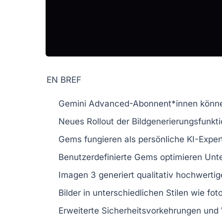
EN BREF
Gemini Advanced
-Abonnent*innen könne
Neues Rollout der
Bildgenerierungsfunkt
Gems
fungieren als persönliche
KI-Exper
Benutzerdefinierte
Gems
optimieren Unte
Imagen 3
generiert qualitativ hochwertig
Bilder in unterschiedlichen
Stilen
wie foto
Erweiterte
Sicherheitsvorkehrungen
und 