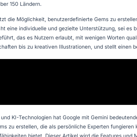
über 150 Ländern.
zt die Möglichkeit,
benutzerdefinierte Gems
zu erstelle
 eine individuelle und gezielte Unterstützung, sei es 
führt, das es Nutzern erlaubt, mit wenigen Worten qual
schaften bis zu kreativen Illustrationen, und stellt einen
 und KI-Technologien hat Google mit Gemini bedeutende 
ms
zu erstellen, die als persönliche Experten fungieren
ähigkeiten bietet. Dieser Artikel wird die Features und