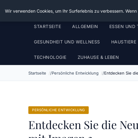
Die Schnitter
Wir verwenden Cookies, um Ihr Surferlebnis zu verbessern. Wenn S
STARTSEITE
ALLGEMEIN
ESSEN UND 
GESUNDHEIT UND WELLNESS
HAUSTIERE
TECHNOLOGIE
ZUHAUSE & LEBEN
Startseite
Persönliche Entwicklung
Entdecken Sie di
PERSÖNLICHE ENTWICKLUNG
Entdecken Sie die Neu