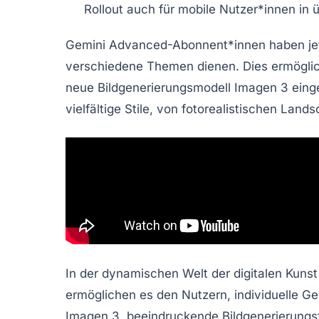
Rollout auch für mobile Nutzer*innen in 
Gemini Advanced
-Abonnent*innen haben jet
verschiedene Themen dienen. Dies ermöglicht
neue Bildgenerierungsmodell
Imagen 3
einge
vielfältige Stile, von fotorealistischen Land
In der dynamischen Welt der digitalen Kunst
ermöglichen es den Nutzern, individuelle
Ge
Imagen 3
, beeindruckende Bildgenerierungsf