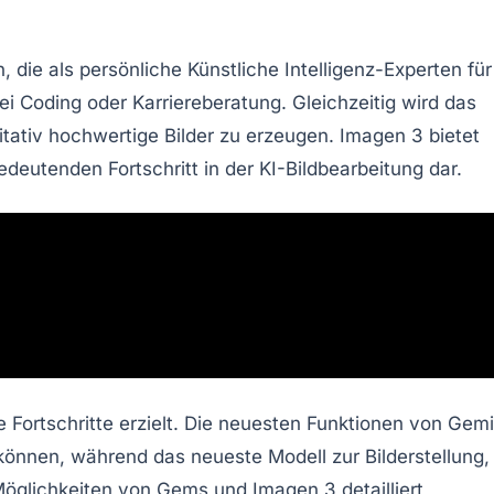
n, die als persönliche
Künstliche Intelligenz-Experten
für
bei
Coding
oder
Karriereberatung
. Gleichzeitig wird das
itativ hochwertige Bilder zu erzeugen.
Imagen 3
bietet
 bedeutenden Fortschritt in der KI-Bildbearbeitung dar.
Fortschritte erzielt. Die neuesten Funktionen von Gemi
 können, während das neueste Modell zur Bilderstellung,
 Möglichkeiten von Gems und Imagen 3 detailliert