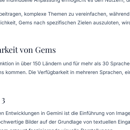
 beitragen, komplexe Themen zu vereinfachen, während e
hkeit, Gems nach spezifischen Zielen auszuloten, wird d
arkeit von Gems
Funktion in über 150 Ländern und für mehr als 30 Spra
ms kommen. Die Verfügbarkeit in mehreren Sprachen, ei
 3
en Entwicklungen in Gemini ist die Einführung von
Image
chwertige Bilder auf der Grundlage von textuellen Einga