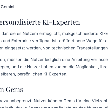
 Gemini
ersonalisierte KI-Experten
 dar, die es Nutzern ermöglicht, maßgeschneiderte KI-Ex
s
und
Enterprise
verfügbar ist, eröffnet neue Wege für 
 eingesetzt werden, von technischen Fragestellungen 
n, müssen die Nutzer lediglich eine Anleitung verfassen,
legen, und die Nutzer haben zudem die Möglichkeit, ih
lbaren, persönlichen KI-Experten.
on Gems
ezu unbegrenzt. Nutzer können Gems für eine Vielzahl v
ese individuelle Anpassung ermöglicht es den Nutzern, 