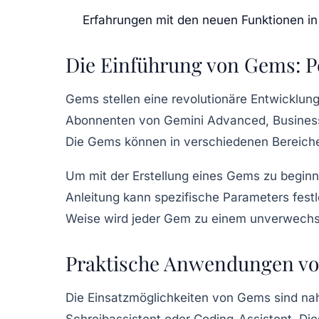
Erfahrungen mit den neuen Funktionen in
Die Einführung von Gems: P
Gems stellen eine revolutionäre Entwicklung
Abonnenten von
Gemini Advanced
,
Busines
Die Gems können in verschiedenen Bereichen
Um mit der Erstellung eines Gems zu beginne
Anleitung kann spezifische Parameters fest
Weise wird jeder Gem zu einem unverwechse
Praktische Anwendungen v
Die Einsatzmöglichkeiten von Gems sind nah
Schreibassistent
oder
Coding-Assistent
. Di