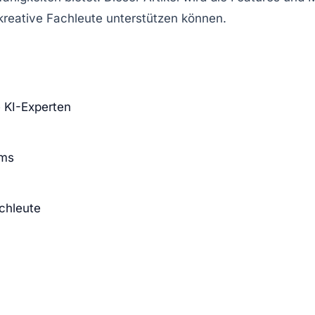
kreative Fachleute unterstützen können.
e KI-Experten
ems
achleute