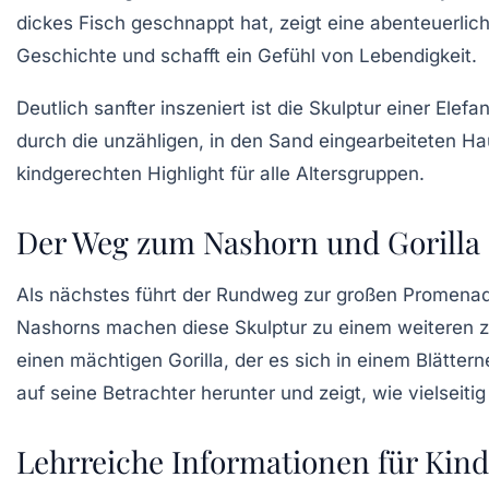
dickes Fisch geschnappt hat, zeigt eine abenteuerlich
Geschichte und schafft ein Gefühl von Lebendigkeit.
Deutlich sanfter inszeniert ist die Skulptur einer
Elefa
durch die unzähligen, in den Sand eingearbeiteten Ha
kindgerechten Highlight für alle Altersgruppen.
Der Weg zum Nashorn und Gorilla
Als nächstes führt der Rundweg zur
großen Promena
Nashorns machen diese Skulptur zu einem weiteren zen
einen
mächtigen Gorilla
, der es sich in einem Blätte
auf seine Betrachter herunter und zeigt, wie vielseiti
Lehrreiche Informationen für Kind