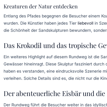
Kreaturen der Natur entdecken
Entlang des Pfades begegnen die Besucher einem
Ko
wurden. Die Künstler haben jedes Tier
liebevoll
in Sze
die Schönheit der Sandskulpturen bewundern, sonder
Das Krokodil und das tropische G
Ein weiteres Highlight auf diesem Rundweg ist die
San
Gewässer hineinragt. Diese Skulptur fasziniert durch d
haben es verstanden, eine eindrucksvolle Szenerie 
verleihen. Solche Details sind es, die nicht nur die 
Der abenteuerliche Eisbär und di
Der Rundweg führt die Besucher weiter in das idyllisc