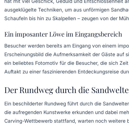
hat mit viel Geschick, Geduld und Entschlossenheit an
ausgeklügelte Techniken, um aus unförmigen Sandhau
Schaufeln bis hin zu Skalpellen – zeugen von der Mü
Ein imposanter Löwe im Eingangsbereich
Besucher werden bereits am Eingang von einem
impo
Erscheinungsbild die Aufmerksamkeit der Gäste auf sich
ein beliebtes Fotomotiv für die Besucher, die sich Ze
Auftakt zu einer faszinierenden Entdeckungsreise dur
Der Rundweg durch die Sandwelt
Ein
beschilderter Rundweg
führt durch die Sandwelte
die aufregenden Kunstwerke erkunden und dabei mehr 
Carving-Wettbewerb stattfand, warten noch weitere b