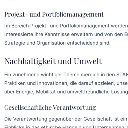
Projekt- und Portfoliomanagement
Im Bereich
Projekt- und Portfoliomanagement
werden 
Interessierte ihre Kenntnisse erweitern und von den Er
Strategie und Organisation entscheidend sind.
Nachhaltigkeit und Umwelt
Ein zunehmend wichtiger Themenbereich in den ST
Praktiken und Innovationen, die darauf abzielen, un
über Energie, Mobilität und umweltfreundliche Lösung
Gesellschaftliche Verantwortung
Die Verantwortung gegenüber der Gesellschaft ist ein
Einblicke in das ethische Handeln von Unternehmen, 