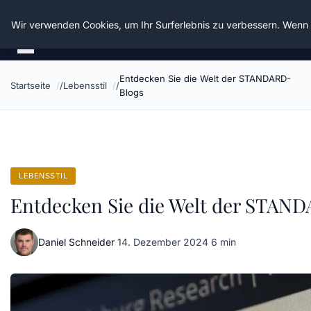
Die Schnitter
Wir verwenden Cookies, um Ihr Surferlebnis zu verbessern. Wenn S
Entdecken Sie die Welt der STANDARD-
Startseite
Lebensstil
Blogs
LEBENSSTIL
Entdecken Sie die Welt der STAN
Daniel Schneider
·
14. Dezember 2024
·
6 min