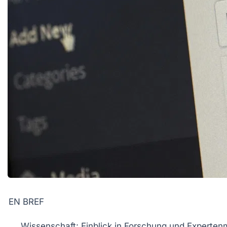
EN BREF
Wissenschaft
: Einblick in Forschung und Experte