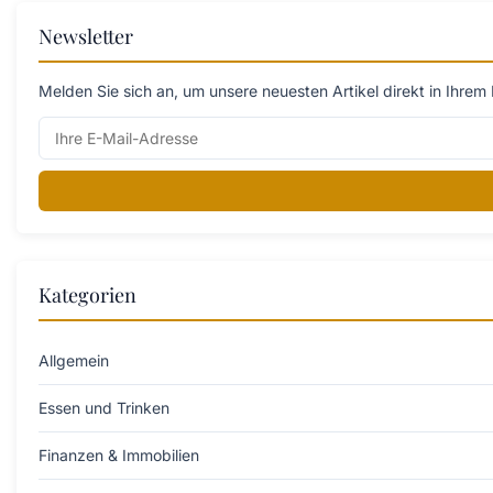
Newsletter
Melden Sie sich an, um unsere neuesten Artikel direkt in Ihrem 
Kategorien
Allgemein
Essen und Trinken
Finanzen & Immobilien