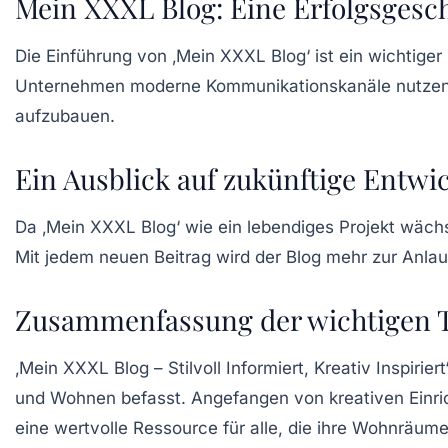
Mein XXXL Blog: Eine Erfolgsgesc
Die Einführung von ‚Mein XXXL Blog‘ ist ein wichtiger 
Unternehmen moderne Kommunikationskanäle nutzen 
aufzubauen.
Ein Ausblick auf zukünftige Entwi
Da ‚Mein XXXL Blog‘ wie ein lebendiges Projekt wächs
Mit jedem neuen Beitrag wird der Blog mehr zur
Anlau
Zusammenfassung der wichtigen
‚Mein XXXL Blog – Stilvoll Informiert, Kreativ Inspiriert‘
und Wohnen befasst. Angefangen von kreativen Einrich
eine wertvolle Ressource für alle, die ihre Wohnräume