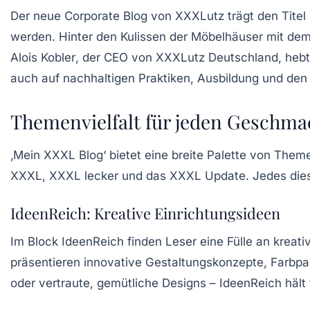
Der neue Corporate Blog von XXXLutz trägt den Titel
werden. Hinter den Kulissen der Möbelhäuser mit dem 
Alois Kobler
, der CEO von XXXLutz Deutschland, hebt h
auch auf nachhaltigen Praktiken, Ausbildung und de
Themenvielfalt für jeden Geschma
‚Mein XXXL Blog‘ bietet eine breite Palette von Themen
XXXL
,
XXXL lecker
und
das XXXL Update
. Jedes die
IdeenReich: Kreative Einrichtungsideen
Im Block
IdeenReich
finden Leser eine Fülle an kreat
präsentieren innovative Gestaltungskonzepte, Farbpa
oder vertraute, gemütliche Designs – IdeenReich hält