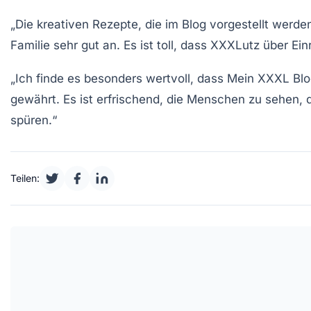
„Die kreativen
Rezepte
, die im Blog vorgestellt werde
Familie sehr gut an. Es ist toll, dass XXXLutz über
Ein
„Ich finde es besonders wertvoll, dass
Mein XXXL Blo
gewährt. Es ist erfrischend, die Menschen zu sehen,
spüren.“
Teilen: