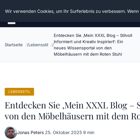
Die Schnitter
Wir verwenden Cookies, um Ihr Surferlebnis zu verbessern. Wenn S
Entdecken Sie ‚Mein XXXL Blog – Stilvoll
Informiert und Kreativ Inspiriert‘: Ein
Startseite
Lebensstil
neues Wissensportal von den
Möbelhäusern mit dem Roten Stuhl
LEBENSSTIL
Entdecken Sie ‚Mein XXXL Blog – St
von den Möbelhäusern mit dem Ro
Jonas Peters
·
25. Oktober 2025
·
9 min