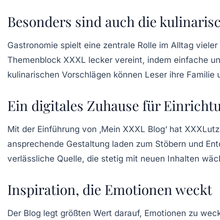
Besonders sind auch die kulinaris
Gastronomie spielt eine zentrale Rolle im Alltag viel
Themenblock XXXL lecker vereint, indem einfache und 
kulinarischen Vorschlägen können Leser ihre Famili
Ein digitales Zuhause für Einrich
Mit der Einführung von ‚Mein XXXL Blog‘ hat XXXLutz
ansprechende Gestaltung laden zum Stöbern und Entde
verlässliche Quelle, die stetig mit neuen Inhalten wäc
Inspiration, die Emotionen weckt
Der Blog legt größten Wert darauf,
Emotionen
zu wecke