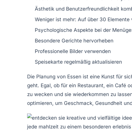
Ästhetik und Benutzerfreundlichkeit kom
Weniger ist mehr: Auf über 30 Elemente 
Psychologische Aspekte
bei der Menüge
Besondere Gerichte hervorheben
Professionelle
Bilder
verwenden
Speisekarte regelmäßig
aktualisieren
Die Planung von
Essen
ist eine Kunst für s
geht. Egal, ob für ein
Restaurant
, ein
Café
od
zu wecken und sie wiederkommen zu lassen. I
optimieren, um Geschmack,
Gesundheit
un