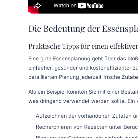
Die Bedeutung der Essensp
Praktische Tipps für einen effektive
Eine
gute Essensplanung
geht über das bloß
einfacher, gesünder und kosteneffizienter z
detaillierten Planung jederzeit frische
Zutat
Als ein Beispiel könnten Sie mit einer Best
was dringend verwendet werden sollte. Ein kl
Aufzeichnen der vorhandenen Zutaten un
Recherchieren von Rezepten unter Berüc