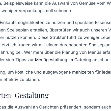
n. Beispielsweise kann die Auswahl von
Gemüse
vom Woc
h weniger Verpackungsmüll schonen.
re Einkaufsmöglichkeiten zu nutzen und spontane Essens
n Speiseplan erstellen, überprüfen wir auch unseren Vo
ktiver nutzen können. Diese Struktur führt zu weniger 
Letztlich tragen wir mit einem durchdachten Speiseplan
nährung bei. Wer mehr über die Planung von Menüs erfa
er sich Tipps zur
Menügestaltung im Catering
anschaue
rten-Gestaltung
 das die Auswahl an Gerichten präsentiert, sondern auc