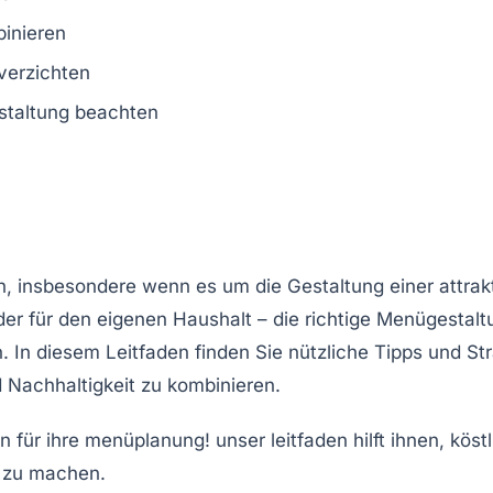
binieren
verzichten
staltung beachten
ich, insbesondere wenn es um die
Gestaltung
einer attra
er für den eigenen Haushalt – die richtige Menügestal
n diesem Leitfaden finden Sie nützliche Tipps und Stra
d
Nachhaltigkeit
zu kombinieren.