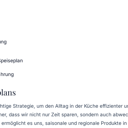
ung
Speiseplan
ährung
plans
chtige Strategie, um den Alltag in der Küche effizienter
cher, dass wir nicht nur Zeit sparen, sondern auch abw
ermöglicht es uns, saisonale und regionale Produkte in