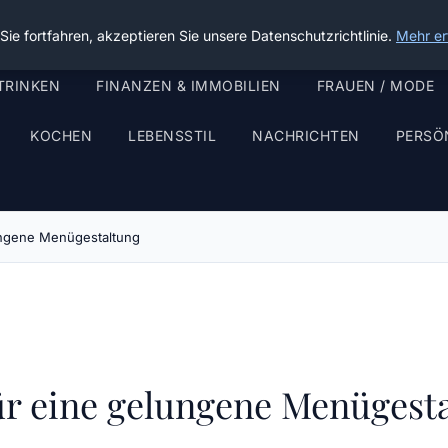
ie fortfahren, akzeptieren Sie unsere Datenschutzrichtlinie.
Mehr er
TRINKEN
FINANZEN & IMMOBILIEN
FRAUEN / MODE
KOCHEN
LEBENSSTIL
NACHRICHTEN
PERSÖ
ungene Menügestaltung
ür eine gelungene Menügest