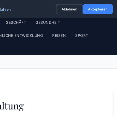
fahren
Ablehnen
Akzeptieren
GESCHÄFT
GESUNDHEIT
NLICHE ENTWICKLUNG
REISEN
SPORT
altung