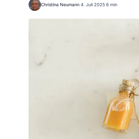
Christina Neumann
·
4. Juli 2025
·
6 min