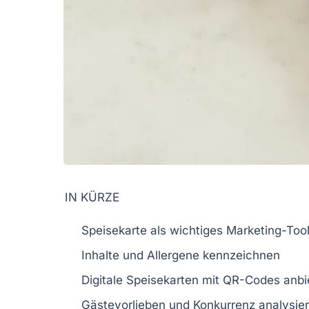
IN KÜRZE
Speisekarte
als wichtiges Marketing-Too
Inhalte und
Allergene
kennzeichnen
Digitale
Speisekarten
mit QR-Codes anbi
Gästevorlieben und
Konkurrenz
analysie