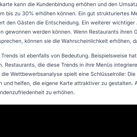
ekarte kann die
Kundenbindung
erhöhen und den Umsatz s
um bis zu
30%
erhöhen können. Ein gut strukturiertes 
rt den Gästen die Entscheidung. Ein weiterer wichtiger 
en gewonnen werden können. Wenn Restaurants ihren Gä
prechen, können sie die Wahrscheinlichkeit erhöhen, 
 Trends
ist ebenfalls von Bedeutung. Beispielsweise ha
 Restaurants, die diese Trends in ihre Menüs integrier
die Wettbewerbsanalyse spielt eine Schlüsselrolle: Die
rn und helfen, die eigene Karte attraktiver zu gestalte
ndenzufriedenheit
zu erhöhen.