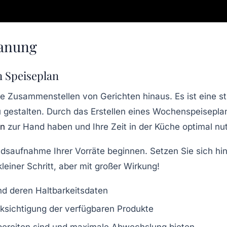
lanung
n Speiseplan
e Zusammenstellen von Gerichten hinaus. Es ist eine 
u gestalten. Durch das Erstellen eines
Wochenspeisepla
en
zur Hand haben und Ihre Zeit in der Küche optimal nu
andsaufnahme Ihrer Vorräte beginnen. Setzen Sie sich hi
einer Schritt, aber mit großer Wirkung!
d deren Haltbarkeitsdaten
ksichtigung der verfügbaren Produkte