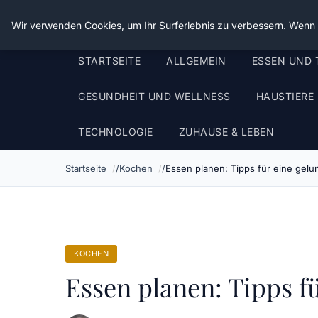
Die Schnitter
Wir verwenden Cookies, um Ihr Surferlebnis zu verbessern. Wenn S
STARTSEITE
ALLGEMEIN
ESSEN UND 
GESUNDHEIT UND WELLNESS
HAUSTIERE
TECHNOLOGIE
ZUHAUSE & LEBEN
Startseite
Kochen
Essen planen: Tipps für eine gel
KOCHEN
Essen planen: Tipps f