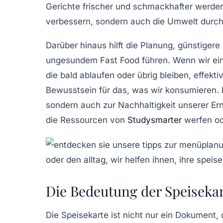
Gerichte frischer und schmackhafter werde
verbessern, sondern auch die Umwelt durc
Darüber hinaus hilft die Planung, günstige
ungesundem Fast Food führen. Wenn wir eine
die bald ablaufen oder übrig bleiben, effe
Bewusstsein für das, was wir konsumieren. 
sondern auch zur Nachhaltigkeit unserer Er
die Ressourcen von
Studysmarter
werfen od
Die Bedeutung der Speiseka
Die
Speisekarte
ist nicht nur ein Dokument,