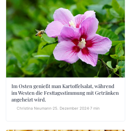
Im Osten genießt man Kartoffelsalat, während
im Westen die Festtagsstimmung mit Getränken
angeheizt wird.
Christina Neumann
·
25. Dezember 2024
·
7 min