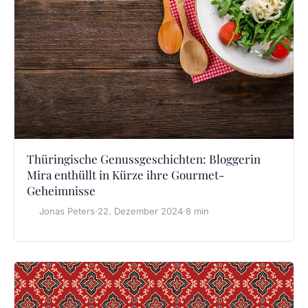
Thüringische Genussgeschichten: Bloggerin
Mira enthüllt in Kürze ihre Gourmet-
Geheimnisse
Jonas Peters
·
22. Dezember 2024
·
8 min