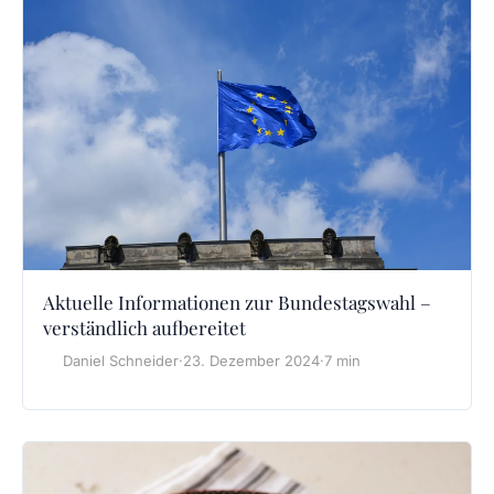
Aktuelle Informationen zur Bundestagswahl –
verständlich aufbereitet
Daniel Schneider
·
23. Dezember 2024
·
7 min