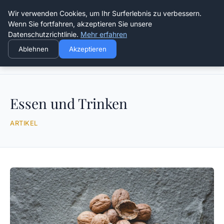
Die Schnitter
Wir verwenden Cookies, um Ihr Surferlebnis zu verbessern.
Wenn Sie fortfahren, akzeptieren Sie unsere
Datenschutzrichtlinie.
Mehr erfahren
Ablehnen
Akzeptieren
Startseite
Essen und Trinken
Essen und Trinken
ARTIKEL