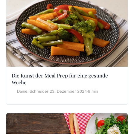
Die Kunst der Meal Prep für eine gesunde
Woche
Daniel Schneider
·
23. Dezember 2024
·
8 min