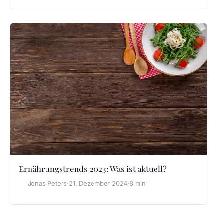
Ernährungstrends 2023: Was ist aktuell?
Jonas Peters
·
21. Dezember 2024
·
8 min