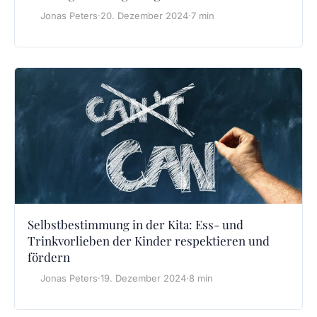
Jonas Peters
·
20. Dezember 2024
·
7 min
Selbstbestimmung in der Kita: Ess- und
Trinkvorlieben der Kinder respektieren und
fördern
Jonas Peters
·
19. Dezember 2024
·
8 min