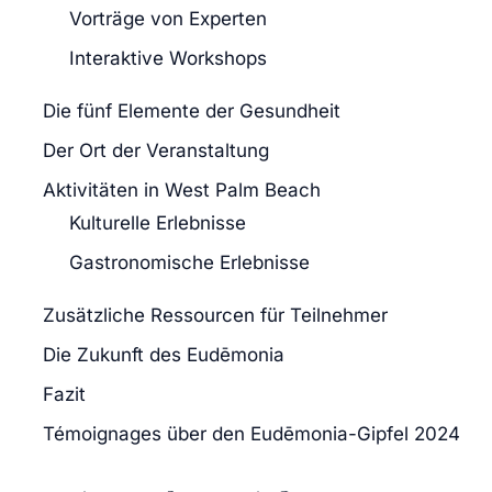
Vorträge von Experten
Interaktive Workshops
Die fünf Elemente der Gesundheit
Der Ort der Veranstaltung
Aktivitäten in West Palm Beach
Kulturelle Erlebnisse
Gastronomische Erlebnisse
Zusätzliche Ressourcen für Teilnehmer
Die Zukunft des Eudēmonia
Fazit
Témoignages über den Eudēmonia-Gipfel 2024