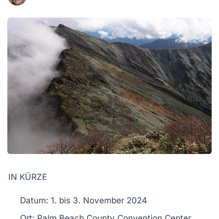
IN KÜRZE
Datum:
1. bis 3. November 2024
Ort:
Palm Beach County Convention Center,