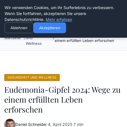
Die Schnitter
Wir verwenden Cookies, um Ihr Surferlebnis zu verbessern.
Wenn Sie fortfahren, akzeptieren Sie unsere
Datenschutzrichtlinie.
Mehr erfahren
Ablehnen
Akzeptieren
Gesundheit
Eudēmonia-Gipfel 2024: Wege zu
Startseite
und
einem erfüllten Leben erforschen
Wellness
GESUNDHEIT UND WELLNESS
Eudēmonia-Gipfel 2024: Wege zu
einem erfüllten Leben
erforschen
Daniel Schneider
·
4. April 2025
·
7 min