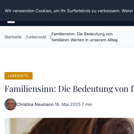
Die Schnitter
Wir verwenden Cookies, um Ihr Surferlebnis zu verbessern. Wenn S
Familiensinn: Die Bedeutung von
Startseite
Lebensstil
familiären Werten in unserem Alltag
LEBENSSTIL
Familiensinn: Die Bedeutung von f
Christina Neumann
·
16. Mai 2025
·
7 min