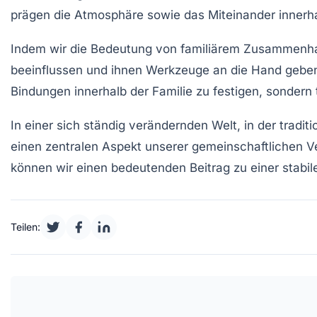
prägen die
Atmosphäre
sowie das
Miteinander
innerha
Indem wir die Bedeutung von
familiärem Zusammenha
beeinflussen und ihnen Werkzeuge an die Hand geben, u
Bindungen innerhalb der Familie zu festigen, sonder
In einer sich ständig verändernden Welt, in der tradit
einen zentralen Aspekt unserer gemeinschaftlichen V
können wir einen bedeutenden Beitrag zu einer stabil
Teilen: