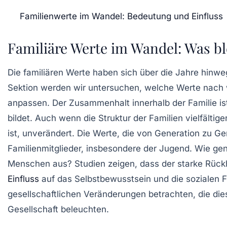
Familienwerte im Wandel: Bedeutung und Einfluss
Familiäre Werte im Wandel: Was bl
Die
familiären Werte
haben sich über die Jahre hinwe
Sektion werden wir untersuchen, welche Werte nach w
anpassen. Der
Zusammenhalt
innerhalb der Familie i
bildet. Auch wenn die Struktur der Familien vielfältige
ist, unverändert. Die
Werte
, die von Generation zu Ge
Familienmitglieder, insbesondere der
Jugend
. Wie gen
Menschen aus? Studien zeigen, dass der starke Rückha
Einfluss
auf das Selbstbewusstsein und die sozialen Fä
gesellschaftlichen Veränderungen betrachten, die die
Gesellschaft beleuchten.