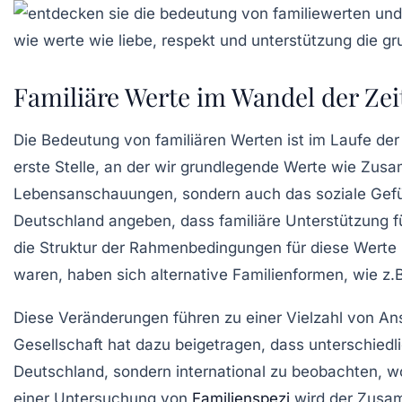
Familiäre Werte im Wandel der Zei
Die
Bedeutung von familiären Werten
ist im Laufe de
erste Stelle, an der wir grundlegende
Werte
wie Zusamm
Lebensanschauungen, sondern auch das soziale Gefüg
Deutschland angeben, dass familiäre Unterstützung fü
die Struktur der Rahmenbedingungen für diese Werte n
waren, haben sich alternative Familienformen, wie z.
Diese Veränderungen führen zu einer Vielzahl von
An
Gesellschaft hat dazu beigetragen, dass unterschiedli
Deutschland, sondern international zu beobachten, w
einer Untersuchung von
Familienspezi
wird der Zusam