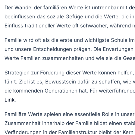
Der Wandel der
familiären Werte
ist untrennbar mit d
beeinflussen das soziale Gefüge und die Werte, die i
Einfluss traditioneller Werte oft schwächer, während
Familie wird oft als die erste und wichtigste Schule i
und unsere Entscheidungen prägen. Die Erwartungen a
Werte
Familien zusammenhalten und wie sie die
Gese
Strategien zur Förderung dieser Werte können helfen
führt. Ziel ist es, Bewusstsein dafür zu schaffen, wi
die kommenden Generationen hat. Für weiterführende
Link
.
Familiäre Werte spielen eine essentielle Rolle in un
Zusammenhalt
innerhalb der Familie bildet einen stab
Veränderungen in der Familienstruktur bleibt der Ke