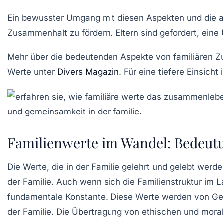
Ein bewusster Umgang mit diesen Aspekten und die 
Zusammenhalt
zu fördern. Eltern sind gefordert, ein
Mehr über die bedeutenden Aspekte von familiären 
Werte unter
Divers Magazin
. Für eine tiefere Einsicht
Familienwerte im Wandel: Bedeutu
Die
Werte
, die in der Familie gelehrt und gelebt we
der Familie. Auch wenn sich die
Familienstruktur
im La
fundamentale Konstante. Diese Werte werden von Ge
der Familie. Die Übertragung von
ethischen
und
mora