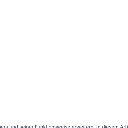
pers und seiner Funktionsweise erweitern. In diesem Arti