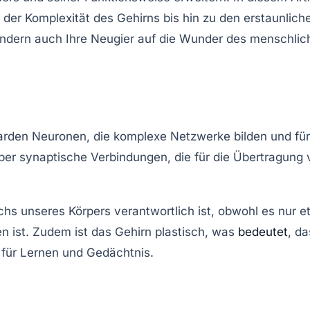
der Komplexität des Gehirns bis hin zu den erstaunlich
ondern auch Ihre Neugier auf die Wunder des menschlic
iarden Neuronen
, die komplexe Netzwerke bilden und für
er synaptische Verbindungen, die für die Übertragung 
s unseres Körpers verantwortlich ist, obwohl es nur e
n ist. Zudem ist das Gehirn plastisch, was
bedeutet
, da
 für Lernen und Gedächtnis.