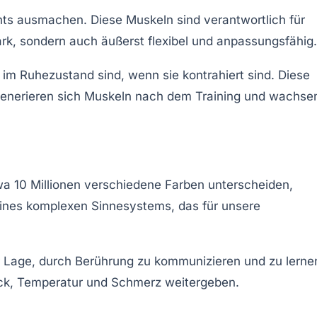
ts ausmachen. Diese Muskeln sind verantwortlich für
rk, sondern auch äußerst flexibel und anpassungsfähig.
el im Ruhezustand
sind, wenn sie kontrahiert sind. Diese
regenerieren sich Muskeln nach dem Training und wachse
twa
10 Millionen verschiedene Farben
unterscheiden,
eines komplexen Sinnesystems, das für unsere
er Lage, durch Berührung zu kommunizieren und zu lerne
Druck, Temperatur und Schmerz weitergeben.