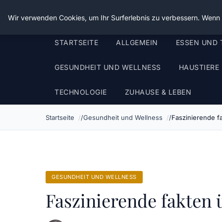
Die Schnitter
Wir verwenden Cookies, um Ihr Surferlebnis zu verbessern. Wenn S
STARTSEITE
ALLGEMEIN
ESSEN UND 
GESUNDHEIT UND WELLNESS
HAUSTIERE
TECHNOLOGIE
ZUHAUSE & LEBEN
Startseite
Gesundheit und Wellness
Faszinierende f
GESUNDHEIT UND WELLNESS
Faszinierende fakten 