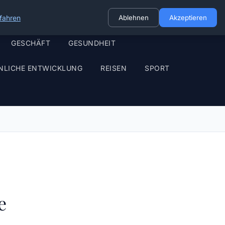
fahren
Ablehnen
Akzeptieren
GESCHÄFT
GESUNDHEIT
NLICHE ENTWICKLUNG
REISEN
SPORT
e