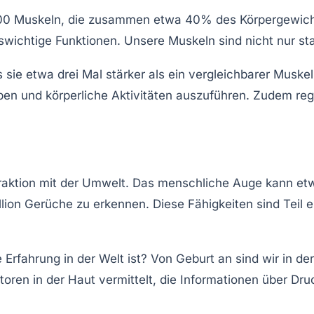
00 Muskeln
, die zusammen etwa
40%
des Körpergewich
ichtige Funktionen. Unsere Muskeln sind nicht nur sta
ss sie etwa
drei Mal stärker als ein vergleichbarer Musk
gaben und körperliche Aktivitäten auszuführen. Zudem 
teraktion mit der Umwelt. Das menschliche Auge kann e
illion Gerüche
zu erkennen. Diese Fähigkeiten sind Teil 
 Erfahrung in der Welt ist? Von Geburt an sind wir in d
ptoren in der Haut vermittelt, die Informationen über 