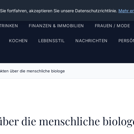
ie fortfahren, akzeptieren Sie unsere Datenschutzrichtlinie.
Mehr er
TRINKEN
FINANZEN & IMMOBILIEN
FRAUEN / MODE
KOCHEN
LEBENSSTIL
NACHRICHTEN
PERSÖ
akten über die menschliche biologe
über die menschliche biolog