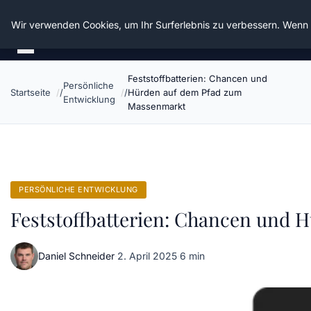
Die Schnitter
Wir verwenden Cookies, um Ihr Surferlebnis zu verbessern. Wenn S
Feststoffbatterien: Chancen und
Persönliche
Startseite
Hürden auf dem Pfad zum
Entwicklung
Massenmarkt
PERSÖNLICHE ENTWICKLUNG
Feststoffbatterien: Chancen und
Daniel Schneider
·
2. April 2025
·
6 min