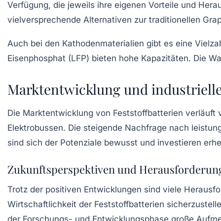
Verfügung, die jeweils ihre eigenen Vorteile und Her
vielversprechende Alternativen zur traditionellen Gr
Auch bei den Kathodenmaterialien gibt es eine Vielza
Eisenphosphat (LFP) bieten hohe Kapazitäten. Die Wa
Marktentwicklung und industriell
Die Marktentwicklung von Feststoffbatterien verläuft
Elektrobussen
. Die steigende Nachfrage nach leistun
sind sich der Potenziale bewusst und investieren erhe
Zukunftsperspektiven und Herausforderun
Trotz der positiven Entwicklungen sind viele Heraus
Wirtschaftlichkeit der
Feststoffbatterien
sicherzustell
der Forschungs- und Entwicklungsphase große Aufmer