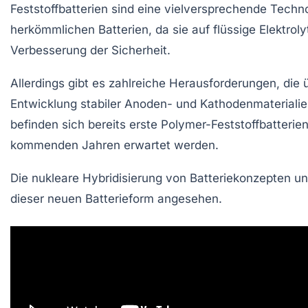
Feststoffbatterien
sind eine vielversprechende Technol
herkömmlichen Batterien, da sie auf
flüssige Elektrol
Verbesserung der Sicherheit
.
Allerdings gibt es zahlreiche
Herausforderungen
, die
Entwicklung stabiler Anoden- und Kathodenmateriali
befinden sich bereits erste
Polymer-Feststoffbatterie
kommenden Jahren erwartet werden.
Die nukleare
Hybridisierung
von Batteriekonzepten und
dieser neuen Batterieform angesehen.