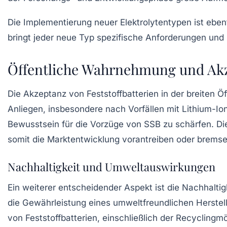
Die Implementierung neuer
Elektrolytentypen
ist eben
bringt jeder neue Typ spezifische Anforderungen und
Öffentliche Wahrnehmung und Ak
Die Akzeptanz von Feststoffbatterien in der breiten Öff
Anliegen, insbesondere nach Vorfällen mit Lithium-I
Bewusstsein für die Vorzüge von SSB zu schärfen. Di
somit die Marktentwicklung vorantreiben oder bremse
Nachhaltigkeit und Umweltauswirkungen
Ein weiterer entscheidender Aspekt ist die Nachhalti
die Gewährleistung eines umweltfreundlichen Herstel
von Feststoffbatterien, einschließlich der Recyclingm